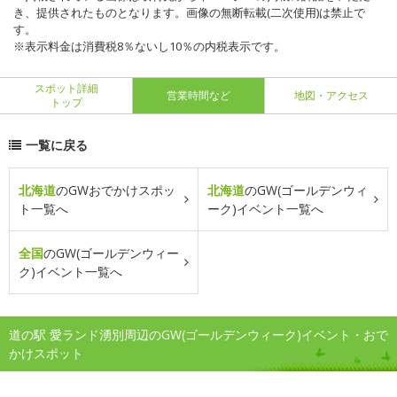
き、提供されたものとなります。画像の無断転載(二次使用)は禁止で
す。
※表示料金は消費税8％ないし10％の内税表示です。
スポット詳細
営業時間など
地図・アクセス
トップ
一覧に戻る
北海道
のGWおでかけスポッ
北海道
のGW(ゴールデンウィ
ト一覧へ
ーク)イベント一覧へ
全国
のGW(ゴールデンウィー
ク)イベント一覧へ
道の駅 愛ランド湧別周辺のGW(ゴールデンウィーク)イベント・おで
かけスポット