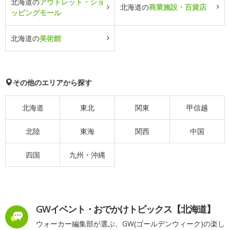
北海道の
アウトレット・ショ
北海道の
商業施設・百貨店
ッピングモール
北海道の
美術館
その他のエリアから探す
北海道
東北
関東
甲信越
北陸
東海
関西
中国
四国
九州・沖縄
GWイベント・おでかけトピックス【北海道】
ウォーカー編集部が選ぶ、GW(ゴールデンウィーク)の楽し