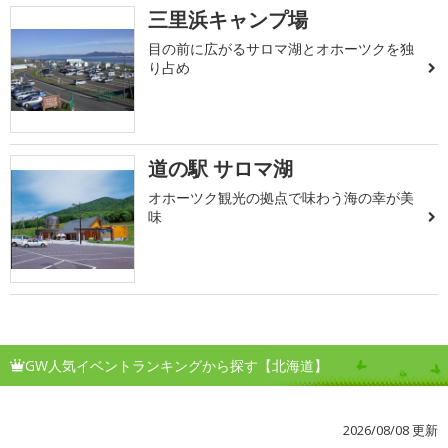
三里浜キャンプ場
目の前に広がるサロマ湖とオホーツクを独
り占め
道の駅 サロマ湖
オホーツク観光の拠点で味わう海の幸が美
味
GW人気イベントランキングから探す【北海道】
2026/08/08 更新