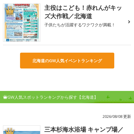
主役はこども！赤れんがキッ
1
ズ大作戦／北海道
子供たちが活躍するワクワクが満載！
北海道のGW人気イベントランキング
GW人気スポットランキングから探す【北海道】
2026/08/08 更新
三本杉海水浴場 キャンプ場／
1