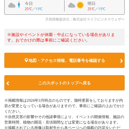
今日
明日
25℃
／
19℃
25℃
／
19℃
天気情報提供元：株式会社ライフビジネスウェザー
※施設やイベントが休園・中止になっている場合がありま
す。おでかけの際は事前にご確認ください。
地図・アクセス情報、電話番号を確認する
このスポットのトップへ戻る
※掲載情報は2026年3月時点のものです。随時更新をしておりますが内
容が変更となっている場合がありますので、事前にご確認の上おでかけ
ください。
※自然災害の影響やその他諸事情により、イベントの開催情報、施設の
営業時間、植物の開花・見頃期間などは変更になる場合があります。
※掲載されている画像は取材先から本ページへの掲載の許諾をいただ