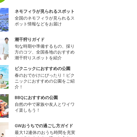
ネモフィラが見られるスポット
全国のネモフィラが見られるス
ポット情報などをお届け
潮干狩りガイド
旬な時期や準備するもの、採り
方のコツ、全国各地のおすすめ
潮干狩りスポットを紹介
ピクニックにおすすめの公園
春のおでかけにぴったり！ピク
ニックにおすすめの公園をご紹
介！
BBQにおすすめの公園
自然の中で家族や友人とワイワ
イ楽しもう！
GWおうちでの過ごし方ガイド
最大12連休のおうち時間を充実