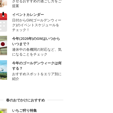
させるおすすめの過ごし方をご
提案
イベントカレンダー
日付からGW(ゴールデンウィー
ク)のイベントスケジュールを
チェック！
今年(2026年)のGWはいつから
いつまで？
連休中の各機関の対応など、気
になることをチェック
今年のゴールデンウィークは何
する？
おすすめスポットをエリア別に
紹介
春のおでかけにおすすめ
いちご狩り特集