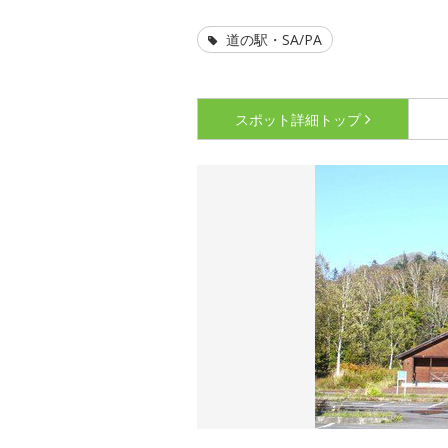
道の駅・SA/PA
スポット詳細
トップ