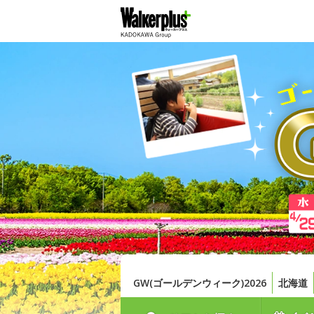
GW(ゴールデンウィーク)2026
北海道