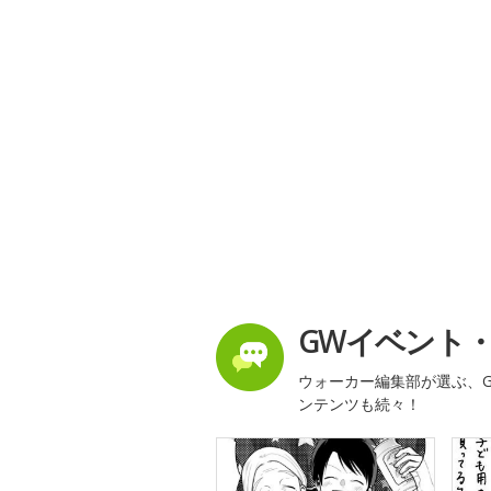
GWイベント
ウォーカー編集部が選ぶ、G
ンテンツも続々！