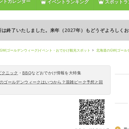
ントカレンダー
イベントランキング
スポットラ
更新は終了いたしました。来年（2027年）もどうぞよろしく
GW(ゴールデンウィーク)イベント・おでかけ観光スポット
北海道のGW(ゴール
ピクニック
・
BBQ
などおでかけ情報を大特集
6年のゴールデンウィークはいつから？混雑ピーク予想と回
リ