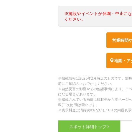
※施設やイベントが休園・中止に
ください。
営業時間
地図・ア
※掲載情報は2026年2月時点のものです。
前にご確認の上おでかけください。
※自然災害の影響やその他諸事情により、イ
になる場合があります。
※掲載されている画像は取材先から本ページ
載(二次使用)は禁止です。
※表示料金は消費税8％ないし10％の内税表示
スポット詳細
トップ