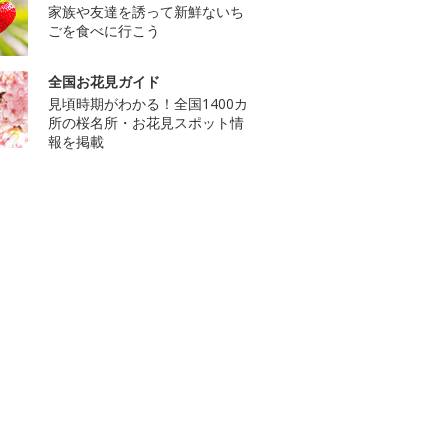
家族や友達を誘って新鮮ないち
ごを食べに行こう
全国お花見ガイド
見頃時期がわかる！全国1400カ
所の桜名所・お花見スポット情
報を掲載