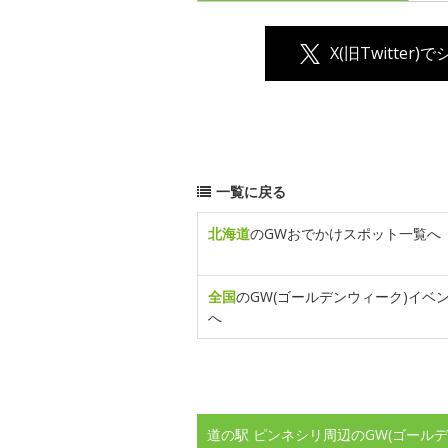
X(旧Twitter)
一覧に戻る
北海道
のGWおでかけスポット一覧へ
全国
のGW(ゴールデンウィーク)イベ
へ
道の駅 ピンネシリ周辺のGW(ゴール