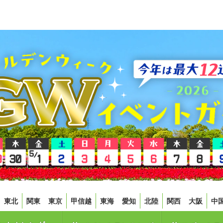
東北
関東
東京
甲信越
東海
愛知
北陸
関西
大阪
中