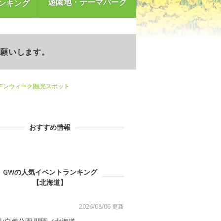
遊園地・テーマパーク
ンキング
お願いします。
デンウィーク)観光スポット
おすすめ情報
GWの人気イベントランキング
【北海道】
2026/08/06 更新