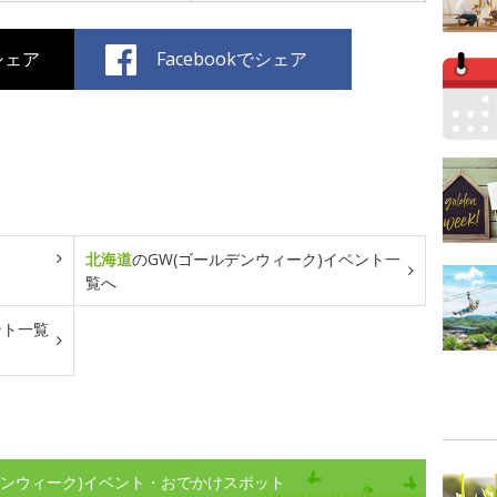
でシェア
Facebookでシェア
北海道
のGW(ゴールデンウィーク)イベント一
覧へ
ント一覧
デンウィーク)イベント・おでかけスポット