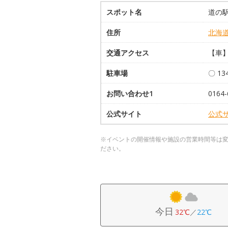
スポット名
道の駅
住所
北海
交通アクセス
【車】
駐車場
〇 1
お問い合わせ1
0164-
公式サイト
公式
※イベントの開催情報や施設の営業時間等は
ださい。
今日
32℃
／
22℃