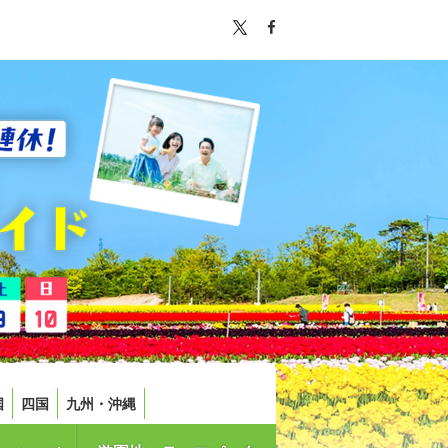
国
四国
九州・沖縄