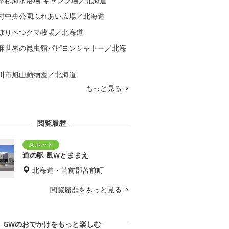
本杉海水浴場 キャンプ場／北海道
村中央公園ふれあい広場／北海道
ぼりべつクマ牧場／北海道
麻世界の昆虫館パピヨンシャトー／北海
川市旭山動物園／北海道
もっと見る
閲覧履歴
道の駅 風Wとままえ
北海道・苫前郡苫前町
閲覧履歴をもっと見る
GWのおでかけをもっと楽しむ