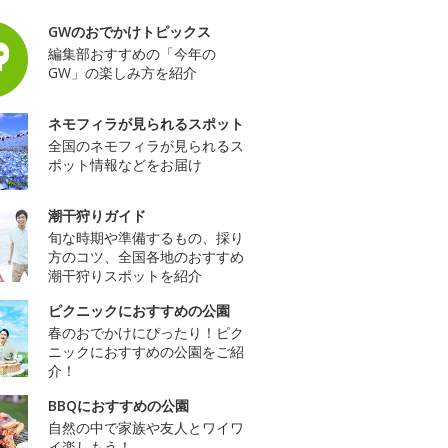
GWのおでかけトピックス
編集部おすすめの「今年の
GW」の楽しみ方を紹介
ネモフィラが見られるスポット
全国のネモフィラが見られるス
ポット情報などをお届け
潮干狩りガイド
旬な時期や準備するもの、採り
方のコツ、全国各地のおすすめ
潮干狩りスポットを紹介
ピクニックにおすすめの公園
春のおでかけにぴったり！ピク
ニックにおすすめの公園をご紹
介！
BBQにおすすめの公園
自然の中で家族や友人とワイワ
イ楽しもう！