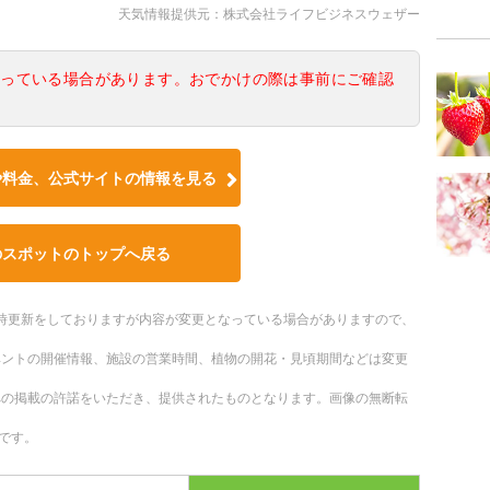
天気情報提供元：株式会社ライフビジネスウェザー
なっている場合があります。おでかけの際は事前にご確認
や料金、公式サイトの情報を見る
のスポットのトップへ戻る
。随時更新をしておりますが内容が変更となっている場合がありますので、
ベントの開催情報、施設の営業時間、植物の開花・見頃期間などは変更
への掲載の許諾をいただき、提供されたものとなります。画像の無断転
です。