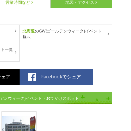
営業時間など
地図・アクセス
北海道
のGW(ゴールデンウィーク)イベント一
覧へ
ント一覧
でシェア
Facebookでシェア
ルデンウィーク)イベント・おでかけスポット