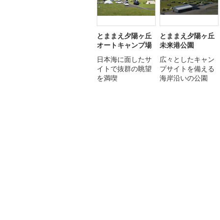
とままえ夕陽ヶ丘
とままえ夕陽ヶ丘
オートキャンプ場
未来港公園
日本海に面したサ
広々としたキャン
イトで抜群の眺望
プサイトを備える
を満喫
海岸沿いの公園