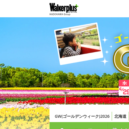
GW(ゴールデンウィーク)2026
北海道