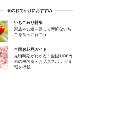
春のおでかけにおすすめ
いちご狩り特集
家族や友達を誘って新鮮ないち
ごを食べに行こう
全国お花見ガイド
見頃時期がわかる！全国1400カ
所の桜名所・お花見スポット情
報を掲載