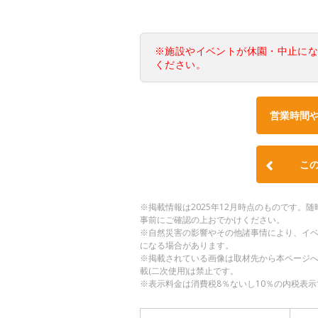
※施設やイベントが休園・中止に
ください。
営業時間
こ
※掲載情報は2025年12月時点のものです
事前にご確認の上おでかけください。
※自然災害の影響やその他諸事情により、イ
になる場合があります。
※掲載されている画像は取材先から本ページ
載(二次使用)は禁止です。
※表示料金は消費税8％ないし10％の内税表示