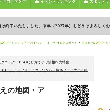
ントカレンダー
イベントランキング
スポットラ
更新は終了いたしました。来年（2027年）もどうぞよろしく
GW(ゴールデンウィーク)イベント・おでかけ観光スポット
北海道のGW(ゴール
ピクニック
・
BBQ
などおでかけ情報を大特集
6年のゴールデンウィークはいつから？混雑ピーク予想と回
まえの地図・ア