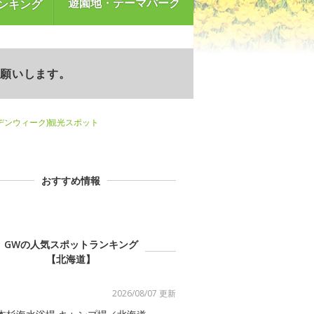
遊園地・テーマパーク
ンキング
お願いします。
デンウィーク)観光スポット
おすすめ情報
GWの人気スポットランキング
【北海道】
2026/08/07 更新