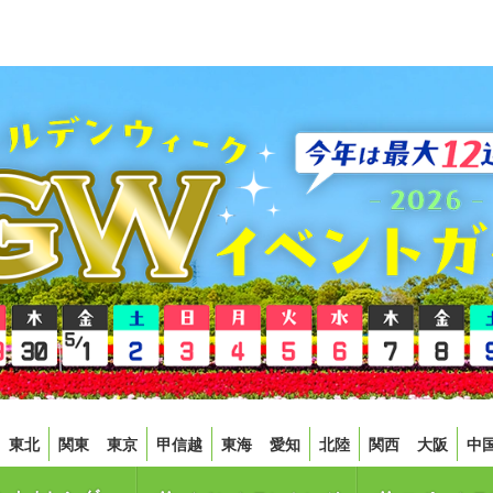
東北
関東
東京
甲信越
東海
愛知
北陸
関西
大阪
中