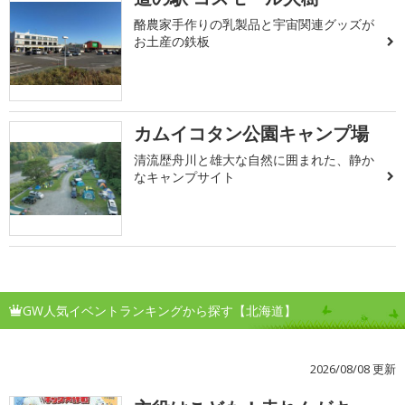
酪農家手作りの乳製品と宇宙関連グッズが
お土産の鉄板
カムイコタン公園キャンプ場
清流歴舟川と雄大な自然に囲まれた、静か
なキャンプサイト
GW人気イベントランキングから探す【北海道】
2026/08/08 更新