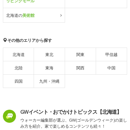
ッピングモール
北海道の
美術館
その他のエリアから探す
北海道
東北
関東
甲信越
北陸
東海
関西
中国
四国
九州・沖縄
GWイベント・おでかけトピックス【北海道】
ウォーカー編集部が選ぶ、GW(ゴールデンウィーク)の楽し
み方を紹介。家で楽しめるコンテンツも続々！