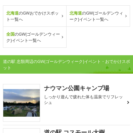
北海道
のGWおでかけスポッ
北海道
のGW(ゴールデンウィ
ト一覧へ
ーク)イベント一覧へ
全国
のGW(ゴールデンウィー
ク)イベント一覧へ
道の駅 忠類周辺のGW(ゴールデンウィーク)イベント・おでかけスポ
ット
ナウマン公園キャンプ場
しっかり遊んで疲れた体も温泉でリフレッ
シュ
道の駅 コスモール大樹