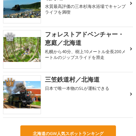
水質最高評価の三本杉海水浴場でキャンプ
ライフを満喫
フォレストアドベンチャー・
2
恵庭／北海道
札幌から40分、樹上10メートル全長200メ
ートルのジップスライドを滑走
三笠鉄道村／北海道
3
日本で唯一本物のSLが運転できる
北海道のGW人気スポットランキング