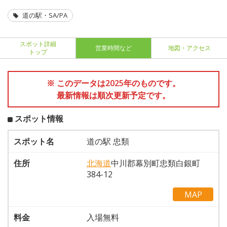
道の駅・SA/PA
スポット詳細
営業時間など
地図・アクセス
トップ
※ このデータは2025年のものです。
最新情報は順次更新予定です。
スポット情報
スポット名
道の駅 忠類
住所
北海道
中川郡幕別町忠類白銀町
384-12
MAP
料金
入場無料