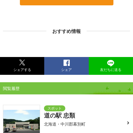
おすすめ情報
シェアする
シェア
友だちに送る
閲覧履歴
道の駅 忠類
北海道・中川郡幕別町