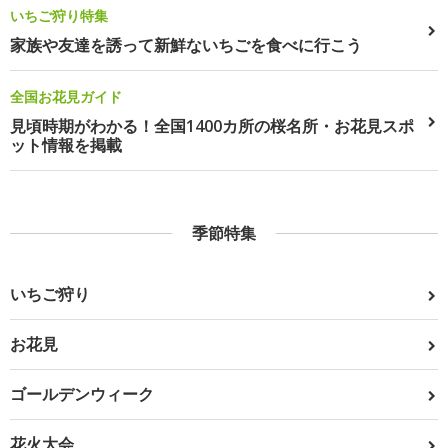
いちご狩り特集
家族や友達を誘って新鮮ないちごを食べに行こう
全国お花見ガイド
見頃時期がわかる！全国1400カ所の桜名所・お花見スポ
ット情報を掲載
季節特集
いちご狩り
お花見
ゴールデンウィーク
花火大会