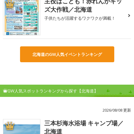
主役はこども！赤れんがキッ
1
ズ大作戦／北海道
子供たちが活躍するワクワクが満載！
北海道のGW人気イベントランキング
GW人気スポットランキングから探す【北海道】
2026/08/08 更新
三本杉海水浴場 キャンプ場／
1
北海道