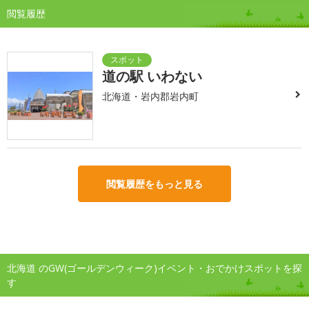
閲覧履歴
道の駅 いわない
北海道・岩内郡岩内町
閲覧履歴をもっと見る
北海道 のGW(ゴールデンウィーク)イベント・おでかけスポットを探
す