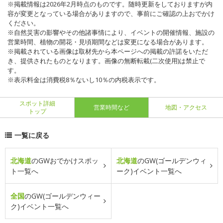
※掲載情報は2026年2月時点のものです。随時更新をしておりますが内
容が変更となっている場合がありますので、事前にご確認の上おでかけ
ください。
※自然災害の影響やその他諸事情により、イベントの開催情報、施設の
営業時間、植物の開花・見頃期間などは変更になる場合があります。
※掲載されている画像は取材先から本ページへの掲載の許諾をいただ
き、提供されたものとなります。画像の無断転載(二次使用)は禁止で
す。
※表示料金は消費税8％ないし10％の内税表示です。
スポット詳細
営業時間など
地図・アクセス
トップ
一覧に戻る
北海道
のGWおでかけスポッ
北海道
のGW(ゴールデンウィ
ト一覧へ
ーク)イベント一覧へ
全国
のGW(ゴールデンウィー
ク)イベント一覧へ