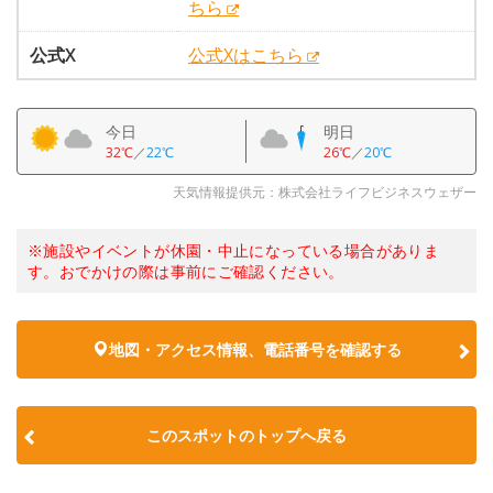
ちら
公式X
公式Xはこちら
今日
明日
32℃
／
22℃
26℃
／
20℃
天気情報提供元：株式会社ライフビジネスウェザー
※施設やイベントが休園・中止になっている場合がありま
す。おでかけの際は事前にご確認ください。
地図・アクセス情報、電話番号を確認する
このスポットのトップへ戻る