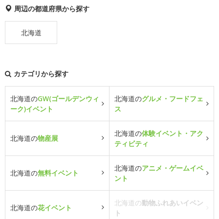
周辺の都道府県から探す
北海道
カテゴリから探す
北海道の
GW(ゴールデンウィ
北海道の
グルメ・フードフェ
ーク)イベント
ス
北海道の
体験イベント・アク
北海道の
物産展
ティビティ
北海道の
アニメ・ゲームイベ
北海道の
無料イベント
ント
北海道の
動物ふれあいイベン
北海道の
花イベント
ト