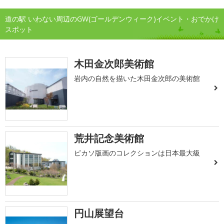
道の駅 いわない周辺のGW(ゴールデンウィーク)イベント・おでかけ
スポット
木田金次郎美術館
岩内の自然を描いた木田金次郎の美術館
荒井記念美術館
ピカソ版画のコレクションは日本最大級
円山展望台