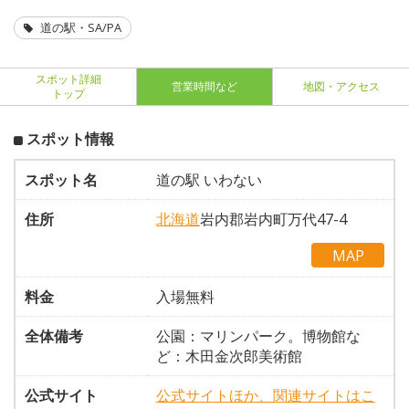
道の駅・SA/PA
スポット詳細
営業時間など
地図・アクセス
トップ
スポット情報
スポット名
道の駅 いわない
住所
北海道
岩内郡岩内町万代47-4
MAP
料金
入場無料
全体備考
公園：マリンパーク。博物館な
ど：木田金次郎美術館
公式サイト
公式サイトほか、関連サイトはこ