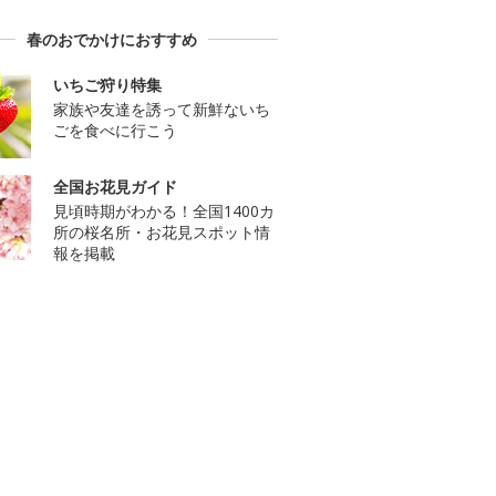
春のおでかけにおすすめ
いちご狩り特集
家族や友達を誘って新鮮ないち
ごを食べに行こう
全国お花見ガイド
見頃時期がわかる！全国1400カ
所の桜名所・お花見スポット情
報を掲載