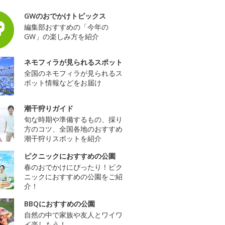
GWのおでかけトピックス
編集部おすすめの「今年の
GW」の楽しみ方を紹介
ネモフィラが見られるスポット
全国のネモフィラが見られるス
ポット情報などをお届け
潮干狩りガイド
旬な時期や準備するもの、採り
方のコツ、全国各地のおすすめ
潮干狩りスポットを紹介
ピクニックにおすすめの公園
春のおでかけにぴったり！ピク
ニックにおすすめの公園をご紹
介！
BBQにおすすめの公園
自然の中で家族や友人とワイワ
イ楽しもう！