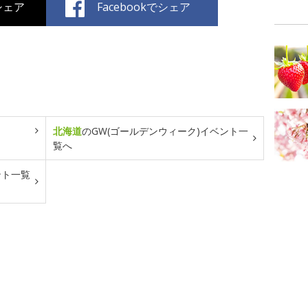
でシェア
Facebookでシェア
北海道
のGW(ゴールデンウィーク)イベント一
覧へ
ント一覧