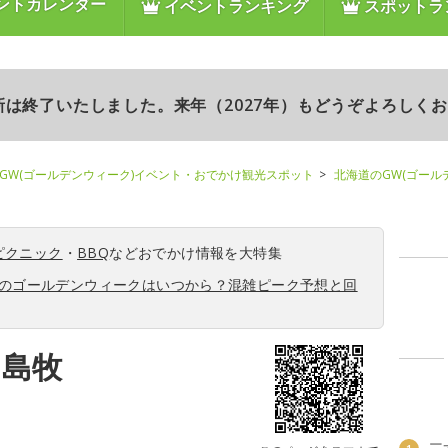
ントカレンダー
イベントランキング
スポットラ
更新は終了いたしました。来年（2027年）もどうぞよろしく
GW(ゴールデンウィーク)イベント・おでかけ観光スポット
北海道のGW(ゴール
ピクニック
・
BBQ
などおでかけ情報を大特集
6年のゴールデンウィークはいつから？混雑ピーク予想と回
！島牧