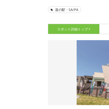
道の駅・SA/PA
スポット詳細
トップ