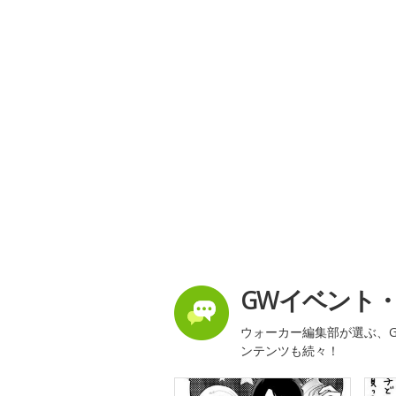
GWイベント
ウォーカー編集部が選ぶ、G
ンテンツも続々！