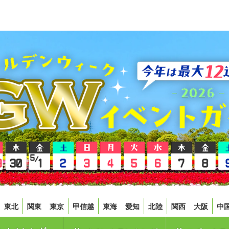
東北
関東
東京
甲信越
東海
愛知
北陸
関西
大阪
中