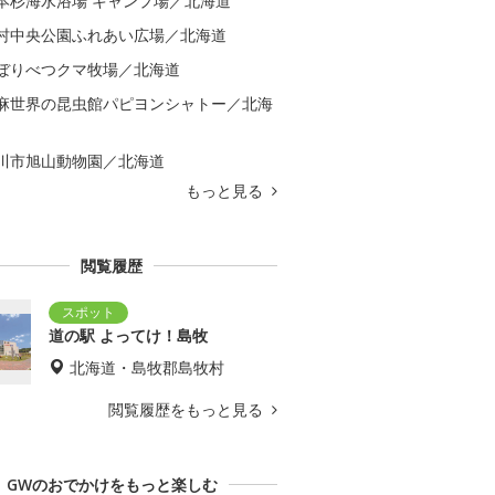
本杉海水浴場 キャンプ場／北海道
村中央公園ふれあい広場／北海道
ぼりべつクマ牧場／北海道
麻世界の昆虫館パピヨンシャトー／北海
川市旭山動物園／北海道
もっと見る
閲覧履歴
道の駅 よってけ！島牧
北海道・島牧郡島牧村
閲覧履歴をもっと見る
GWのおでかけをもっと楽しむ