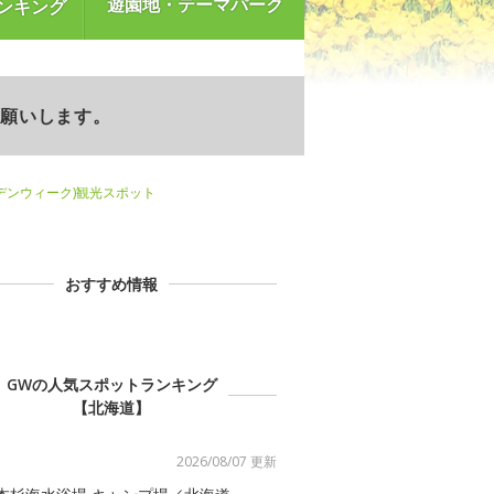
遊園地・テーマパーク
ンキング
お願いします。
デンウィーク)観光スポット
おすすめ情報
GWの人気スポットランキング
【北海道】
2026/08/07 更新