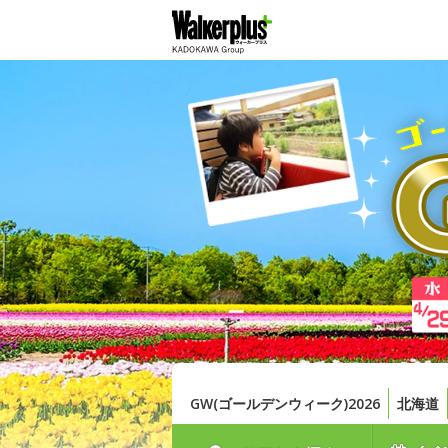
GW(ゴールデンウィーク)2026
北海道