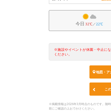
今日
32℃
／
22℃
※施設やイベントが休園・中止に
ください。
地図・ア
こ
※掲載情報は2026年3月時点のものです。
前にご確認の上おでかけください。