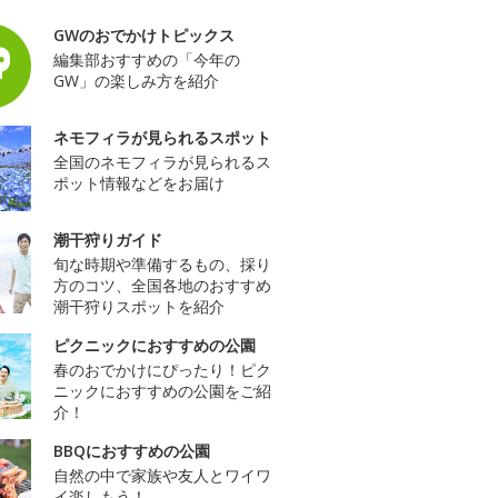
GWのおでかけトピックス
編集部おすすめの「今年の
GW」の楽しみ方を紹介
ネモフィラが見られるスポット
全国のネモフィラが見られるス
ポット情報などをお届け
潮干狩りガイド
旬な時期や準備するもの、採り
方のコツ、全国各地のおすすめ
潮干狩りスポットを紹介
ピクニックにおすすめの公園
春のおでかけにぴったり！ピク
ニックにおすすめの公園をご紹
介！
BBQにおすすめの公園
自然の中で家族や友人とワイワ
イ楽しもう！