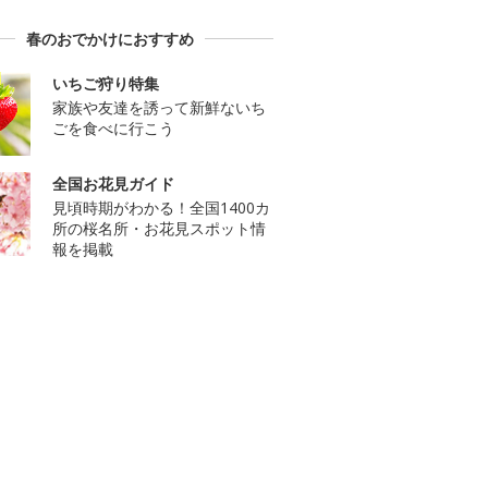
春のおでかけにおすすめ
いちご狩り特集
家族や友達を誘って新鮮ないち
ごを食べに行こう
全国お花見ガイド
見頃時期がわかる！全国1400カ
所の桜名所・お花見スポット情
報を掲載