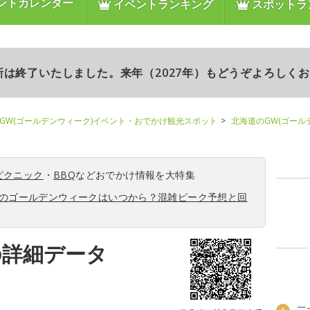
ントカレンダー
イベントランキング
スポットラ
更新は終了いたしました。来年（2027年）もどうぞよろしく
GW(ゴールデンウィーク)イベント・おでかけ観光スポット
北海道のGW(ゴール
ピクニック
・
BBQ
などおでかけ情報を大特集
6年のゴールデンウィークはいつから？混雑ピーク予想と回
の詳細データ