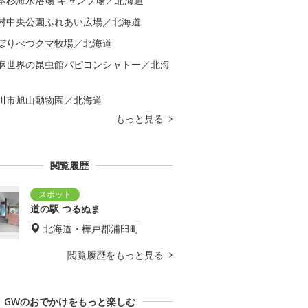
本杉海水浴場 キャンプ場／北海道
村中央公園ふれあい広場／北海道
ぼりべつクマ牧場／北海道
麻世界の昆虫館パピヨンシャトー／北海
川市旭山動物園／北海道
もっと見る
閲覧履歴
道の駅 つるぬま
北海道・樺戸郡浦臼町
閲覧履歴をもっと見る
GWのおでかけをもっと楽しむ