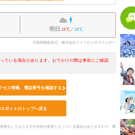
明日
26℃
／
20℃
天気情報提供元：株式会社ライフビジネスウェザー
なっている場合があります。おでかけの際は事前にご確認
クセス情報、電話番号を確認する
のスポットのトップへ戻る
随時更新をしておりますが内容が変更となっている場合がありますので、事