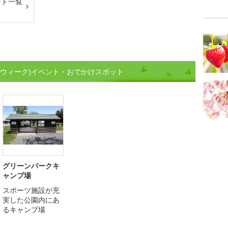
ント一覧
ンウィーク)イベント・おでかけスポット
グリーンパークキ
ャンプ場
スポーツ施設が充
実した公園内にあ
るキャンプ場