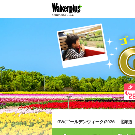
GW(ゴールデンウィーク)2026
北海道