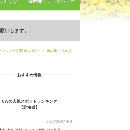
遊園地・テーマパーク
ンキング
お願いします。
デンウィーク)観光スポット
道の駅 つるぬま
おすすめ情報
GWの人気スポットランキング
【北海道】
2026/08/07 更新