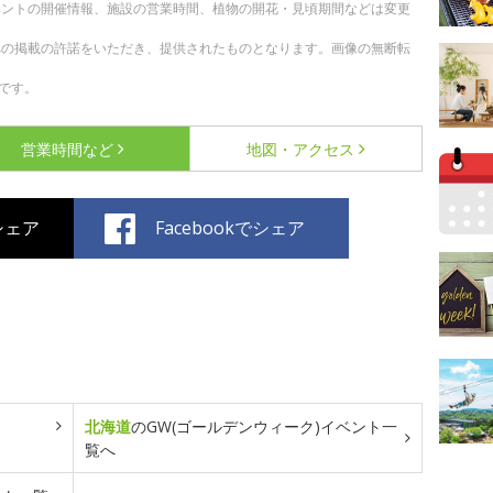
ベントの開催情報、施設の営業時間、植物の開花・見頃期間などは変更
への掲載の許諾をいただき、提供されたものとなります。画像の無断転
です。
営業時間など
地図・アクセス
でシェア
Facebookでシェア
北海道
のGW(ゴールデンウィーク)イベント一
覧へ