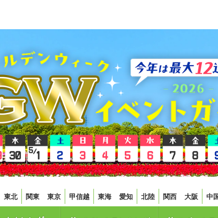
東北
関東
東京
甲信越
東海
愛知
北陸
関西
大阪
中