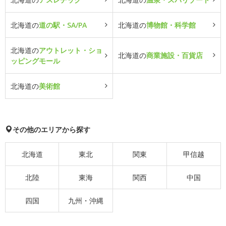
北海道の
道の駅・SA/PA
北海道の
博物館・科学館
北海道の
アウトレット・ショ
北海道の
商業施設・百貨店
ッピングモール
北海道の
美術館
その他のエリアから探す
北海道
東北
関東
甲信越
北陸
東海
関西
中国
四国
九州・沖縄