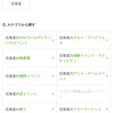
北海道
カテゴリから探す
北海道の
GW(ゴールデンウィ
北海道の
グルメ・フードフェ
ーク)イベント
ス
北海道の
体験イベント・アク
北海道の
物産展
ティビティ
北海道の
アニメ・ゲームイベ
北海道の
無料イベント
ント
北海道の
動物ふれあいイベン
北海道の
花イベント
ト
北海道の
祭り
北海道の
フリーマーケット