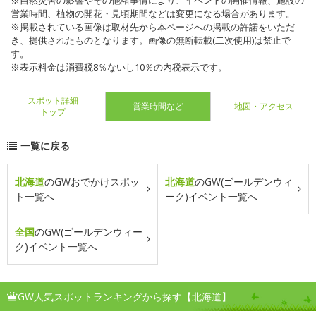
※自然災害の影響やその他諸事情により、イベントの開催情報、施設の
営業時間、植物の開花・見頃期間などは変更になる場合があります。
※掲載されている画像は取材先から本ページへの掲載の許諾をいただ
き、提供されたものとなります。画像の無断転載(二次使用)は禁止で
す。
※表示料金は消費税8％ないし10％の内税表示です。
スポット詳細
営業時間など
地図・アクセス
トップ
一覧に戻る
北海道
のGWおでかけスポッ
北海道
のGW(ゴールデンウィ
ト一覧へ
ーク)イベント一覧へ
全国
のGW(ゴールデンウィー
ク)イベント一覧へ
GW人気スポットランキングから探す【北海道】