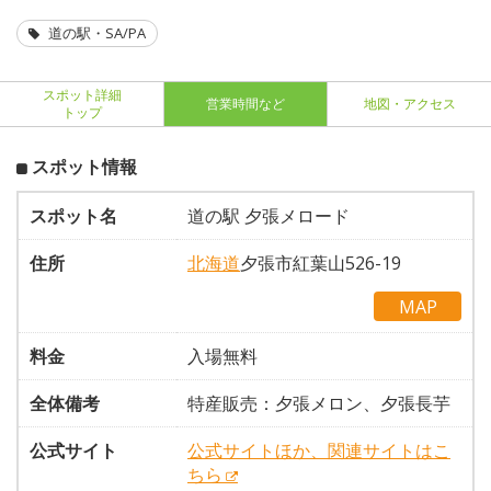
道の駅・SA/PA
スポット詳細
営業時間など
地図・アクセス
トップ
スポット情報
スポット名
道の駅 夕張メロード
住所
北海道
夕張市紅葉山526-19
MAP
料金
入場無料
全体備考
特産販売：夕張メロン、夕張長芋
公式サイト
公式サイトほか、関連サイトはこ
ちら