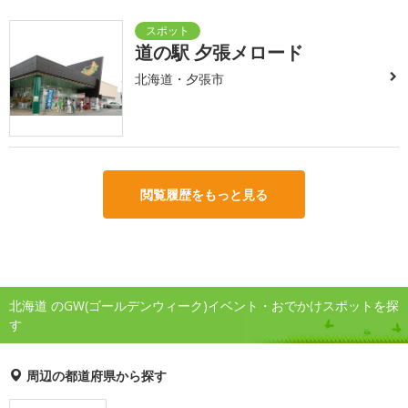
道の駅 夕張メロード
北海道・夕張市
閲覧履歴をもっと見る
北海道 のGW(ゴールデンウィーク)イベント・おでかけスポットを探
す
周辺の都道府県から探す