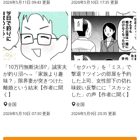
2026年5月11日 09:43 更新
2026年5月10日 17:35 更新
「10万円無断決済!?」誠実夫
「セクハラ」を「ミス」で
が釣り沼へ→「家族より趣
撃退？ツインの部屋を予約
味？」限界妻が突きつけた
した上司、女性部下の切れ
離婚という結末【作者に聞
味鋭い反撃にに「スカッと
く】
した」の声【作者に聞く】
全国
全国
2026年5月10日 07:30 更新
2026年5月9日 20:35 更新