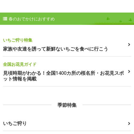
春のおでかけにおすすめ
いちご狩り特集
家族や友達を誘って新鮮ないちごを食べに行こう
全国お花見ガイド
見頃時期がわかる！全国1400カ所の桜名所・お花見スポ
ット情報を掲載
季節特集
いちご狩り