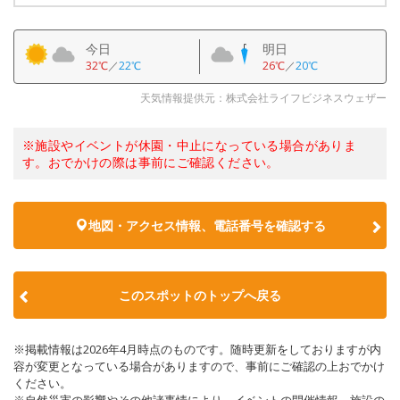
今日
明日
32℃
／
22℃
26℃
／
20℃
天気情報提供元：株式会社ライフビジネスウェザー
※施設やイベントが休園・中止になっている場合がありま
す。おでかけの際は事前にご確認ください。
地図・アクセス情報、電話番号を確認する
このスポットのトップへ戻る
※掲載情報は2026年4月時点のものです。随時更新をしておりますが内
容が変更となっている場合がありますので、事前にご確認の上おでかけ
ください。