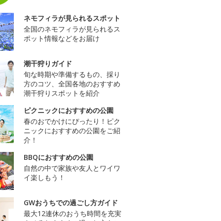
ネモフィラが見られるスポット
全国のネモフィラが見られるス
ポット情報などをお届け
潮干狩りガイド
旬な時期や準備するもの、採り
方のコツ、全国各地のおすすめ
潮干狩りスポットを紹介
ピクニックにおすすめの公園
春のおでかけにぴったり！ピク
ニックにおすすめの公園をご紹
介！
BBQにおすすめの公園
自然の中で家族や友人とワイワ
イ楽しもう！
GWおうちでの過ごし方ガイド
最大12連休のおうち時間を充実