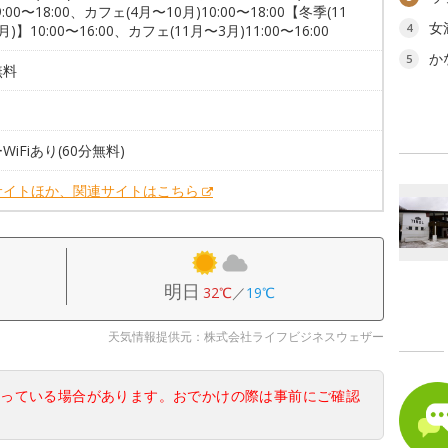
:00〜18:00、カフェ(4月〜10月)10:00〜18:00【冬季(11
女
4
)】10:00〜16:00、カフェ(11月〜3月)11:00〜16:00
か
5
無料
WiFiあり(60分無料)
サイトほか、関連サイトはこちら
明日
32℃
／
19℃
天気情報提供元：株式会社ライフビジネスウェザー
なっている場合があります。おでかけの際は事前にご確認