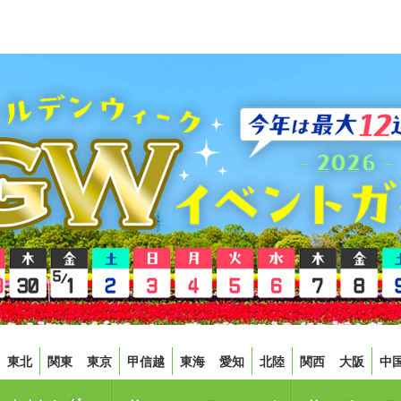
東北
関東
東京
甲信越
東海
愛知
北陸
関西
大阪
中