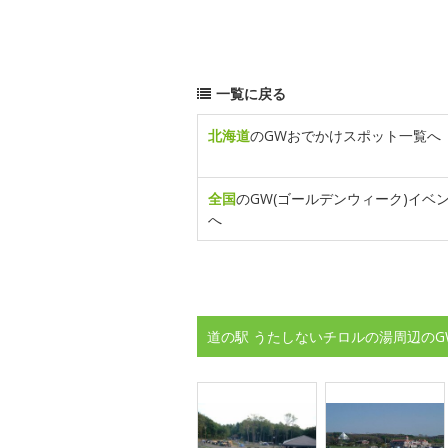
一覧に戻る
北海道
のGWおでかけスポット一覧へ
全国
のGW(ゴールデンウィーク)イベ
へ
道の駅 うたしないチロルの湯周辺のG