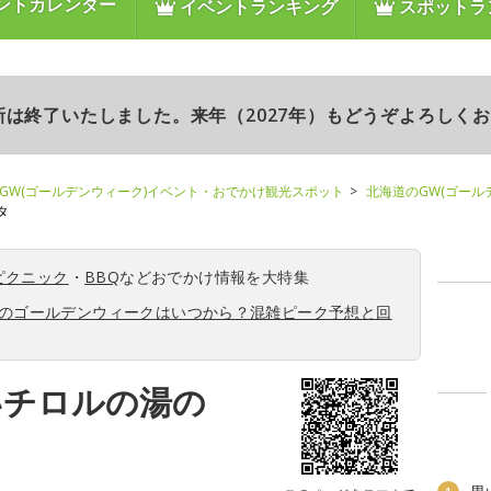
ントカレンダー
イベントランキング
スポットラ
更新は終了いたしました。来年（2027年）もどうぞよろしく
GW(ゴールデンウィーク)イベント・おでかけ観光スポット
北海道のGW(ゴール
タ
ピクニック
・
BBQ
などおでかけ情報を大特集
6年のゴールデンウィークはいつから？混雑ピーク予想と回
いチロルの湯の