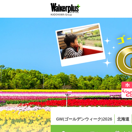
GW(ゴールデンウィーク)2026
北海道