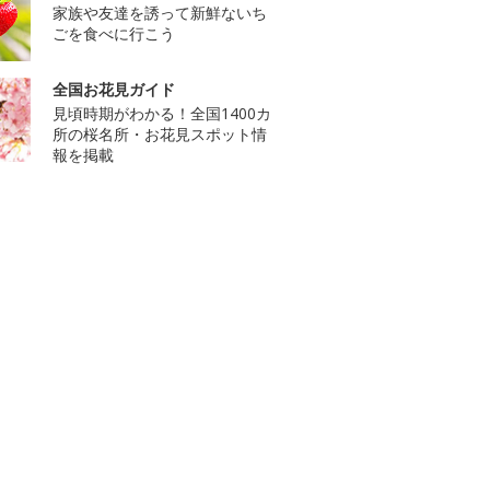
家族や友達を誘って新鮮ないち
ごを食べに行こう
全国お花見ガイド
見頃時期がわかる！全国1400カ
所の桜名所・お花見スポット情
報を掲載