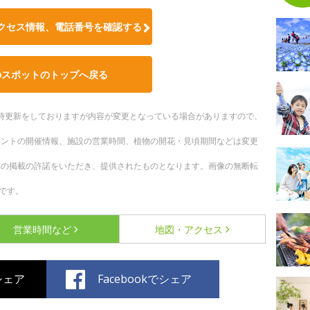
クセス情報、電話番号を確認する
のスポットのトップへ戻る
。随時更新をしておりますが内容が変更となっている場合がありますので、
ベントの開催情報、施設の営業時間、植物の開花・見頃期間などは変更
への掲載の許諾をいただき、提供されたものとなります。画像の無断転
です。
営業時間など
地図・アクセス
でシェア
Facebookでシェア