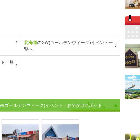
北海道
のGW(ゴールデンウィーク)イベント一
覧へ
ント一覧
W(ゴールデンウィーク)イベント・おでかけスポット