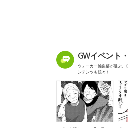
GWイベント
ウォーカー編集部が選ぶ、G
ンテンツも続々！