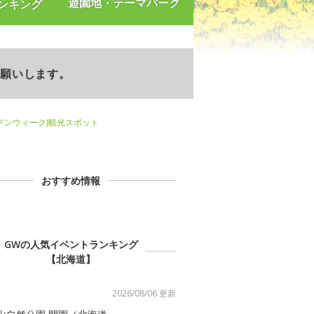
遊園地・テーマパーク
ンキング
お願いします。
デンウィーク)観光スポット
おすすめ情報
GWの人気イベントランキング
【北海道】
2026/08/06 更新