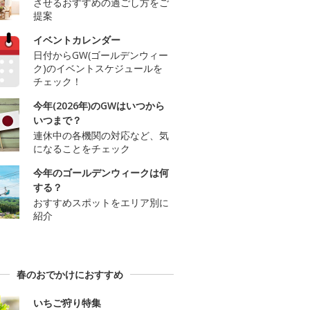
させるおすすめの過ごし方をご
提案
イベントカレンダー
日付からGW(ゴールデンウィー
ク)のイベントスケジュールを
チェック！
今年(2026年)のGWはいつから
いつまで？
連休中の各機関の対応など、気
になることをチェック
今年のゴールデンウィークは何
する？
おすすめスポットをエリア別に
紹介
春のおでかけにおすすめ
いちご狩り特集