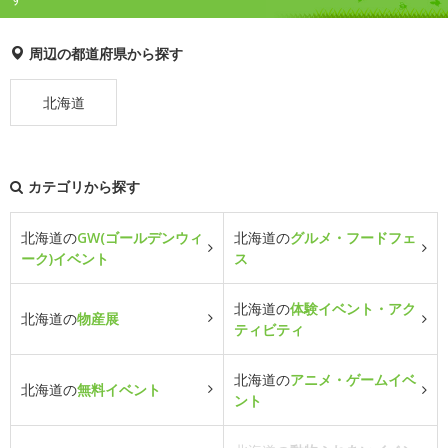
周辺の都道府県から探す
北海道
カテゴリから探す
北海道の
GW(ゴールデンウィ
北海道の
グルメ・フードフェ
ーク)イベント
ス
北海道の
体験イベント・アク
北海道の
物産展
ティビティ
北海道の
アニメ・ゲームイベ
北海道の
無料イベント
ント