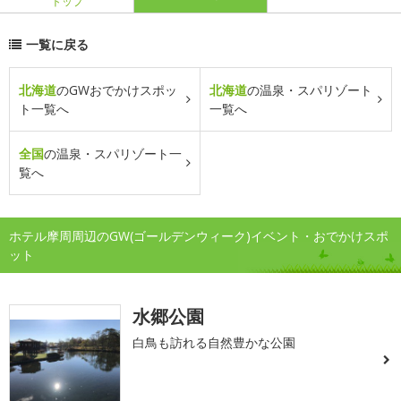
トップ
一覧に戻る
北海道
のGWおでかけスポッ
北海道
の温泉・スパリゾート
ト一覧へ
一覧へ
全国
の温泉・スパリゾート一
覧へ
ホテル摩周周辺のGW(ゴールデンウィーク)イベント・おでかけスポ
ット
水郷公園
白鳥も訪れる自然豊かな公園