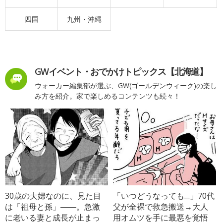
四国
九州・沖縄
GWイベント・おでかけトピックス【北海道】
ウォーカー編集部が選ぶ、GW(ゴールデンウィーク)の楽し
み方を紹介。家で楽しめるコンテンツも続々！
30歳の夫婦なのに、見た目
「いつどうなっても…」70代
は「祖母と孫」――。急激
父が全裸で救急搬送→大人
に老いる妻と成長が止まっ
用オムツを手に最悪を覚悟