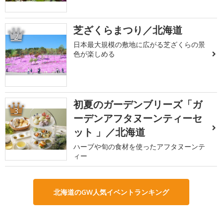
芝ざくらまつり／北海道
2
日本最大規模の敷地に広がる芝ざくらの景
色が楽しめる
初夏のガーデンブリーズ「ガ
3
ーデンアフタヌーンティーセ
ット 」／北海道
ハーブや旬の食材を使ったアフタヌーンテ
ィー
北海道のGW人気イベントランキング