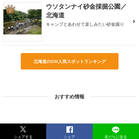
ウソタンナイ砂金採掘公園／
3
北海道
キャンプとあわせて楽しみたい砂金掘り
北海道のGW人気スポットランキング
おすすめ情報
シェアする
シェア
友だちに送る