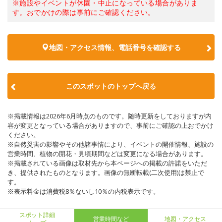
※施設やイベントが休園・中止になっている場合がありま
す。おでかけの際は事前にご確認ください。
地図・アクセス情報、電話番号を確認する
このスポットのトップへ戻る
※掲載情報は2026年6月時点のものです。随時更新をしておりますが内
容が変更となっている場合がありますので、事前にご確認の上おでかけ
ください。
※自然災害の影響やその他諸事情により、イベントの開催情報、施設の
営業時間、植物の開花・見頃期間などは変更になる場合があります。
※掲載されている画像は取材先から本ページへの掲載の許諾をいただ
き、提供されたものとなります。画像の無断転載(二次使用)は禁止で
す。
※表示料金は消費税8％ないし10％の内税表示です。
スポット詳細
営業時間など
地図・アクセス