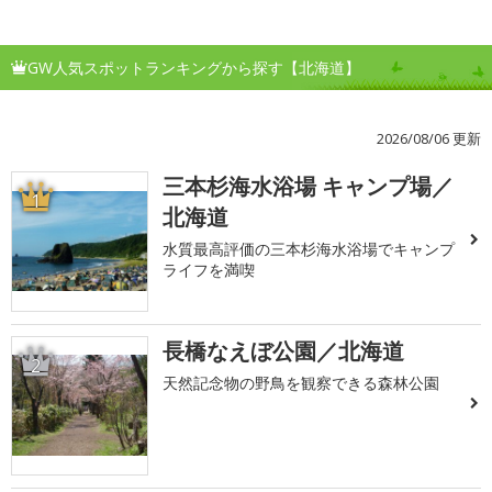
GW人気スポットランキングから探す【北海道】
2026/08/06 更新
三本杉海水浴場 キャンプ場／
1
北海道
水質最高評価の三本杉海水浴場でキャンプ
ライフを満喫
長橋なえぼ公園／北海道
2
天然記念物の野鳥を観察できる森林公園