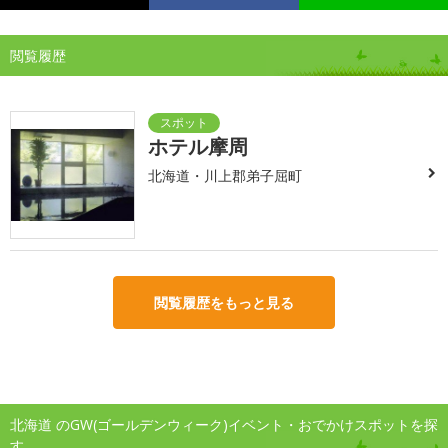
閲覧履歴
ホテル摩周
北海道・川上郡弟子屈町
閲覧履歴をもっと見る
北海道 のGW(ゴールデンウィーク)イベント・おでかけスポットを探
す