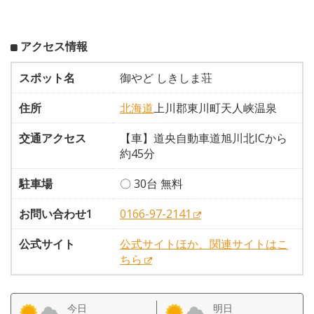
アクセス情報
スポット名
御やど しきしま荘
住所
北海道
上川郡東川町天人峡温泉
交通アクセス
【車】道央自動車道旭川北ICから
約45分
駐車場
〇 30台 無料
お問い合わせ1
0166-97-2141
公式サイト
公式サイトほか、関連サイトはこ
ちら
今日
明日