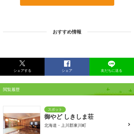
おすすめ情報
シェアする
シェア
友だちに送る
閲覧履歴
御やど しきしま荘
北海道・上川郡東川町