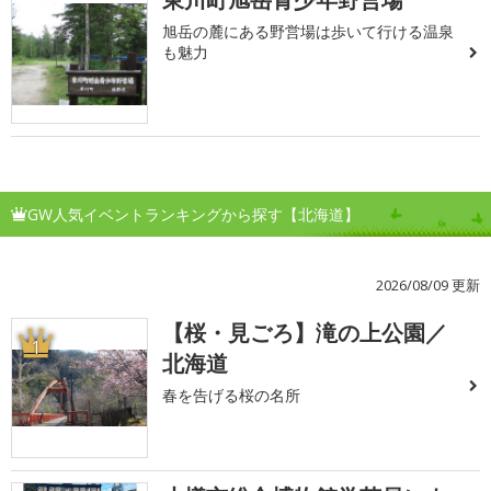
旭岳の麓にある野営場は歩いて行ける温泉
も魅力
GW人気イベントランキングから探す【北海道】
2026/08/09 更新
【桜・見ごろ】滝の上公園／
1
北海道
春を告げる桜の名所