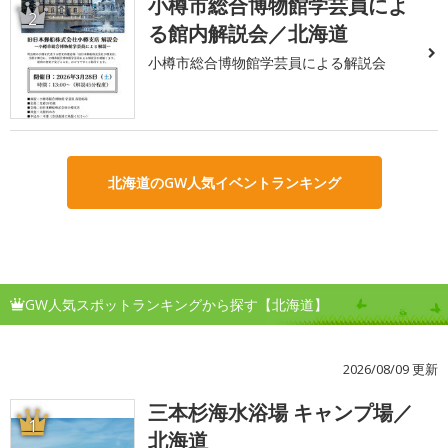
小樽市総合博物館学芸員によ
2
る館内解説会／北海道
小樽市総合博物館学芸員による解説会
北海道のGW人気イベントランキング
GW人気スポットランキングから探す【北海道】
2026/08/09 更新
三本杉海水浴場 キャンプ場／
1
北海道