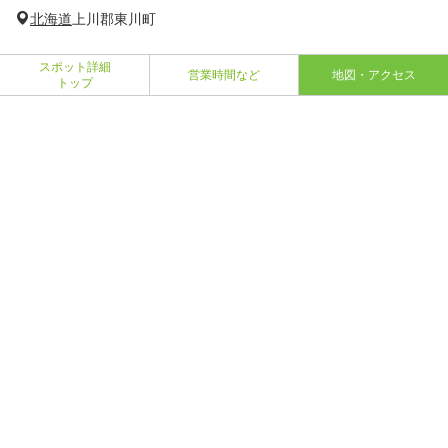
北海道
上川郡東川町
スポット詳細
営業時間など
地図・アクセス
トップ