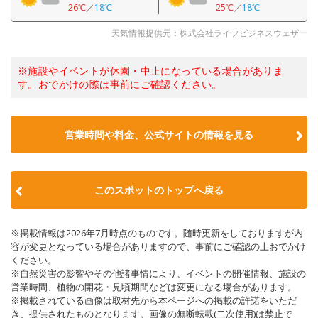
26℃
／
18℃
25℃
／
18℃
天気情報提供元：株式会社ライフビジネスウェザー
※施設やイベントが休園・中止になっている場合がありま
す。おでかけの際は事前にご確認ください。
営業時間や料金、公式サイトの情報を見る
このスポットのトップへ戻る
※掲載情報は2026年7月時点のものです。随時更新をしておりますが内
容が変更となっている場合がありますので、事前にご確認の上おでかけ
ください。
※自然災害の影響やその他諸事情により、イベントの開催情報、施設の
営業時間、植物の開花・見頃期間などは変更になる場合があります。
※掲載されている画像は取材先から本ページへの掲載の許諾をいただ
き、提供されたものとなります。画像の無断転載(二次使用)は禁止で