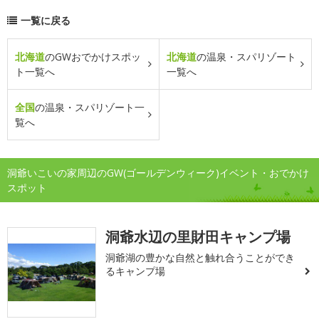
一覧に戻る
北海道
のGWおでかけスポッ
北海道
の温泉・スパリゾート
ト一覧へ
一覧へ
全国
の温泉・スパリゾート一
覧へ
洞爺いこいの家周辺のGW(ゴールデンウィーク)イベント・おでかけ
スポット
洞爺水辺の里財田キャンプ場
洞爺湖の豊かな自然と触れ合うことができ
るキャンプ場