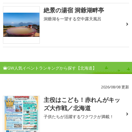
絶景の湯宿 洞爺湖畔亭
洞爺湖を一望する空中露天風呂
GW人気イベントランキングから探す【北海道】
2026/08/08 更新
主役はこども！赤れんがキッ
1
ズ大作戦／北海道
子供たちが活躍するワクワクが満載！