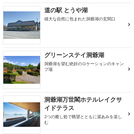
道の駅 とうや湖
雄大な自然に包まれた洞爺湖の玄関口
グリーンステイ洞爺湖
洞爺湖を望む絶好のロケーションのキャン
プ場
洞爺湖万世閣ホテルレイクサ
イドテラス
2つの癒し処で眺望とともに湯あみを楽し
む