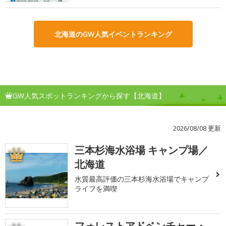
北海道のGW人気イベントランキング
GW人気スポットランキングから探す【北海道】
2026/08/08 更新
三本杉海水浴場 キャンプ場／
1
北海道
水質最高評価の三本杉海水浴場でキャンプ
ライフを満喫
フォレストアドベンチャー・