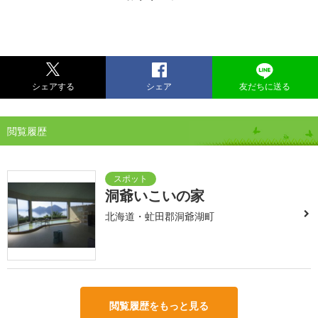
シェアする
シェア
友だちに送る
閲覧履歴
洞爺いこいの家
北海道・虻田郡洞爺湖町
閲覧履歴をもっと見る