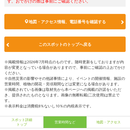
す。おでかけの際は事前にご確認ください。
地図・アクセス情報、電話番号を確認する
このスポットのトップへ戻る
※掲載情報は2026年7月時点のものです。随時更新をしておりますが内
容が変更となっている場合がありますので、事前にご確認の上おでかけ
ください。
※自然災害の影響やその他諸事情により、イベントの開催情報、施設の
営業時間、植物の開花・見頃期間などは変更になる場合があります。
※掲載されている画像は取材先から本ページへの掲載の許諾をいただ
き、提供されたものとなります。画像の無断転載(二次使用)は禁止で
す。
※表示料金は消費税8％ないし10％の内税表示です。
スポット詳細
営業時間など
地図・アクセス
トップ