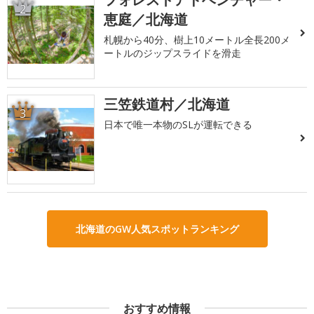
2
恵庭／北海道
札幌から40分、樹上10メートル全長200メ
ートルのジップスライドを滑走
三笠鉄道村／北海道
3
日本で唯一本物のSLが運転できる
北海道のGW人気スポットランキング
おすすめ情報