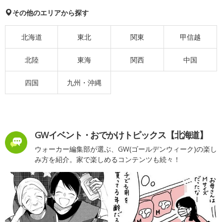
その他のエリアから探す
北海道
東北
関東
甲信越
北陸
東海
関西
中国
四国
九州・沖縄
GWイベント・おでかけトピックス【北海道】
ウォーカー編集部が選ぶ、GW(ゴールデンウィーク)の楽し
み方を紹介。家で楽しめるコンテンツも続々！