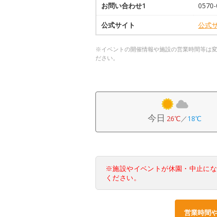
お問い合わせ1
0570
公式サイト
公式
※イベントの開催情報や施設の営業時間等は
ださい。
今日
26℃
／
18℃
※施設やイベントが休園・中止に
ください。
営業時間