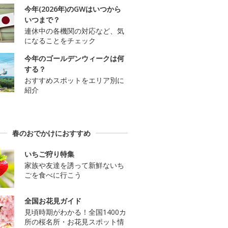
今年(2026年)のGWはいつから
いつまで？
連休中の各機関の対応など、気
になることをチェック
今年のゴールデンウィークは何
する？
おすすめスポットをエリア別に
紹介
春のおでかけにおすすめ
いちご狩り特集
家族や友達を誘って新鮮ないち
ごを食べに行こう
全国お花見ガイド
見頃時期がわかる！全国1400カ
所の桜名所・お花見スポット情