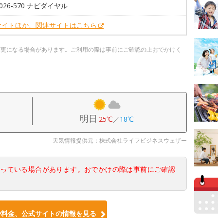
-026-570 ナビダイヤル
サイトほか、関連サイトはこちら
変更になる場合があります。ご利用の際は事前にご確認の上おでかけく
明日
25℃
／
18℃
天気情報提供元：株式会社ライフビジネスウェザー
なっている場合があります。おでかけの際は事前にご確認
や料金、公式サイトの情報を見る