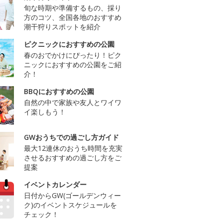
旬な時期や準備するもの、採り
方のコツ、全国各地のおすすめ
潮干狩りスポットを紹介
ピクニックにおすすめの公園
春のおでかけにぴったり！ピク
ニックにおすすめの公園をご紹
介！
BBQにおすすめの公園
自然の中で家族や友人とワイワ
イ楽しもう！
GWおうちでの過ごし方ガイド
最大12連休のおうち時間を充実
させるおすすめの過ごし方をご
提案
イベントカレンダー
日付からGW(ゴールデンウィー
ク)のイベントスケジュールを
チェック！