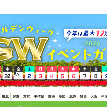
東北
関東
東京
甲信越
東海
愛知
北陸
関西
大阪
中