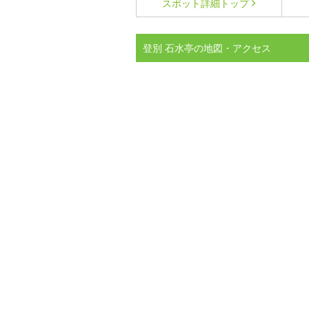
スポット詳細
トップ
登別 石水亭の地図・アクセス