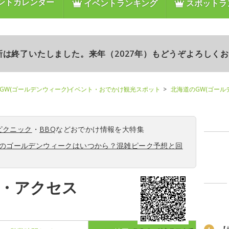
ントカレンダー
イベントランキング
スポットラ
更新は終了いたしました。来年（2027年）もどうぞよろしく
GW(ゴールデンウィーク)イベント・おでかけ観光スポット
北海道のGW(ゴール
ピクニック
・
BBQ
などおでかけ情報を大特集
6年のゴールデンウィークはいつから？混雑ピーク予想と回
図・アクセス