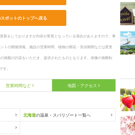
のスポットのトップへ戻る
随時更新をしておりますが内容が変更となっている場合がありますので、事
ベントの開催情報、施設の営業時間、植物の開花・見頃期間などは変更
への掲載の許諾をいただき、提供されたものとなります。画像の無断転
です。
営業時間など
地図・アクセス
北海道
の温泉・スパリゾート一覧へ