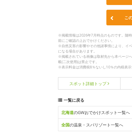
こ
※掲載情報は2026年7月時点のものです。
前にご確認の上おでかけください。
※自然災害の影響やその他諸事情により、イ
になる場合があります。
※掲載されている画像は取材先から本ページ
載(二次使用)は禁止です。
※表示料金は消費税8％ないし10％の内税表示
スポット詳細
トップ
一覧に戻る
北海道
のGWおでかけスポット一覧へ
全国
の温泉・スパリゾート一覧へ