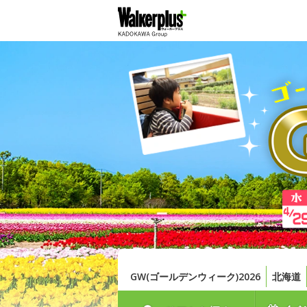
GW(ゴールデンウィーク)2026
北海道