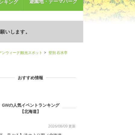
遊園地・テーマパーク
ンキング
お願いします。
デンウィーク)観光スポット
登別 石水亭
おすすめ情報
GWの人気イベントランキング
【北海道】
2026/08/09 更新