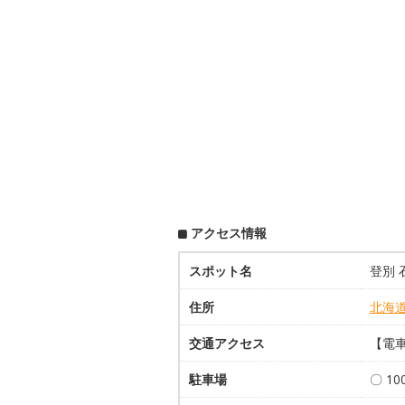
アクセス情報
スポット名
登別 
住所
北海
交通アクセス
【電車
駐車場
〇 1