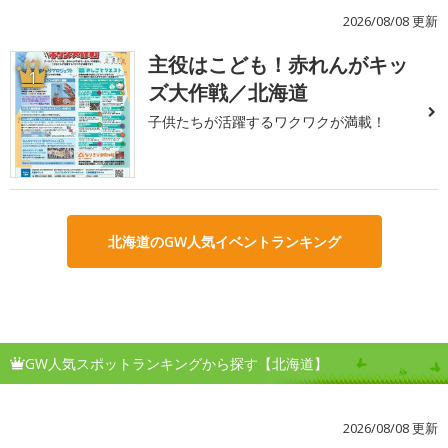
2026/08/08 更新
主役はこども！赤れんがキッ
1
ズ大作戦／北海道
子供たちが活躍するワクワクが満載！
北海道のGW人気イベントランキング
GW人気スポットランキングから探す【北海道】
2026/08/08 更新