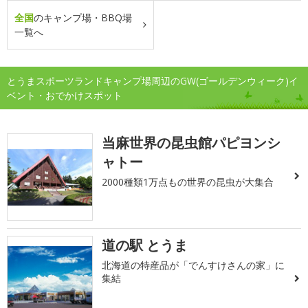
全国
のキャンプ場・BBQ場
一覧へ
とうまスポーツランドキャンプ場周辺のGW(ゴールデンウィーク)イ
ベント・おでかけスポット
当麻世界の昆虫館パピヨンシ
ャトー
2000種類1万点もの世界の昆虫が大集合
道の駅 とうま
北海道の特産品が「でんすけさんの家」に
集結