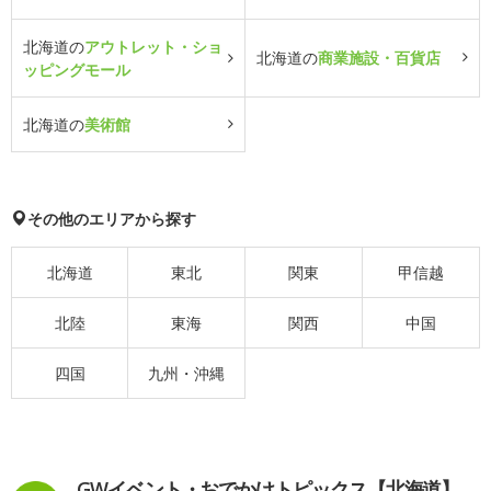
北海道の
アウトレット・ショ
北海道の
商業施設・百貨店
ッピングモール
北海道の
美術館
その他のエリアから探す
北海道
東北
関東
甲信越
北陸
東海
関西
中国
四国
九州・沖縄
GWイベント・おでかけトピックス【北海道】