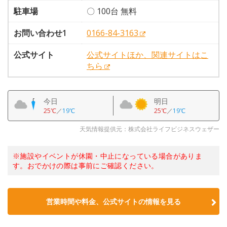
駐車場
〇 100台 無料
お問い合わせ1
0166-84-3163
公式サイト
公式サイトほか、関連サイトはこ
ちら
今日
明日
25℃
／
19℃
25℃
／
19℃
天気情報提供元：株式会社ライフビジネスウェザー
※施設やイベントが休園・中止になっている場合がありま
す。おでかけの際は事前にご確認ください。
営業時間や料金、公式サイトの情報を見る