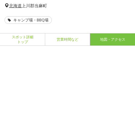
北海道
上川郡当麻町
キャンプ場・BBQ場
スポット詳細
営業時間など
地図・アクセス
トップ