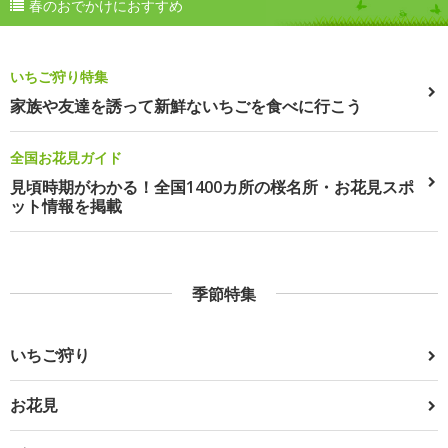
春のおでかけにおすすめ
いちご狩り特集
家族や友達を誘って新鮮ないちごを食べに行こう
全国お花見ガイド
見頃時期がわかる！全国1400カ所の桜名所・お花見スポ
ット情報を掲載
季節特集
いちご狩り
お花見