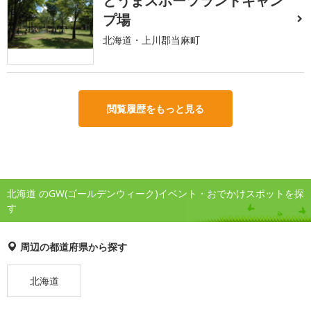
とうまスポーツランドキャン
プ場
北海道・上川郡当麻町
閲覧履歴をもっと見る
北海道 のGW(ゴールデンウィーク)イベント・おでかけスポットを探
す
周辺の都道府県から探す
北海道