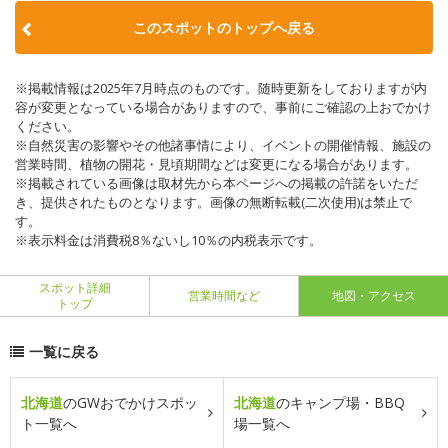
このスポットのトップへ戻る
※掲載情報は2025年7月時点のものです。随時更新をしておりますが内
容が変更となっている場合がありますので、事前にご確認の上おでかけ
ください。
※自然災害の影響やその他諸事情により、イベントの開催情報、施設の
営業時間、植物の開花・見頃期間などは変更になる場合があります。
※掲載されている画像は取材先から本ページへの掲載の許諾をいただ
き、提供されたものとなります。画像の無断転載(二次使用)は禁止で
す。
※表示料金は消費税8％ないし10％の内税表示です。
スポット詳細
営業時間など
地図・アクセス
トップ
一覧に戻る
北海道
のGWおでかけスポッ
北海道
のキャンプ場・BBQ
ト一覧へ
場一覧へ