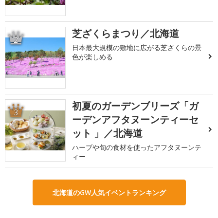
芝ざくらまつり／北海道
2
日本最大規模の敷地に広がる芝ざくらの景
色が楽しめる
初夏のガーデンブリーズ「ガ
3
ーデンアフタヌーンティーセ
ット 」／北海道
ハーブや旬の食材を使ったアフタヌーンテ
ィー
北海道のGW人気イベントランキング