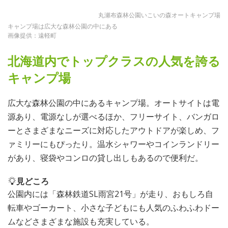
丸瀬布森林公園いこいの森オートキャンプ場
キャンプ場は広大な森林公園の中にある
画像提供：遠軽町
北海道内でトップクラスの人気を誇る
キャンプ場
広大な森林公園の中にあるキャンプ場。オートサイトは電
源あり、電源なしが選べるほか、フリーサイト、バンガロ
ーとさまざまなニーズに対応したアウトドアが楽しめ、フ
ァミリーにもぴったり。温水シャワーやコインランドリー
があり、寝袋やコンロの貸し出しもあるので便利だ。
見どころ
公園内には「森林鉄道SL雨宮21号」が走り、おもしろ自
転車やゴーカート、小さな子どもにも人気のふわふわドー
ムなどさまざまな施設も充実している。