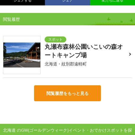
シェアする
シェア
友だちに送る
閲覧履歴
丸瀬布森林公園いこいの森オ
ートキャンプ場
北海道・紋別郡遠軽町
閲覧履歴をもっと見る
北海道 のGW(ゴールデンウィーク)イベント・おでかけスポットを探