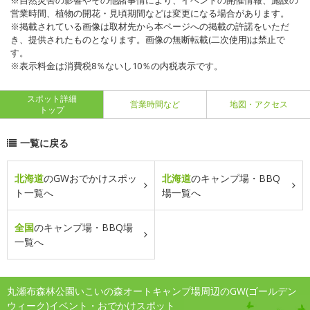
※自然災害の影響やその他諸事情により、イベントの開催情報、施設の
営業時間、植物の開花・見頃期間などは変更になる場合があります。
※掲載されている画像は取材先から本ページへの掲載の許諾をいただ
き、提供されたものとなります。画像の無断転載(二次使用)は禁止で
す。
※表示料金は消費税8％ないし10％の内税表示です。
スポット詳細
営業時間など
地図・アクセス
トップ
一覧に戻る
北海道
のGWおでかけスポッ
北海道
のキャンプ場・BBQ
ト一覧へ
場一覧へ
全国
のキャンプ場・BBQ場
一覧へ
丸瀬布森林公園いこいの森オートキャンプ場周辺のGW(ゴールデン
ウィーク)イベント・おでかけスポット