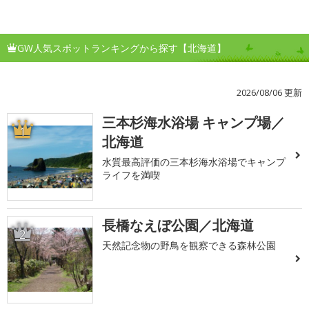
GW人気スポットランキングから探す【北海道】
2026/08/06 更新
三本杉海水浴場 キャンプ場／
1
北海道
水質最高評価の三本杉海水浴場でキャンプ
ライフを満喫
長橋なえぼ公園／北海道
2
天然記念物の野鳥を観察できる森林公園