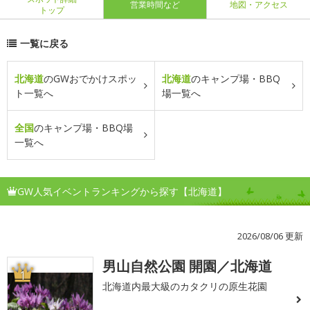
営業時間など
地図・アクセス
トップ
一覧に戻る
北海道
のGWおでかけスポッ
北海道
のキャンプ場・BBQ
ト一覧へ
場一覧へ
全国
のキャンプ場・BBQ場
一覧へ
GW人気イベントランキングから探す【北海道】
2026/08/06 更新
男山自然公園 開園／北海道
1
北海道内最大級のカタクリの原生花園