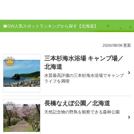
GW人気スポットランキングから探す【北海道】
2026/08/06 更新
三本杉海水浴場 キャンプ場／
1
北海道
水質最高評価の三本杉海水浴場でキャンプ
ライフを満喫
長橋なえぼ公園／北海道
2
天然記念物の野鳥を観察できる森林公園