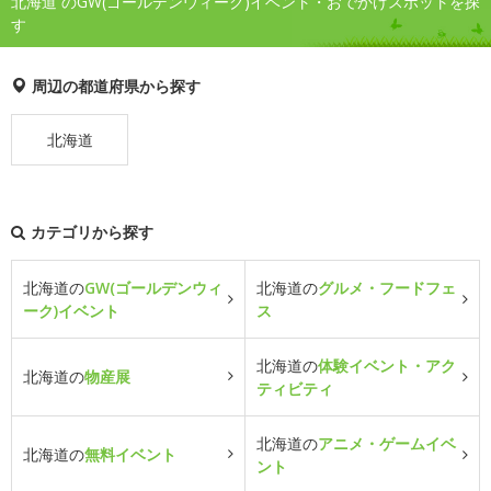
北海道 のGW(ゴールデンウィーク)イベント・おでかけスポットを探
す
周辺の都道府県から探す
北海道
カテゴリから探す
北海道の
GW(ゴールデンウィ
北海道の
グルメ・フードフェ
ーク)イベント
ス
北海道の
体験イベント・アク
北海道の
物産展
ティビティ
北海道の
アニメ・ゲームイベ
北海道の
無料イベント
ント