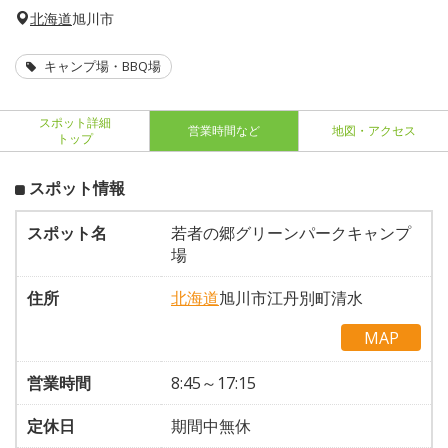
北海道
旭川市
キャンプ場・BBQ場
スポット詳細
営業時間など
地図・アクセス
トップ
スポット情報
スポット名
若者の郷グリーンパークキャンプ
場
住所
北海道
旭川市江丹別町清水
MAP
営業時間
8:45～17:15
定休日
期間中無休