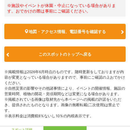
※施設やイベントが休園・中止になっている場合がありま
す。おでかけの際は事前にご確認ください。
地図・アクセス情報、電話番号を確認する
このスポットのトップへ戻る
※掲載情報は2026年6月時点のものです。随時更新をしておりますが内
容が変更となっている場合がありますので、事前にご確認の上おでかけ
ください。
※自然災害の影響やその他諸事情により、イベントの開催情報、施設の
営業時間、植物の開花・見頃期間などは変更になる場合があります。
※掲載されている画像は取材先から本ページへの掲載の許諾をいただ
き、提供されたものとなります。画像の無断転載(二次使用)は禁止で
す。
※表示料金は消費税8％ないし10％の内税表示です。
スポット詳細