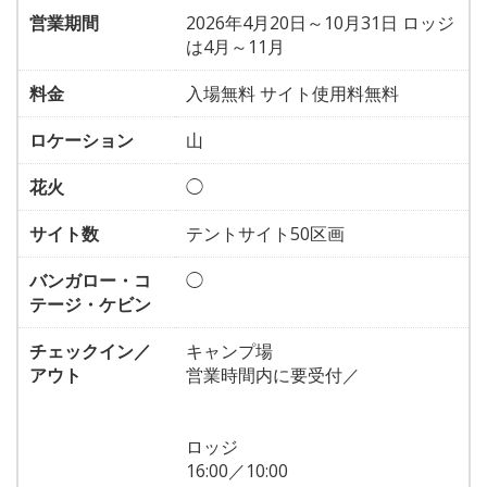
営業期間
2026年4月20日～10月31日 ロッジ
は4月～11月
料金
入場無料 サイト使用料無料
ロケーション
山
花火
◯
サイト数
テントサイト50区画
バンガロー・コ
◯
テージ・ケビン
チェックイン／
キャンプ場
アウト
営業時間内に要受付／
ロッジ
16:00／10:00