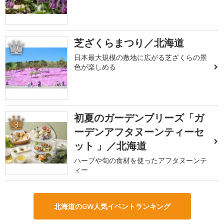
芝ざくらまつり／北海道
2
日本最大規模の敷地に広がる芝ざくらの景
色が楽しめる
初夏のガーデンブリーズ「ガ
3
ーデンアフタヌーンティーセ
ット 」／北海道
ハーブや旬の食材を使ったアフタヌーンテ
ィー
北海道のGW人気イベントランキング