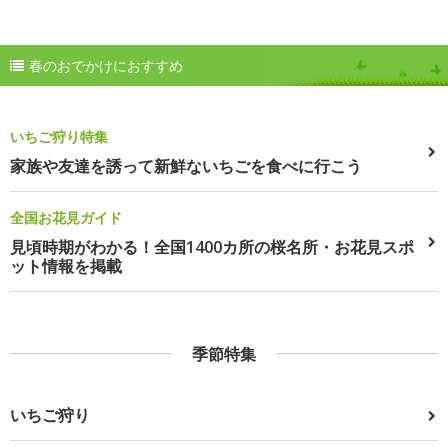
春のおでかけにおすすめ
いちご狩り特集
家族や友達を誘って新鮮ないちごを食べに行こう
全国お花見ガイド
見頃時期がわかる！全国1400カ所の桜名所・お花見スポ
ット情報を掲載
季節特集
いちご狩り