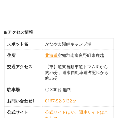
アクセス情報
スポット名
かなやま湖畔キャンプ場
住所
北海道
空知郡南富良野町東鹿越
交通アクセス
【車】道東自動車道トマムICから
約35分。道東自動車道占冠ICから
約35分
駐車場
〇 800台 無料
お問い合わせ1
0167-52-3132
公式サイト
公式サイトほか、関連サイトはこ