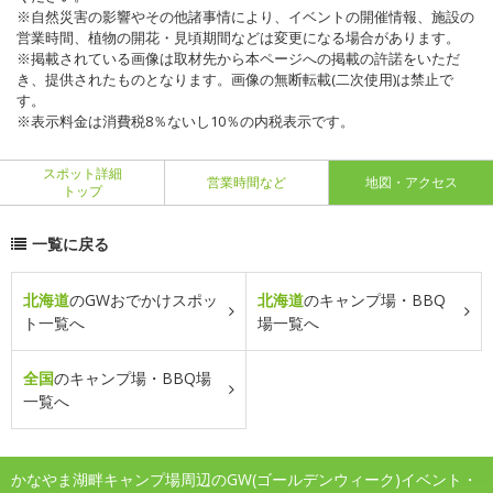
※自然災害の影響やその他諸事情により、イベントの開催情報、施設の
営業時間、植物の開花・見頃期間などは変更になる場合があります。
※掲載されている画像は取材先から本ページへの掲載の許諾をいただ
き、提供されたものとなります。画像の無断転載(二次使用)は禁止で
す。
※表示料金は消費税8％ないし10％の内税表示です。
スポット詳細
営業時間など
地図・アクセス
トップ
一覧に戻る
北海道
のGWおでかけスポッ
北海道
のキャンプ場・BBQ
ト一覧へ
場一覧へ
全国
のキャンプ場・BBQ場
一覧へ
かなやま湖畔キャンプ場周辺のGW(ゴールデンウィーク)イベント・