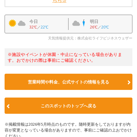
ちら
今日
明日
32℃
／
22℃
26℃
／
20℃
天気情報提供元：株式会社ライフビジネスウェザー
※施設やイベントが休園・中止になっている場合がありま
す。おでかけの際は事前にご確認ください。
営業時間や料金、公式サイトの情報を見る
このスポットのトップへ戻る
※掲載情報は2026年5月時点のものです。随時更新をしておりますが内
容が変更となっている場合がありますので、事前にご確認の上おでかけ
ください。