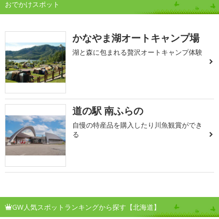
おでかけスポット
かなやま湖オートキャンプ場
湖と森に包まれる贅沢オートキャンプ体験
道の駅 南ふらの
自慢の特産品を購入したり川魚観賞ができ
る
GW人気スポットランキングから探す【北海道】