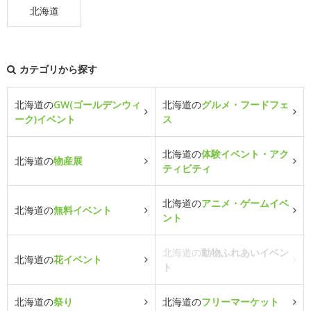
北海道
カテゴリから探す
北海道の
GW(ゴールデンウィ
北海道の
グルメ・フードフェ
ーク)イベント
ス
北海道の
体験イベント・アク
北海道の
物産展
ティビティ
北海道の
アニメ・ゲームイベ
北海道の
無料イベント
ント
北海道の
動物ふれあいイベン
北海道の
花イベント
ト
北海道の
祭り
北海道の
フリーマーケット