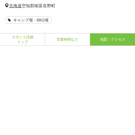
北海道
空知郡南富良野町
キャンプ場・BBQ場
スポット詳細
営業時間など
地図・アクセス
トップ