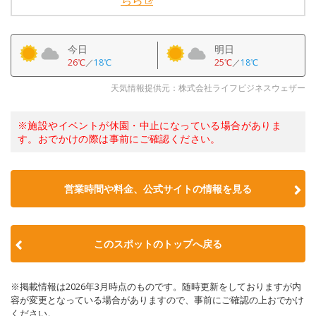
ちら
今日
明日
26℃
／
18℃
25℃
／
18℃
天気情報提供元：株式会社ライフビジネスウェザー
※施設やイベントが休園・中止になっている場合がありま
す。おでかけの際は事前にご確認ください。
営業時間や料金、公式サイトの情報を見る
このスポットのトップへ戻る
※掲載情報は2026年3月時点のものです。随時更新をしておりますが内
容が変更となっている場合がありますので、事前にご確認の上おでかけ
ください。