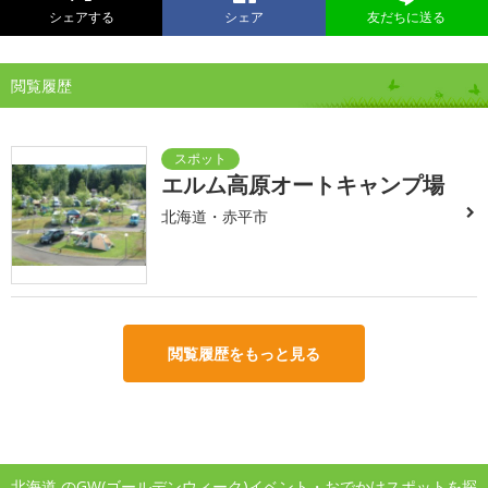
シェアする
シェア
友だちに送る
閲覧履歴
エルム高原オートキャンプ場
北海道・赤平市
閲覧履歴をもっと見る
北海道 のGW(ゴールデンウィーク)イベント・おでかけスポットを探