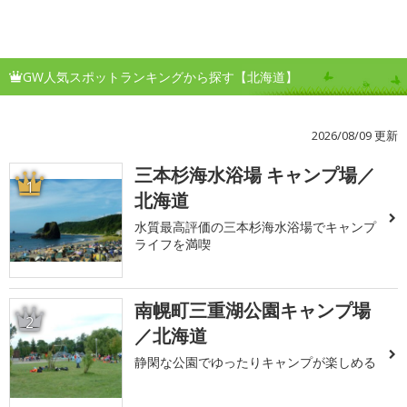
GW人気スポットランキングから探す【北海道】
2026/08/09 更新
三本杉海水浴場 キャンプ場／
1
北海道
水質最高評価の三本杉海水浴場でキャンプ
ライフを満喫
南幌町三重湖公園キャンプ場
2
／北海道
静閑な公園でゆったりキャンプが楽しめる