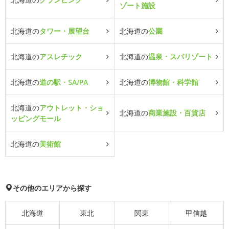
ゾート施設
北海道の
タワー・展望台
北海道の
公園
北海道の
アスレチック
北海道の
温泉・スパリゾート
北海道の
道の駅・SA/PA
北海道の
博物館・科学館
北海道の
アウトレット・ショ
北海道の
商業施設・百貨店
ッピングモール
北海道の
美術館
その他のエリアから探す
北海道
東北
関東
甲信越