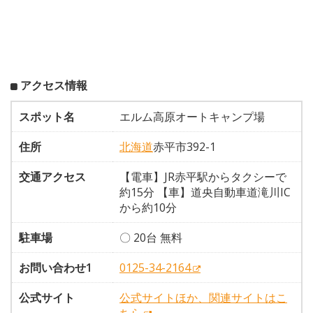
アクセス情報
スポット名
エルム高原オートキャンプ場
住所
北海道
赤平市392-1
交通アクセス
【電車】JR赤平駅からタクシーで
約15分 【車】道央自動車道滝川IC
から約10分
駐車場
〇 20台 無料
お問い合わせ1
0125-34-2164
公式サイト
公式サイトほか、関連サイトはこ