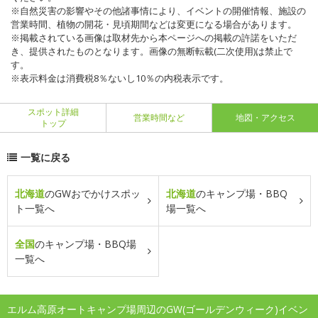
※自然災害の影響やその他諸事情により、イベントの開催情報、施設の
営業時間、植物の開花・見頃期間などは変更になる場合があります。
※掲載されている画像は取材先から本ページへの掲載の許諾をいただ
き、提供されたものとなります。画像の無断転載(二次使用)は禁止で
す。
※表示料金は消費税8％ないし10％の内税表示です。
スポット詳細
営業時間など
地図・アクセス
トップ
一覧に戻る
北海道
のGWおでかけスポッ
北海道
のキャンプ場・BBQ
ト一覧へ
場一覧へ
全国
のキャンプ場・BBQ場
一覧へ
エルム高原オートキャンプ場周辺のGW(ゴールデンウィーク)イベン