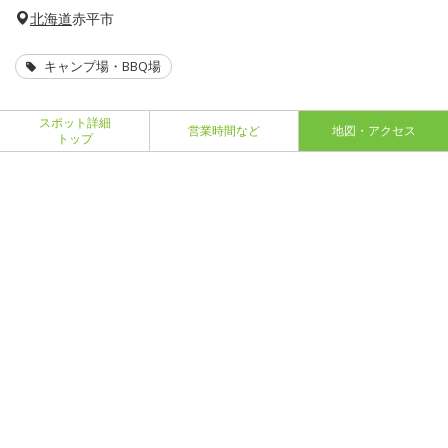
北海道
赤平市
キャンプ場・BBQ場
スポット詳細
営業時間など
地図・アクセス
トップ