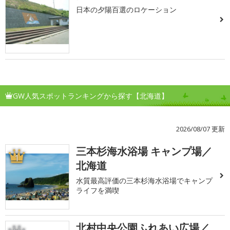
日本の夕陽百選のロケーション
GW人気スポットランキングから探す【北海道】
2026/08/07 更新
三本杉海水浴場 キャンプ場／
1
北海道
水質最高評価の三本杉海水浴場でキャンプ
ライフを満喫
北村中央公園ふれあい広場／