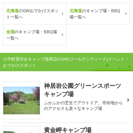
北海道
のGWおでかけスポッ
北海道
のキャンプ場・BBQ
ト一覧へ
場一覧へ
全国
のキャンプ場・BBQ場
一覧へ
小平町望洋台キャンプ場周辺のGW(ゴールデンウィーク)イベント・
おでかけスポット
神居岩公園グリーンスポーツ
キャンプ場
ふかふかの芝生でアウトドア。市街地から
のアクセスも楽々なキャンプ場
黄金岬キャンプ場