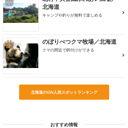
2
北海道
キャンプや釣りが無料で楽しめる
のぼりべつクマ牧場／北海道
3
クマの間近で餌付けができる
北海道のGW人気スポットランキング
おすすめ情報