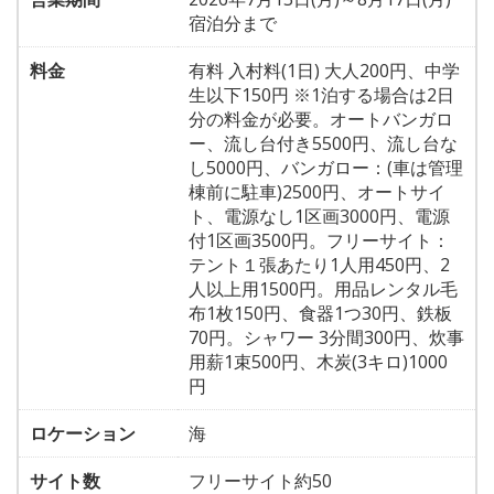
宿泊分まで
料金
有料 入村料(1日) 大人200円、中学
生以下150円 ※1泊する場合は2日
分の料金が必要。オートバンガロ
ー、流し台付き5500円、流し台な
し5000円、バンガロー：(車は管理
棟前に駐車)2500円、オートサイ
ト、電源なし1区画3000円、電源
付1区画3500円。フリーサイト：
テント１張あたり1人用450円、2
人以上用1500円。用品レンタル毛
布1枚150円、食器1つ30円、鉄板
70円。シャワー 3分間300円、炊事
用薪1束500円、木炭(3キロ)1000
円
ロケーション
海
サイト数
フリーサイト約50