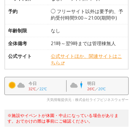
予約
◯ フリーサイト以外は要予約、予
約受付時間9:00～21:00(期間中)
年齢制限
なし
全体備考
21時～翌9時までは管理棟無人
公式サイト
公式サイトほか、関連サイトはこ
ちら
今日
明日
32℃
／
22℃
26℃
／
20℃
天気情報提供元：株式会社ライフビジネスウェザー
※施設やイベントが休園・中止になっている場合がありま
す。おでかけの際は事前にご確認ください。