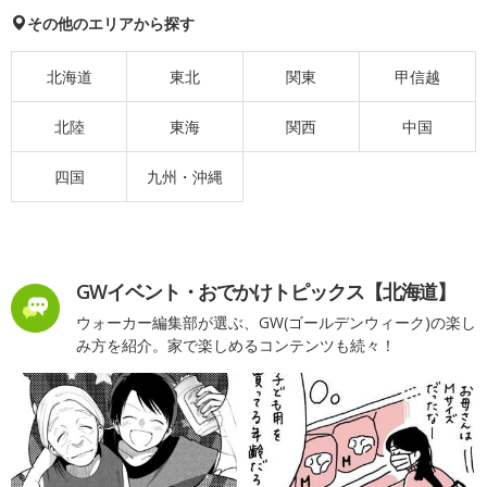
その他のエリアから探す
北海道
東北
関東
甲信越
北陸
東海
関西
中国
四国
九州・沖縄
GWイベント・おでかけトピックス【北海道】
ウォーカー編集部が選ぶ、GW(ゴールデンウィーク)の楽し
み方を紹介。家で楽しめるコンテンツも続々！