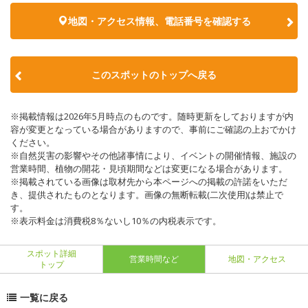
地図・アクセス情報、電話番号を確認する
このスポットのトップへ戻る
※掲載情報は2026年5月時点のものです。随時更新をしておりますが内
容が変更となっている場合がありますので、事前にご確認の上おでかけ
ください。
※自然災害の影響やその他諸事情により、イベントの開催情報、施設の
営業時間、植物の開花・見頃期間などは変更になる場合があります。
※掲載されている画像は取材先から本ページへの掲載の許諾をいただ
き、提供されたものとなります。画像の無断転載(二次使用)は禁止で
す。
※表示料金は消費税8％ないし10％の内税表示です。
スポット詳細
営業時間など
地図・アクセス
トップ
一覧に戻る