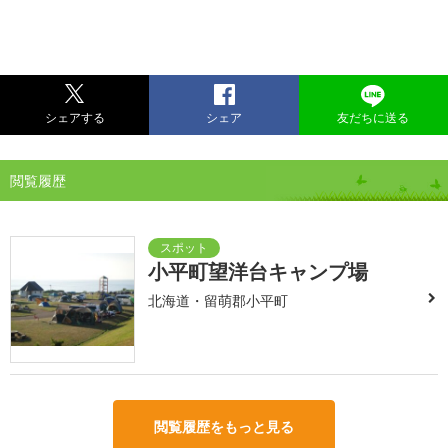
シェアする
シェア
友だちに送る
閲覧履歴
小平町望洋台キャンプ場
北海道・留萌郡小平町
閲覧履歴をもっと見る