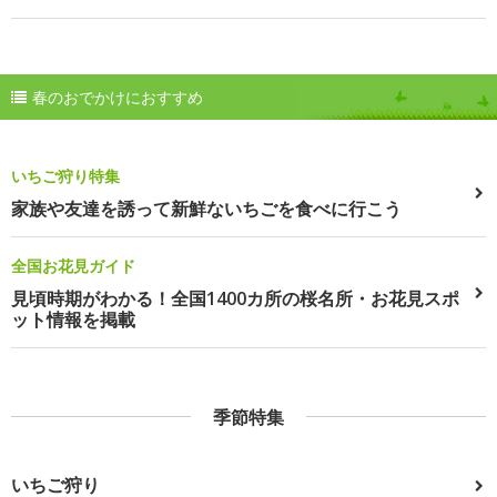
春のおでかけにおすすめ
いちご狩り特集
家族や友達を誘って新鮮ないちごを食べに行こう
全国お花見ガイド
見頃時期がわかる！全国1400カ所の桜名所・お花見スポ
ット情報を掲載
季節特集
いちご狩り