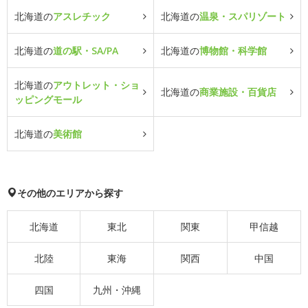
北海道の
アスレチック
北海道の
温泉・スパリゾート
北海道の
道の駅・SA/PA
北海道の
博物館・科学館
北海道の
アウトレット・ショ
北海道の
商業施設・百貨店
ッピングモール
北海道の
美術館
その他のエリアから探す
北海道
東北
関東
甲信越
北陸
東海
関西
中国
四国
九州・沖縄