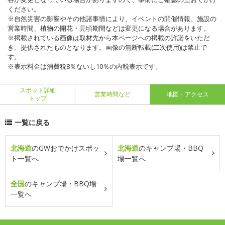
ください。
※自然災害の影響やその他諸事情により、イベントの開催情報、施設の
営業時間、植物の開花・見頃期間などは変更になる場合があります。
※掲載されている画像は取材先から本ページへの掲載の許諾をいただ
き、提供されたものとなります。画像の無断転載(二次使用)は禁止で
す。
※表示料金は消費税8％ないし10％の内税表示です。
スポット詳細
営業時間など
地図・アクセス
トップ
一覧に戻る
北海道
のGWおでかけスポッ
北海道
のキャンプ場・BBQ
ト一覧へ
場一覧へ
全国
のキャンプ場・BBQ場
一覧へ