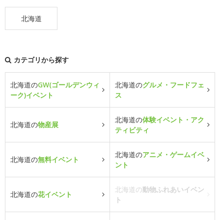
北海道
カテゴリから探す
北海道の
GW(ゴールデンウィ
北海道の
グルメ・フードフェ
ーク)イベント
ス
北海道の
体験イベント・アク
北海道の
物産展
ティビティ
北海道の
アニメ・ゲームイベ
北海道の
無料イベント
ント
北海道の
動物ふれあいイベン
北海道の
花イベント
ト