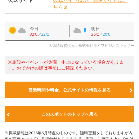
公式サイト
公式サイトほか、関連サイトはこ
ちら
今日
明日
32℃
／
22℃
26℃
／
20℃
天気情報提供元：株式会社ライフビジネスウェザー
※施設やイベントが休園・中止になっている場合がありま
す。おでかけの際は事前にご確認ください。
営業時間や料金、公式サイトの情報を見る
このスポットのトップへ戻る
※掲載情報は2026年6月時点のものです。随時更新をしておりますが内
容が変更となっている場合がありますので、事前にご確認の上おでかけ