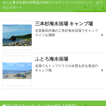
せたな青少年旅行村周辺のGW(ゴールデンウィーク)イベント・おで
かけスポット
三本杉海水浴場 キャンプ場
水質最高評価の三本杉海水浴場でキャンプ
ライフを満喫
ふとろ海水浴場
全国でもトップクラスの水質を誇る海辺の
キャンプ場
GW人気スポットランキングから探す【北海道】