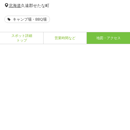
北海道
久遠郡せたな町
キャンプ場・BBQ場
スポット詳細
営業時間など
地図・アクセス
トップ