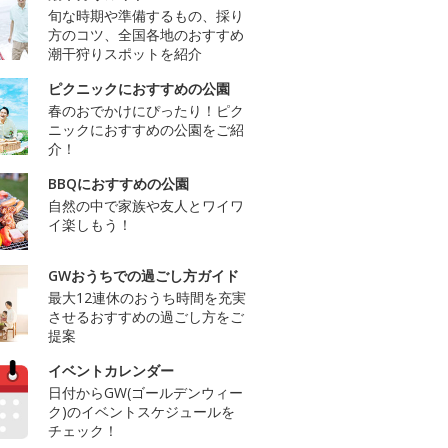
旬な時期や準備するもの、採り
方のコツ、全国各地のおすすめ
潮干狩りスポットを紹介
ピクニックにおすすめの公園
春のおでかけにぴったり！ピク
ニックにおすすめの公園をご紹
介！
BBQにおすすめの公園
自然の中で家族や友人とワイワ
イ楽しもう！
GWおうちでの過ごし方ガイド
最大12連休のおうち時間を充実
させるおすすめの過ごし方をご
提案
イベントカレンダー
日付からGW(ゴールデンウィー
ク)のイベントスケジュールを
チェック！