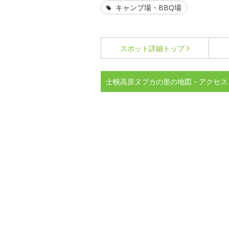
キャンプ場・BBQ場
スポット詳細
トップ
士幌高原ヌプカの里の地図・アクセス