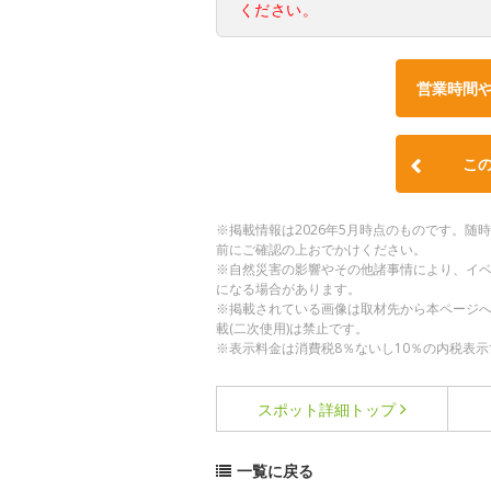
ください。
営業時間
こ
※掲載情報は2026年5月時点のものです。
前にご確認の上おでかけください。
※自然災害の影響やその他諸事情により、イ
になる場合があります。
※掲載されている画像は取材先から本ページ
載(二次使用)は禁止です。
※表示料金は消費税8％ないし10％の内税表示
スポット詳細
トップ
一覧に戻る