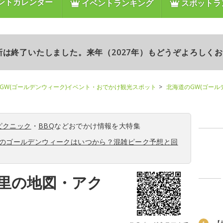
ントカレンダー
イベントランキング
スポットラ
更新は終了いたしました。来年（2027年）もどうぞよろしく
GW(ゴールデンウィーク)イベント・おでかけ観光スポット
北海道のGW(ゴール
ピクニック
・
BBQ
などおでかけ情報を大特集
6年のゴールデンウィークはいつから？混雑ピーク予想と回
里の地図・アク