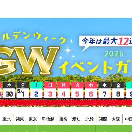
東北
関東
東京
甲信越
東海
愛知
北陸
関西
大阪
中