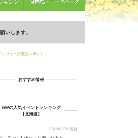
遊園地・テーマパーク
ンキング
お願いします。
デンウィーク)観光スポット
おすすめ情報
GWの人気イベントランキング
【北海道】
2026/08/09 更新