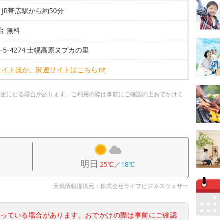
JR帯広駅から約50分
0台 無料
64-5-4274 士幌高原ヌプカの里
サイトほか、関連サイトはこちら
変更になる場合があります。ご利用の際は事前にご確認の上おでかけく
明日
25℃
／
18℃
天気情報提供元：株式会社ライフビジネスウェザー
なっている場合があります。おでかけの際は事前にご確認