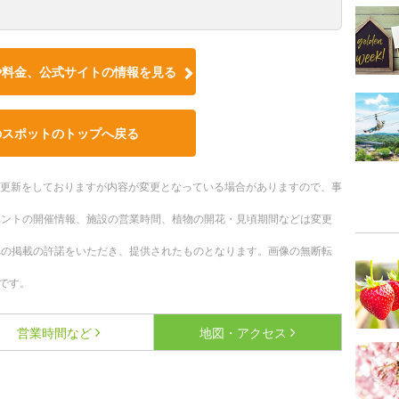
や料金、公式サイトの情報を見る
のスポットのトップへ戻る
随時更新をしておりますが内容が変更となっている場合がありますので、事
ベントの開催情報、施設の営業時間、植物の開花・見頃期間などは変更
への掲載の許諾をいただき、提供されたものとなります。画像の無断転
です。
営業時間など
地図・アクセス