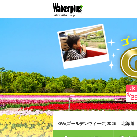
GW(ゴールデンウィーク)2026
北海道