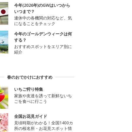
今年(2026年)のGWはいつから
いつまで？
連休中の各機関の対応など、気
になることをチェック
今年のゴールデンウィークは何
する？
おすすめスポットをエリア別に
紹介
春のおでかけにおすすめ
いちご狩り特集
家族や友達を誘って新鮮ないち
ごを食べに行こう
全国お花見ガイド
見頃時期がわかる！全国1400カ
所の桜名所・お花見スポット情