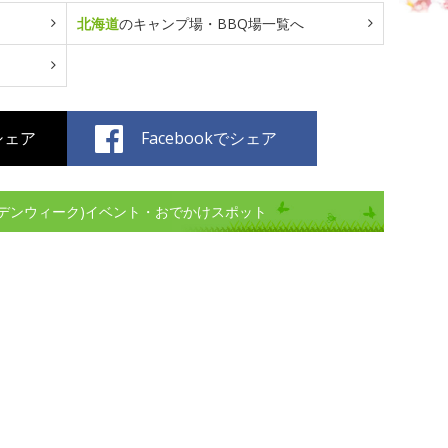
北海道
のキャンプ場・BBQ場一覧へ
でシェア
Facebookでシェア
デンウィーク)イベント・おでかけスポット