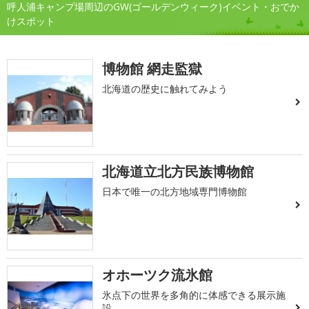
呼人浦キャンプ場周辺のGW(ゴールデンウィーク)イベント・おでか
けスポット
博物館 網走監獄
北海道の歴史に触れてみよう
北海道立北方民族博物館
日本で唯一の北方地域専門博物館
オホーツク流氷館
氷点下の世界を多角的に体感できる展示施
設