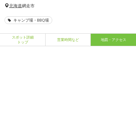
北海道
網走市
キャンプ場・BBQ場
スポット詳細
営業時間など
地図・アクセス
トップ