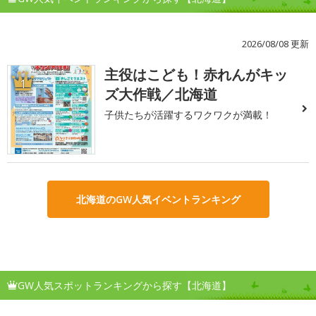
2026/08/08 更新
主役はこども！赤れんがキッ
1
ズ大作戦／北海道
子供たちが活躍するワクワクが満載！
北海道のGW人気イベントランキング
GW人気スポットランキングから探す【北海道】