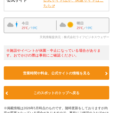
公式サイト
公式サイトほか、関連サイトはこ
ちら
今日
明日
25℃
／
19℃
25℃
／
19℃
天気情報提供元：株式会社ライフビジネスウェザー
※施設やイベントが休園・中止になっている場合がありま
す。おでかけの際は事前にご確認ください。
営業時間や料金、公式サイトの情報を見る
このスポットのトップへ戻る
※掲載情報は2026年5月時点のものです。随時更新をしておりますが内
容が変更となっている場合がありますので、事前にご確認の上おでかけ