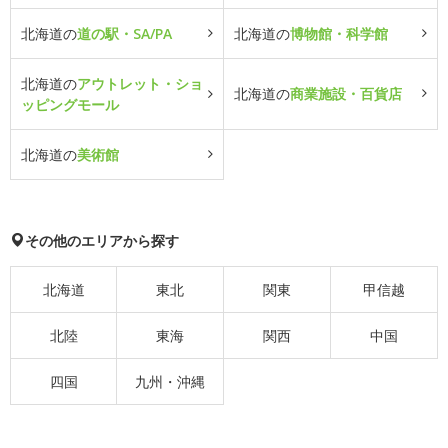
北海道の
道の駅・SA/PA
北海道の
博物館・科学館
北海道の
アウトレット・ショ
北海道の
商業施設・百貨店
ッピングモール
北海道の
美術館
その他のエリアから探す
北海道
東北
関東
甲信越
北陸
東海
関西
中国
四国
九州・沖縄