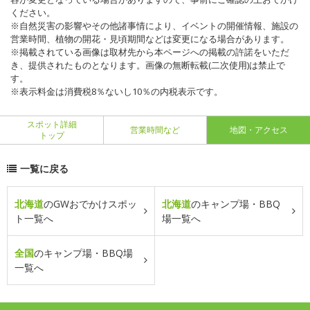
ください。
※自然災害の影響やその他諸事情により、イベントの開催情報、施設の
営業時間、植物の開花・見頃期間などは変更になる場合があります。
※掲載されている画像は取材先から本ページへの掲載の許諾をいただ
き、提供されたものとなります。画像の無断転載(二次使用)は禁止で
す。
※表示料金は消費税8％ないし10％の内税表示です。
スポット詳細
営業時間など
地図・アクセス
トップ
一覧に戻る
北海道
のGWおでかけスポッ
北海道
のキャンプ場・BBQ
ト一覧へ
場一覧へ
全国
のキャンプ場・BBQ場
一覧へ