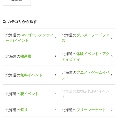
カテゴリから探す
北海道の
GW(ゴールデンウィ
北海道の
グルメ・フードフェ
ーク)イベント
ス
北海道の
体験イベント・アク
北海道の
物産展
ティビティ
北海道の
アニメ・ゲームイベ
北海道の
無料イベント
ント
北海道の
動物ふれあいイベン
北海道の
花イベント
ト
北海道の
祭り
北海道の
フリーマーケット