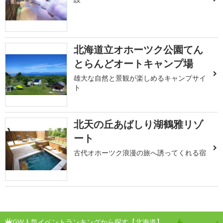
北海道立オホーツク公園てん
とらんどオートキャンプ場
雄大な自然と景観が楽しめるキャンプサイ
ト
北天の丘あばしり湖鶴雅リゾ
ート
古代オホーツク浪漫の旅へ誘ってくれる宿
GW人気イベントランキングから探す【北海道】