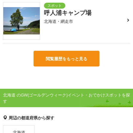
呼人浦キャンプ場
北海道・網走市
閲覧履歴をもっと見る
北海道 のGW(ゴールデンウィーク)イベント・おでかけスポットを探
す
周辺の都道府県から探す
北海道