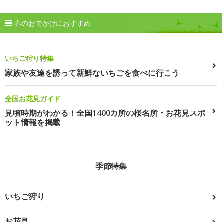
春のおでかけにおすすめ
いちご狩り特集
家族や友達を誘って新鮮ないちごを食べに行こう
全国お花見ガイド
見頃時期がわかる！全国1400カ所の桜名所・お花見スポ
ット情報を掲載
季節特集
いちご狩り
お花見