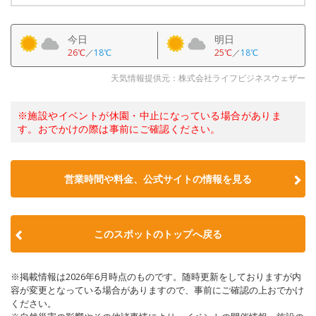
今日
明日
26℃
／
18℃
25℃
／
18℃
天気情報提供元：株式会社ライフビジネスウェザー
※施設やイベントが休園・中止になっている場合がありま
す。おでかけの際は事前にご確認ください。
営業時間や料金、公式サイトの情報を見る
このスポットのトップへ戻る
※掲載情報は2026年6月時点のものです。随時更新をしておりますが内
容が変更となっている場合がありますので、事前にご確認の上おでかけ
ください。