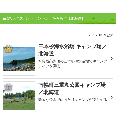
GW人気スポットランキングから探す【北海道】
2026/08/09 更新
三本杉海水浴場 キャンプ場／
1
北海道
水質最高評価の三本杉海水浴場でキャンプ
ライフを満喫
南幌町三重湖公園キャンプ場
2
／北海道
静閑な公園でゆったりキャンプが楽しめる