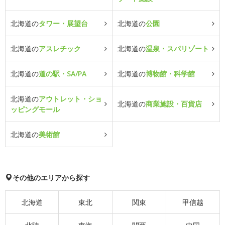
北海道の
タワー・展望台
北海道の
公園
北海道の
アスレチック
北海道の
温泉・スパリゾート
北海道の
道の駅・SA/PA
北海道の
博物館・科学館
北海道の
アウトレット・ショ
北海道の
商業施設・百貨店
ッピングモール
北海道の
美術館
その他のエリアから探す
北海道
東北
関東
甲信越