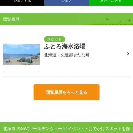
シェアする
シェア
友だちに送る
閲覧履歴
ふとろ海水浴場
北海道・久遠郡せたな町
閲覧履歴をもっと見る
北海道 のGW(ゴールデンウィーク)イベント・おでかけスポットを探