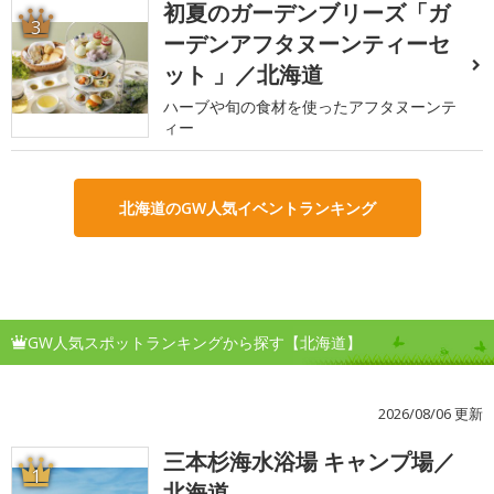
初夏のガーデンブリーズ「ガ
3
ーデンアフタヌーンティーセ
ット 」／北海道
ハーブや旬の食材を使ったアフタヌーンテ
ィー
北海道のGW人気イベントランキング
GW人気スポットランキングから探す【北海道】
2026/08/06 更新
三本杉海水浴場 キャンプ場／
1
北海道