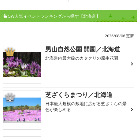
GW人気イベントランキングから探す【北海道】
2026/08/06 更新
男山自然公園 開園／北海道
1
北海道内最大級のカタクリの原生花園
芝ざくらまつり／北海道
2
日本最大規模の敷地に広がる芝ざくらの景
色が楽しめる