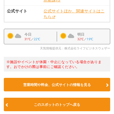
所産課)
公式サイト
公式サイトほか、関連サイトはこ
ちら
今日
明日
31℃
／
22℃
32℃
／
19℃
天気情報提供元：株式会社ライフビジネスウェザー
※施設やイベントが休園・中止になっている場合がありま
す。おでかけの際は事前にご確認ください。
営業時間や料金、公式サイトの情報を見る
このスポットのトップへ戻る