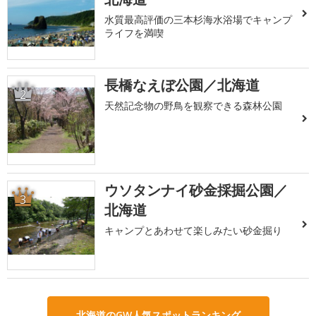
水質最高評価の三本杉海水浴場でキャンプ
ライフを満喫
長橋なえぼ公園／北海道
2
天然記念物の野鳥を観察できる森林公園
ウソタンナイ砂金採掘公園／
3
北海道
キャンプとあわせて楽しみたい砂金掘り
北海道のGW人気スポットランキング