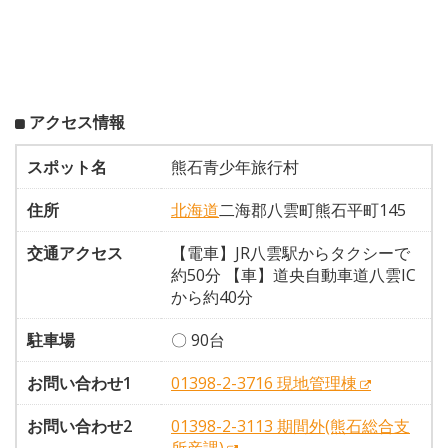
アクセス情報
スポット名
熊石青少年旅行村
住所
北海道
二海郡八雲町熊石平町145
交通アクセス
【電車】JR八雲駅からタクシーで
約50分 【車】道央自動車道八雲IC
から約40分
駐車場
〇 90台
お問い合わせ1
01398-2-3716 現地管理棟
お問い合わせ2
01398-2-3113 期間外(熊石総合支