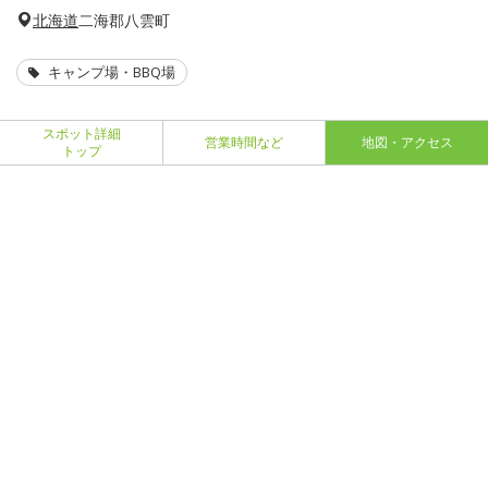
北海道
二海郡八雲町
キャンプ場・BBQ場
スポット詳細
営業時間など
地図・アクセス
トップ