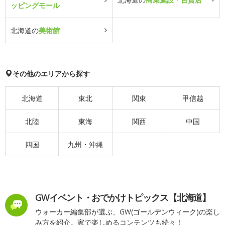
ッピングモール
北海道の
美術館
その他のエリアから探す
北海道
東北
関東
甲信越
北陸
東海
関西
中国
四国
九州・沖縄
GWイベント・おでかけトピックス【北海道】
ウォーカー編集部が選ぶ、GW(ゴールデンウィーク)の楽し
み方を紹介。家で楽しめるコンテンツも続々！