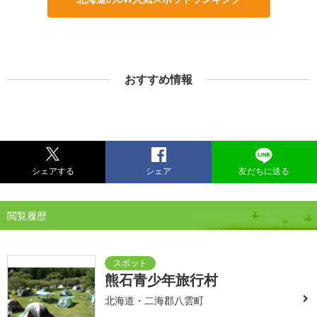
おすすめ情報
シェアする
シェア
友だちに送る
閲覧履歴
熊石青少年旅行村
北海道・二海郡八雲町