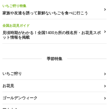
いちご狩り特集
家族や友達を誘って新鮮ないちごを食べに行こう
全国お花見ガイド
見頃時期がわかる！全国1400カ所の桜名所・お花見スポ
ット情報を掲載
季節特集
いちご狩り
お花見
ゴールデンウィーク