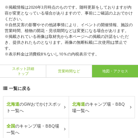
※掲載情報は2026年3月時点のものです。随時更新をしておりますが内
容が変更となっている場合がありますので、事前にご確認の上おでかけ
ください。
※自然災害の影響やその他諸事情により、イベントの開催情報、施設の
営業時間、植物の開花・見頃期間などは変更になる場合があります。
※掲載されている画像は取材先から本ページへの掲載の許諾をいただ
き、提供されたものとなります。画像の無断転載(二次使用)は禁止で
す。
※表示料金は消費税8％ないし10％の内税表示です。
スポット詳細
営業時間など
地図・アクセス
トップ
一覧に戻る
北海道
のGWおでかけスポッ
北海道
のキャンプ場・BBQ
ト一覧へ
場一覧へ
全国
のキャンプ場・BBQ場
一覧へ