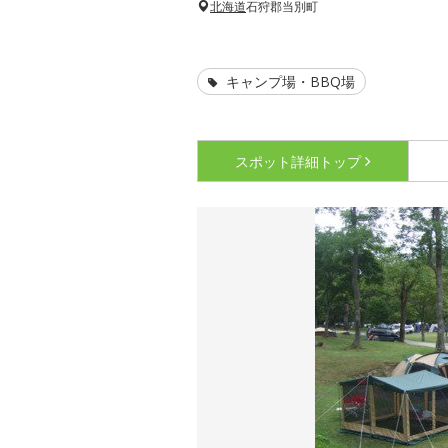
北海道
石狩郡当別町
キャンプ場・BBQ場
スポット詳細
トップ