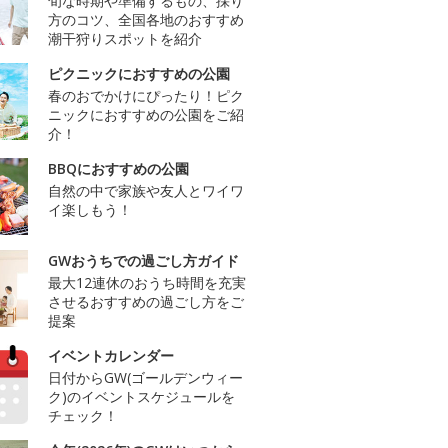
旬な時期や準備するもの、採り
方のコツ、全国各地のおすすめ
潮干狩りスポットを紹介
ピクニックにおすすめの公園
春のおでかけにぴったり！ピク
ニックにおすすめの公園をご紹
介！
BBQにおすすめの公園
自然の中で家族や友人とワイワ
イ楽しもう！
GWおうちでの過ごし方ガイド
最大12連休のおうち時間を充実
させるおすすめの過ごし方をご
提案
イベントカレンダー
日付からGW(ゴールデンウィー
ク)のイベントスケジュールを
チェック！