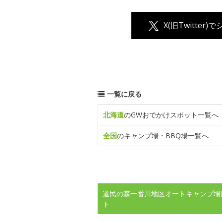
X(旧Twitter)
一覧に戻る
北海道
のGWおでかけスポット一覧へ
全国
のキャンプ場・BBQ場一覧へ
道民の森一番川地区オートキャンプ場
ト