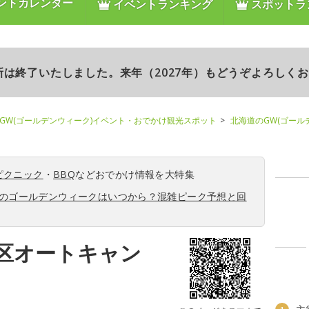
ントカレンダー
イベントランキング
スポットラ
更新は終了いたしました。来年（2027年）もどうぞよろしく
GW(ゴールデンウィーク)イベント・おでかけ観光スポット
北海道のGW(ゴール
ピクニック
・
BBQ
などおでかけ情報を大特集
6年のゴールデンウィークはいつから？混雑ピーク予想と回
区オートキャン