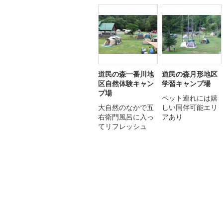
道民の森一番川地
道民の森月形地区
区自然体験キャン
学習キャンプ場
プ場
ペット連れには嬉
大自然のなかで五
しい同伴可能エリ
右衛門風呂に入っ
アあり
てリフレッシュ