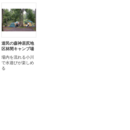
道民の森神居尻地
区林間キャンプ場
場内を流れる小川
で水遊びが楽しめ
る