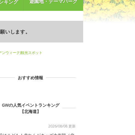
遊園地・テーマパーク
ンキング
お願いします。
デンウィーク)観光スポット
おすすめ情報
GWの人気イベントランキング
【北海道】
2026/08/08 更新