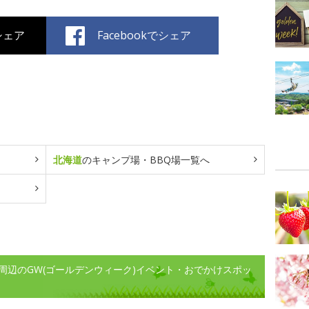
でシェア
Facebookでシェア
北海道
のキャンプ場・BBQ場一覧へ
周辺のGW(ゴールデンウィーク)イベント・おでかけスポッ