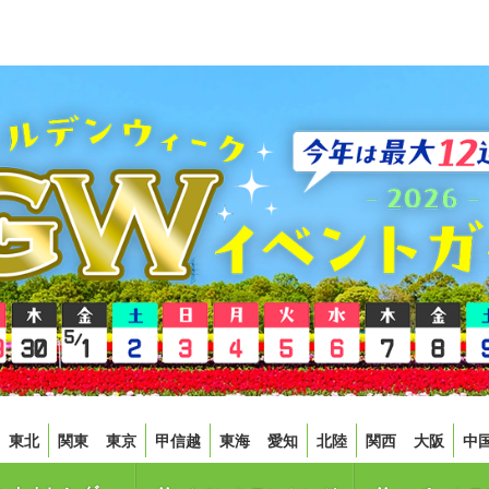
東北
関東
東京
甲信越
東海
愛知
北陸
関西
大阪
中