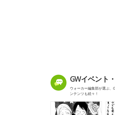
GWイベント
ウォーカー編集部が選ぶ、G
ンテンツも続々！