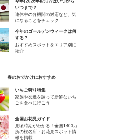
今年(2026年)のGWはいつから
いつまで？
連休中の各機関の対応など、気
になることをチェック
今年のゴールデンウィークは何
する？
おすすめスポットをエリア別に
紹介
春のおでかけにおすすめ
いちご狩り特集
家族や友達を誘って新鮮ないち
ごを食べに行こう
全国お花見ガイド
見頃時期がわかる！全国1400カ
所の桜名所・お花見スポット情
報を掲載