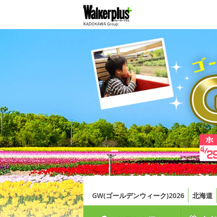
GW(ゴールデンウィーク)2026
北海道