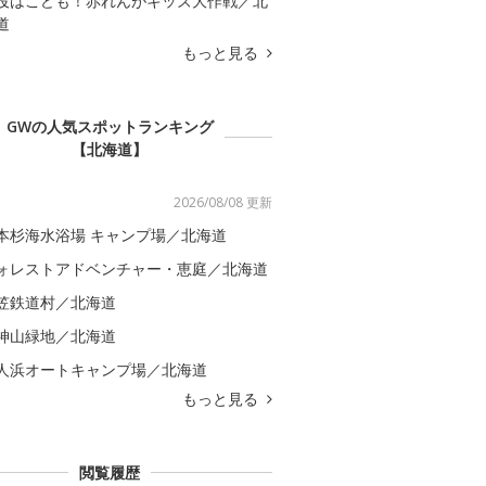
役はこども！赤れんがキッズ大作戦／北
道
もっと見る
GWの人気スポットランキング
【北海道】
2026/08/08 更新
本杉海水浴場 キャンプ場／北海道
ォレストアドベンチャー・恵庭／北海道
笠鉄道村／北海道
神山緑地／北海道
人浜オートキャンプ場／北海道
もっと見る
閲覧履歴