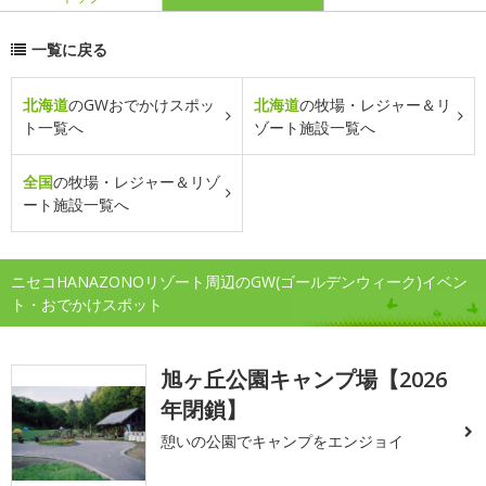
一覧に戻る
北海道
のGWおでかけスポッ
北海道
の牧場・レジャー＆リ
ト一覧へ
ゾート施設一覧へ
全国
の牧場・レジャー＆リゾ
ート施設一覧へ
ニセコHANAZONOリゾート周辺のGW(ゴールデンウィーク)イベン
ト・おでかけスポット
旭ヶ丘公園キャンプ場【2026
年閉鎖】
憩いの公園でキャンプをエンジョイ