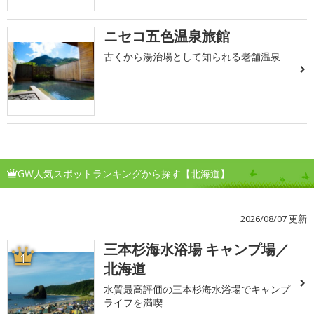
ニセコ五色温泉旅館
古くから湯治場として知られる老舗温泉
GW人気スポットランキングから探す【北海道】
2026/08/07 更新
三本杉海水浴場 キャンプ場／
1
北海道
水質最高評価の三本杉海水浴場でキャンプ
ライフを満喫