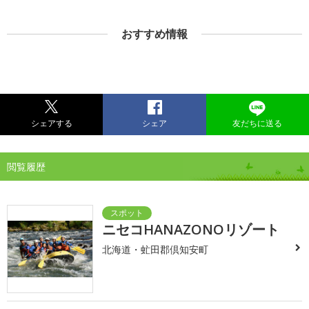
おすすめ情報
シェアする
シェア
友だちに送る
閲覧履歴
ニセコHANAZONOリゾート
北海道・虻田郡倶知安町