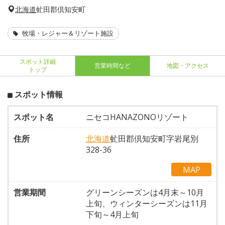
北海道
虻田郡倶知安町
牧場・レジャー＆リゾート施設
スポット詳細
営業時間など
地図・アクセス
トップ
スポット情報
スポット名
ニセコHANAZONOリゾート
住所
北海道
虻田郡倶知安町字岩尾別
328-36
MAP
営業期間
グリーンシーズンは4月末～10月
上旬、ウィンターシーズンは11月
下旬～4月上旬