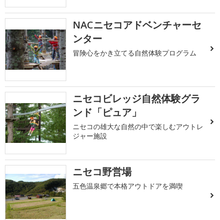
NACニセコアドベンチャーセ
ンター
冒険心をかき立てる自然体験プログラム
ニセコビレッジ自然体験グラ
ンド「ピュア」
ニセコの雄大な自然の中で楽しむアウトレ
ジャー施設
ニセコ野営場
五色温泉郷で本格アウトドアを満喫