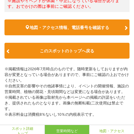
※施設やイベントが休園・中止になっている場合がありま
す。おでかけの際は事前にご確認ください。
地図・アクセス情報、電話番号を確認する
このスポットのトップへ戻る
※掲載情報は2026年7月時点のものです。随時更新をしておりますが内
容が変更となっている場合がありますので、事前にご確認の上おでかけ
ください。
※自然災害の影響やその他諸事情により、イベントの開催情報、施設の
営業時間、植物の開花・見頃期間などは変更になる場合があります。
※掲載されている画像は取材先から本ページへの掲載の許諾をいただ
き、提供されたものとなります。画像の無断転載(二次使用)は禁止で
す。
※表示料金は消費税8％ないし10％の内税表示です。
スポット詳細
営業時間など
地図・アクセス
トップ