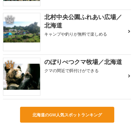
北村中央公園ふれあい広場／
2
北海道
キャンプや釣りが無料で楽しめる
のぼりべつクマ牧場／北海道
3
クマの間近で餌付けができる
北海道のGW人気スポットランキング