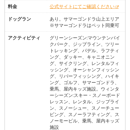
料金
公式サイトにてご確認ください
ドッグラン
あり。サマーゴンドラ山上エリア
※サマーゴンドラはペット同乗可
アクティビティ
グリーンシーズン:マウンテンバイ
クパーク、ジップライン、ツリー
トレッキング、パデル、ラフティ
ング、ダッキー、キャニオニン
グ、サイクリング、レンタルフィ
ッシング、オーシャンフィッシン
グ、リバーフィッシング、ハイキ
ング、ゴルフ、サマーゴンドラ、
乗馬、屋内キッズ施設。ウィンタ
ーシーズン:スキー・スノーボード
レッスン、レンタル、ジップライ
ン、スノーシュー、スノーチュー
ビング、スノーラフティング、ス
ノーモービル、乗馬、屋内キッズ
施設