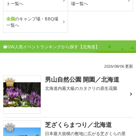
ト一覧へ
場一覧へ
全国
のキャンプ場・BBQ場
一覧へ
GW人気イベントランキングから探す【北海道】
2026/08/06 更新
男山自然公園 開園／北海道
1
北海道内最大級のカタクリの原生花園
芝ざくらまつり／北海道
2
日本最大規模の敷地に広がる芝ざくらの景