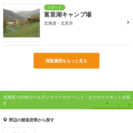
富里湖キャンプ場
北海道・北見市
閲覧履歴をもっと見る
北海道 のGW(ゴールデンウィーク)イベント・おでかけスポットを探
す
周辺の都道府県から探す