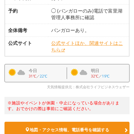
予約
◯ (バンガローのみ)電話で富里湖
管理人事務所に確認
全体備考
バンガローあり。
公式サイト
公式サイトほか、関連サイトはこ
ちら
今日
明日
31℃
／
22℃
32℃
／
19℃
天気情報提供元：株式会社ライフビジネスウェザー
※施設やイベントが休園・中止になっている場合がありま
す。おでかけの際は事前にご確認ください。
地図・アクセス情報、電話番号を確認する