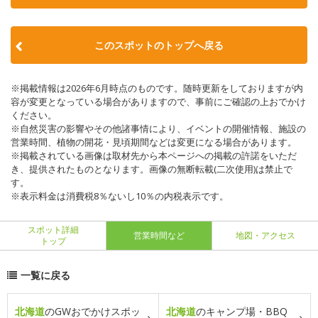
このスポットのトップへ戻る
※掲載情報は2026年6月時点のものです。随時更新をしておりますが内
容が変更となっている場合がありますので、事前にご確認の上おでかけ
ください。
※自然災害の影響やその他諸事情により、イベントの開催情報、施設の
営業時間、植物の開花・見頃期間などは変更になる場合があります。
※掲載されている画像は取材先から本ページへの掲載の許諾をいただ
き、提供されたものとなります。画像の無断転載(二次使用)は禁止で
す。
※表示料金は消費税8％ないし10％の内税表示です。
スポット詳細
営業時間など
地図・アクセス
トップ
一覧に戻る
北海道
のGWおでかけスポッ
北海道
のキャンプ場・BBQ