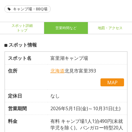
キャンプ場・BBQ場
スポット詳細
営業時間など
地図・アクセス
トップ
スポット情報
スポット名
富里湖キャンプ場
住所
北海道
北見市富里393
MAP
定休日
なし
営業期間
2026年5月1日(金)～10月31日(土)
料金
有料 キャンプ場1人1泊490円(未就
学児を除く)。バンガロー特型20人