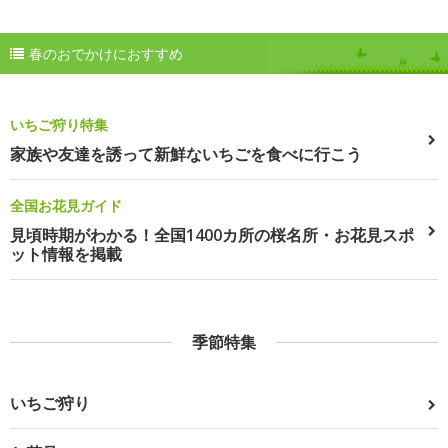
春のおでかけにおすすめ
いちご狩り特集
家族や友達を誘って新鮮ないちごを食べに行こう
全国お花見ガイド
見頃時期がわかる！全国1400カ所の桜名所・お花見スポ
ット情報を掲載
季節特集
いちご狩り