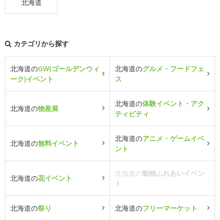
北海道
カテゴリから探す
北海道の
GW(ゴールデンウィ
北海道の
グルメ・フードフェ
ーク)イベント
ス
北海道の
体験イベント・アク
北海道の
物産展
ティビティ
北海道の
アニメ・ゲームイベ
北海道の
無料イベント
ント
北海道の
動物ふれあいイベン
北海道の
花イベント
ト
北海道の
祭り
北海道の
フリーマーケット