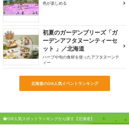
色が楽しめる
初夏のガーデンブリーズ「ガ
3
ーデンアフタヌーンティーセ
ット 」／北海道
ハーブや旬の食材を使ったアフタヌーンテ
ィー
北海道のGW人気イベントランキング
GW人気スポットランキングから探す【北海道】