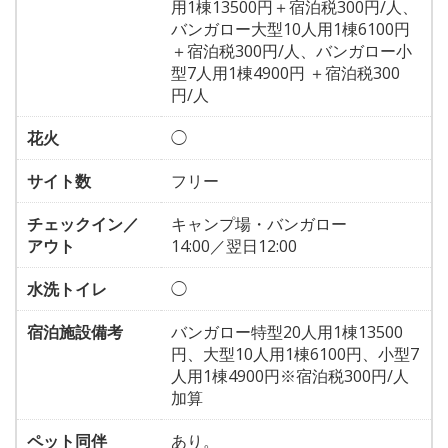
用1棟13500円＋宿泊税300円/人、
バンガロー大型10人用1棟6100円
＋宿泊税300円/人、バンガロー小
型7人用1棟4900円 ＋宿泊税300
円/人
花火
◯
サイト数
フリー
チェックイン／
キャンプ場・バンガロー
アウト
14:00／翌日12:00
水洗トイレ
◯
宿泊施設備考
バンガロー特型20人用1棟13500
円、大型10人用1棟6100円、小型7
人用1棟4900円※宿泊税300円/人
加算
ペット同伴
あり。