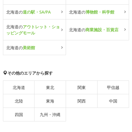
北海道の
道の駅・SA/PA
北海道の
博物館・科学館
北海道の
アウトレット・ショ
北海道の
商業施設・百貨店
ッピングモール
北海道の
美術館
その他のエリアから探す
北海道
東北
関東
甲信越
北陸
東海
関西
中国
四国
九州・沖縄