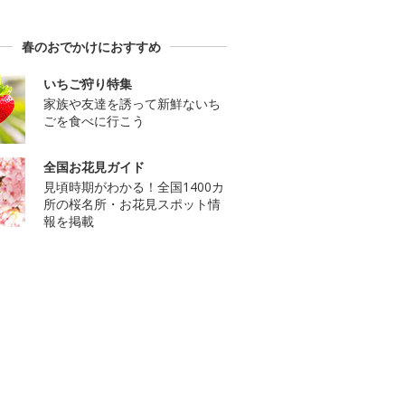
春のおでかけにおすすめ
いちご狩り特集
家族や友達を誘って新鮮ないち
ごを食べに行こう
全国お花見ガイド
見頃時期がわかる！全国1400カ
所の桜名所・お花見スポット情
報を掲載