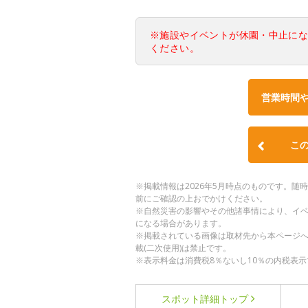
※施設やイベントが休園・中止に
ください。
営業時間
こ
※掲載情報は2026年5月時点のものです。
前にご確認の上おでかけください。
※自然災害の影響やその他諸事情により、イ
になる場合があります。
※掲載されている画像は取材先から本ページ
載(二次使用)は禁止です。
※表示料金は消費税8％ないし10％の内税表示
スポット詳細
トップ