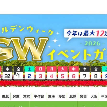
東北
関東
東京
甲信越
東海
愛知
北陸
関西
大阪
中