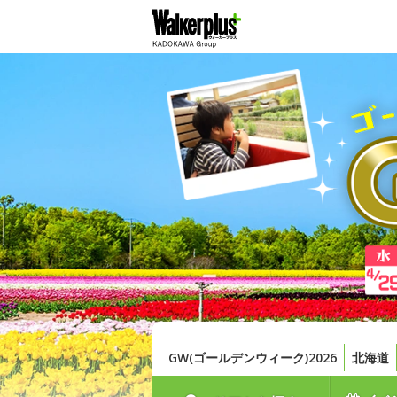
GW(ゴールデンウィーク)2026
北海道