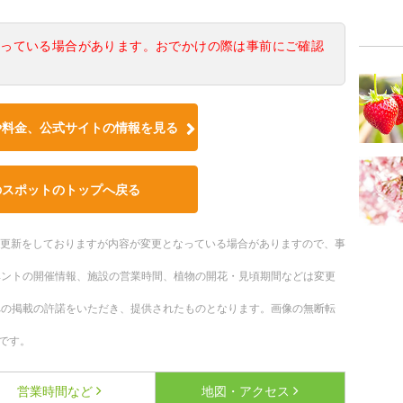
なっている場合があります。おでかけの際は事前にご確認
や料金、公式サイトの情報を見る
のスポットのトップへ戻る
随時更新をしておりますが内容が変更となっている場合がありますので、事
ベントの開催情報、施設の営業時間、植物の開花・見頃期間などは変更
への掲載の許諾をいただき、提供されたものとなります。画像の無断転
です。
営業時間など
地図・アクセス