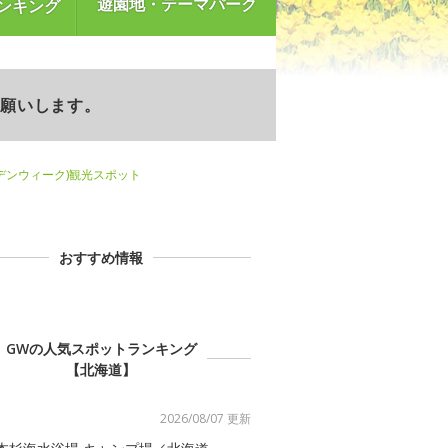
遊園地・テーマパーク
ンキング
お願いします。
デンウィーク)観光スポット
おすすめ情報
GWの人気スポットランキング
【北海道】
2026/08/07 更新