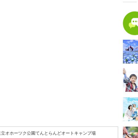
道立オホーツク公園てんとらんどオートキャンプ場