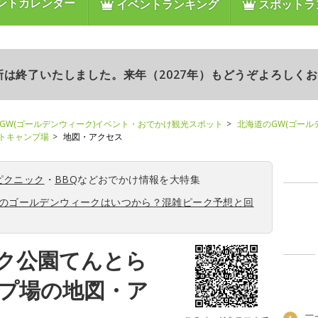
ントカレンダー
イベントランキング
スポットラ
更新は終了いたしました。来年（2027年）もどうぞよろしく
GW(ゴールデンウィーク)イベント・おでかけ観光スポット
北海道のGW(ゴール
トキャンプ場
地図・アクセス
ピクニック
・
BBQ
などおでかけ情報を大特集
6年のゴールデンウィークはいつから？混雑ピーク予想と回
ク公園てんとら
プ場の地図・ア