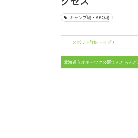
クセス
キャンプ場・BBQ場
スポット詳細
トップ
北海道立オホーツク公園てんとらんど