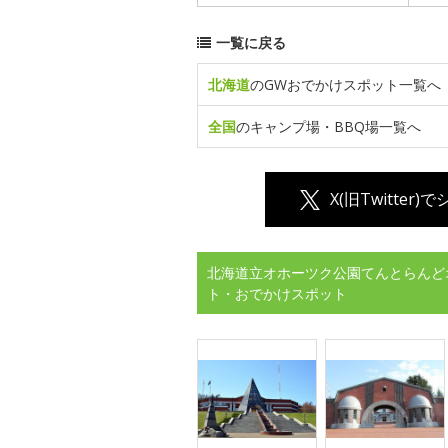
一覧に戻る
北海道
のGWおでかけスポット一覧へ
全国
のキャンプ場・BBQ場一覧へ
X(旧Twitter)
北海道立オホーツク公園てんとらんど
ト・おでかけスポット