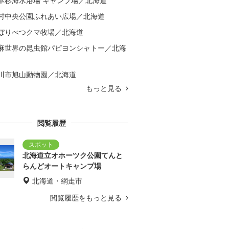
本杉海水浴場 キャンプ場／北海道
村中央公園ふれあい広場／北海道
ぼりべつクマ牧場／北海道
麻世界の昆虫館パピヨンシャトー／北海
川市旭山動物園／北海道
もっと見る
閲覧履歴
北海道立オホーツク公園てんと
らんどオートキャンプ場
北海道・網走市
閲覧履歴をもっと見る