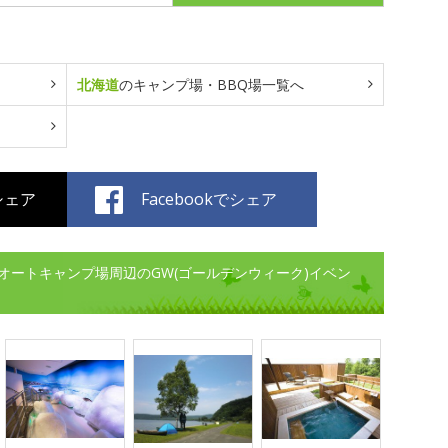
北海道
のキャンプ場・BBQ場一覧へ
でシェア
Facebookでシェア
オートキャンプ場周辺のGW(ゴールデンウィーク)イベン