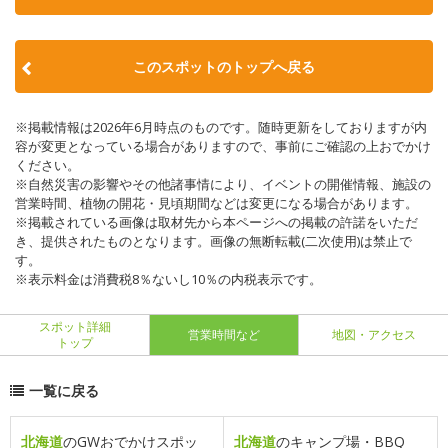
このスポットのトップへ戻る
※掲載情報は2026年6月時点のものです。随時更新をしておりますが内
容が変更となっている場合がありますので、事前にご確認の上おでかけ
ください。
※自然災害の影響やその他諸事情により、イベントの開催情報、施設の
営業時間、植物の開花・見頃期間などは変更になる場合があります。
※掲載されている画像は取材先から本ページへの掲載の許諾をいただ
き、提供されたものとなります。画像の無断転載(二次使用)は禁止で
す。
※表示料金は消費税8％ないし10％の内税表示です。
スポット詳細
営業時間など
地図・アクセス
トップ
一覧に戻る
北海道
のGWおでかけスポッ
北海道
のキャンプ場・BBQ