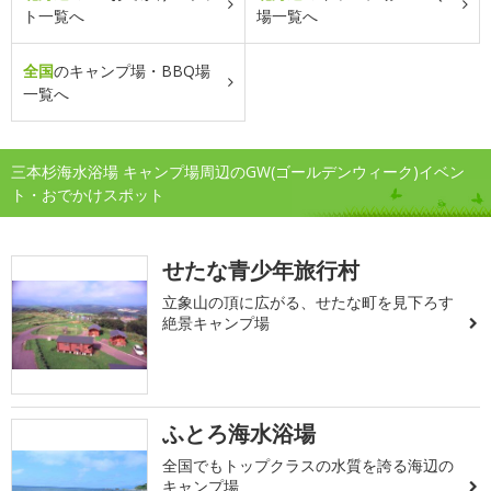
ト一覧へ
場一覧へ
全国
のキャンプ場・BBQ場
一覧へ
三本杉海水浴場 キャンプ場周辺のGW(ゴールデンウィーク)イベン
ト・おでかけスポット
せたな青少年旅行村
立象山の頂に広がる、せたな町を見下ろす
絶景キャンプ場
ふとろ海水浴場
全国でもトップクラスの水質を誇る海辺の
キャンプ場