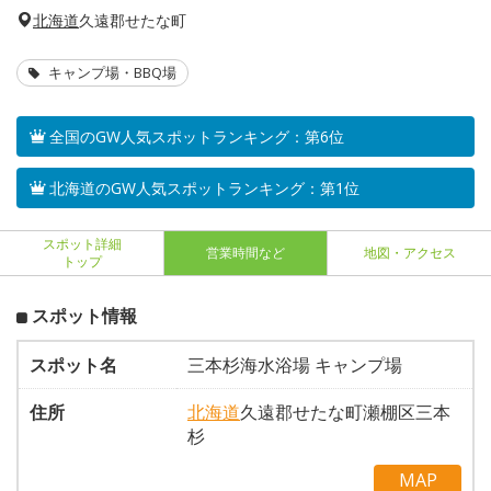
北海道
久遠郡せたな町
キャンプ場・BBQ場
全国のGW人気スポットランキング：第6位
北海道のGW人気スポットランキング：第1位
スポット詳細
営業時間など
地図・アクセス
トップ
スポット情報
スポット名
三本杉海水浴場 キャンプ場
住所
北海道
久遠郡せたな町瀬棚区三本
杉
MAP