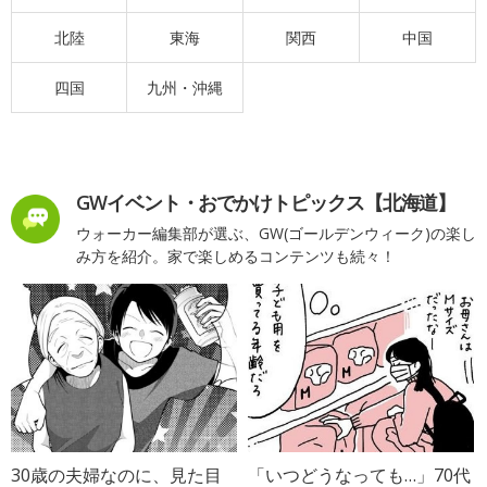
北陸
東海
関西
中国
四国
九州・沖縄
GWイベント・おでかけトピックス【北海道】
ウォーカー編集部が選ぶ、GW(ゴールデンウィーク)の楽し
み方を紹介。家で楽しめるコンテンツも続々！
30歳の夫婦なのに、見た目
「いつどうなっても…」70代