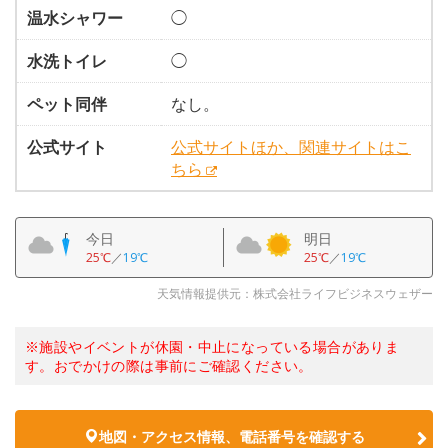
温水シャワー
◯
水洗トイレ
◯
ペット同伴
なし。
公式サイト
公式サイトほか、関連サイトはこ
ちら
今日
明日
25℃
／
19℃
25℃
／
19℃
天気情報提供元：株式会社ライフビジネスウェザー
※施設やイベントが休園・中止になっている場合がありま
す。おでかけの際は事前にご確認ください。
地図・アクセス情報、電話番号を確認する