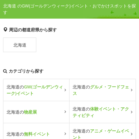
北海道 のGW(ゴールデンウィーク)イベント・おでかけスポットを探
す
周辺の都道府県から探す
北海道
カテゴリから探す
北海道の
GW(ゴールデンウィ
北海道の
グルメ・フードフェ
ーク)イベント
ス
北海道の
体験イベント・アク
北海道の
物産展
ティビティ
北海道の
アニメ・ゲームイベ
北海道の
無料イベント
ント