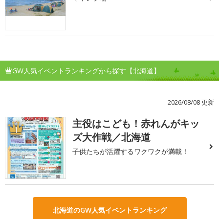
GW人気イベントランキングから探す【北海道】
2026/08/08 更新
主役はこども！赤れんがキッ
1
ズ大作戦／北海道
子供たちが活躍するワクワクが満載！
北海道のGW人気イベントランキング