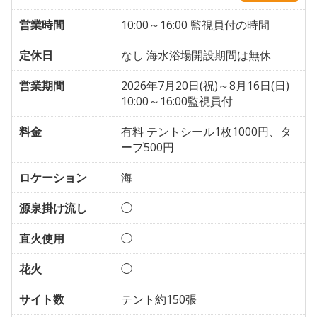
営業時間
10:00～16:00 監視員付の時間
定休日
なし 海水浴場開設期間は無休
営業期間
2026年7月20日(祝)～8月16日(日)
10:00～16:00監視員付
料金
有料 テントシール1枚1000円、タ
ープ500円
ロケーション
海
源泉掛け流し
◯
直火使用
◯
花火
◯
サイト数
テント約150張