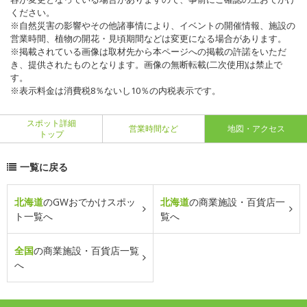
ください。
※自然災害の影響やその他諸事情により、イベントの開催情報、施設の
営業時間、植物の開花・見頃期間などは変更になる場合があります。
※掲載されている画像は取材先から本ページへの掲載の許諾をいただ
き、提供されたものとなります。画像の無断転載(二次使用)は禁止で
す。
※表示料金は消費税8％ないし10％の内税表示です。
スポット詳細
営業時間など
地図・アクセス
トップ
一覧に戻る
北海道
のGWおでかけスポッ
北海道
の商業施設・百貨店一
ト一覧へ
覧へ
全国
の商業施設・百貨店一覧
へ