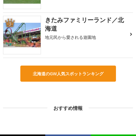
きたみファミリーランド／北
3
海道
地元民から愛される遊園地
北海道のGW人気スポットランキング
おすすめ情報