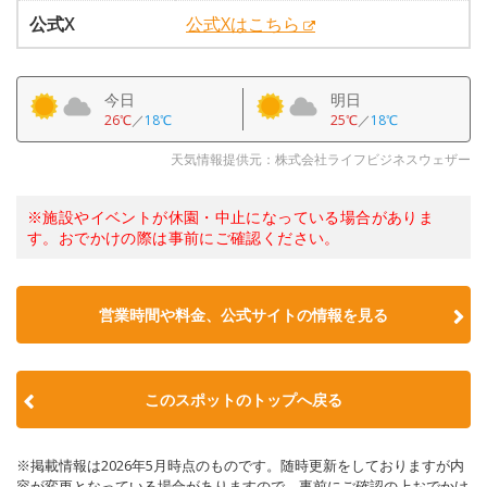
公式X
公式Xはこちら
今日
明日
26℃
／
18℃
25℃
／
18℃
天気情報提供元：株式会社ライフビジネスウェザー
※施設やイベントが休園・中止になっている場合がありま
す。おでかけの際は事前にご確認ください。
営業時間や料金、公式サイトの情報を見る
このスポットのトップへ戻る
※掲載情報は2026年5月時点のものです。随時更新をしておりますが内
容が変更となっている場合がありますので、事前にご確認の上おでかけ