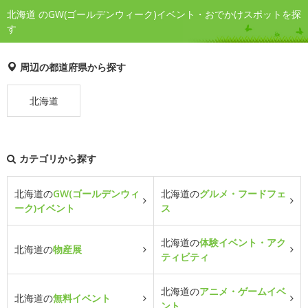
北海道 のGW(ゴールデンウィーク)イベント・おでかけスポットを探
す
周辺の都道府県から探す
北海道
カテゴリから探す
北海道の
GW(ゴールデンウィ
北海道の
グルメ・フードフェ
ーク)イベント
ス
北海道の
体験イベント・アク
北海道の
物産展
ティビティ
北海道の
アニメ・ゲームイベ
北海道の
無料イベント
ント