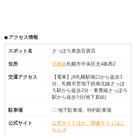
アクセス情報
スポット名
さっぽろ東急百貨店
住所
北海道
札幌市中央区北4条西2
交通アクセス
【電車】JR札幌駅南口から徒歩3
分。札幌市営地下鉄南北線さっぽ
ろ駅から徒歩2分・東豊線さっぽろ
駅から徒歩1分(地下直結)
駐車場
〇 地下駐車場、特約駐車場
公式サイト
公式サイトほか、関連サイトはこ
ちら