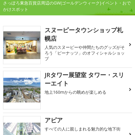
さっぽろ東急百貨店周辺のGW(ゴールデンウィーク)イベント・おで
かけスポット
スヌーピータウンショップ札
幌店
人気のスヌーピーや仲間たちのグッズがそ
ろう「ピーナッツ」のオフィシャルショッ
プ
JRタワー展望室 タワー・スリ
ーエイト
地上160mからの眺めが楽しめる
アピア
すべての人に親しまれる魅力的な地下街