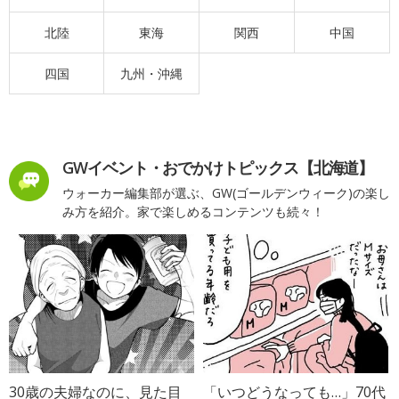
北陸
東海
関西
中国
四国
九州・沖縄
GWイベント・おでかけトピックス【北海道】
ウォーカー編集部が選ぶ、GW(ゴールデンウィーク)の楽し
み方を紹介。家で楽しめるコンテンツも続々！
30歳の夫婦なのに、見た目
「いつどうなっても…」70代