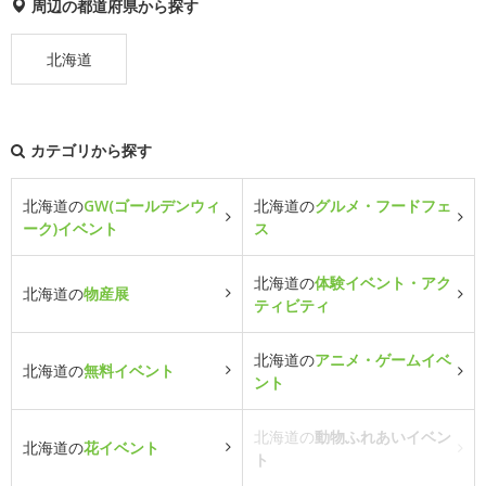
周辺の都道府県から探す
北海道
カテゴリから探す
北海道の
GW(ゴールデンウィ
北海道の
グルメ・フードフェ
ーク)イベント
ス
北海道の
体験イベント・アク
北海道の
物産展
ティビティ
北海道の
アニメ・ゲームイベ
北海道の
無料イベント
ント
北海道の
動物ふれあいイベン
北海道の
花イベント
ト