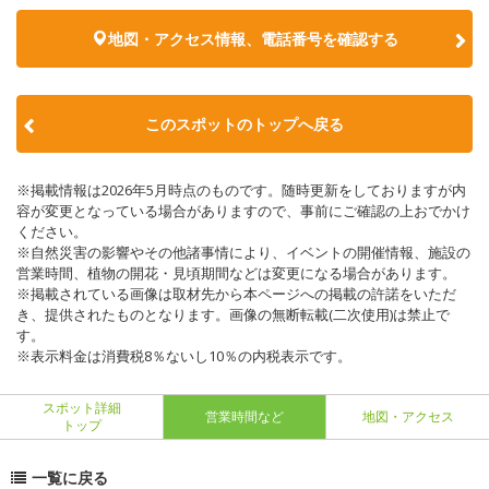
地図・アクセス情報、電話番号を確認する
このスポットのトップへ戻る
※掲載情報は2026年5月時点のものです。随時更新をしておりますが内
容が変更となっている場合がありますので、事前にご確認の上おでかけ
ください。
※自然災害の影響やその他諸事情により、イベントの開催情報、施設の
営業時間、植物の開花・見頃期間などは変更になる場合があります。
※掲載されている画像は取材先から本ページへの掲載の許諾をいただ
き、提供されたものとなります。画像の無断転載(二次使用)は禁止で
す。
※表示料金は消費税8％ないし10％の内税表示です。
スポット詳細
営業時間など
地図・アクセス
トップ
一覧に戻る