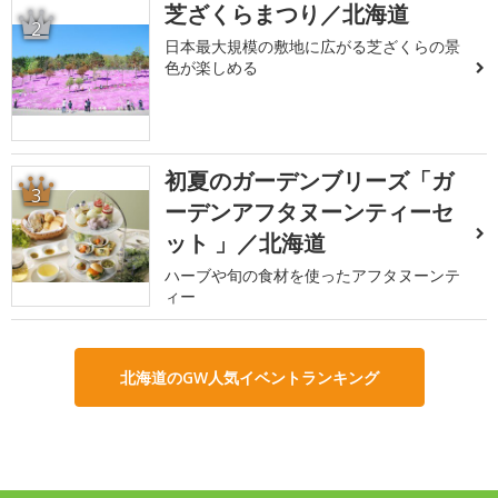
芝ざくらまつり／北海道
2
日本最大規模の敷地に広がる芝ざくらの景
色が楽しめる
初夏のガーデンブリーズ「ガ
3
ーデンアフタヌーンティーセ
ット 」／北海道
ハーブや旬の食材を使ったアフタヌーンテ
ィー
北海道のGW人気イベントランキング