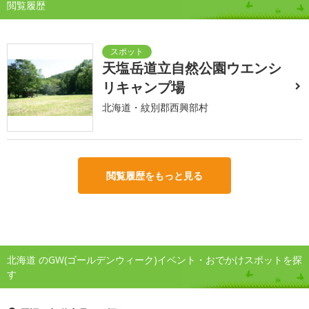
閲覧履歴
天塩岳道立自然公園ウエンシ
リキャンプ場
北海道・紋別郡西興部村
閲覧履歴をもっと見る
北海道 のGW(ゴールデンウィーク)イベント・おでかけスポットを探
す