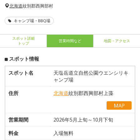
北海道
紋別郡西興部村
キャンプ場・BBQ場
スポット詳細
営業時間など
地図・アクセス
トップ
スポット情報
スポット名
天塩岳道立自然公園ウエンシリキ
ャンプ場
住所
北海道
紋別郡西興部村上藻
MAP
営業期間
2026年5月上旬～10月下旬
料金
入場無料