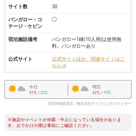
サイト数
30
バンガロー・コ
◯
テージ・ケビン
宿泊施設備考
バンガロー1棟(10人用)は使用無
料。バンガローあり
公式サイト
公式サイトほか、関連サイトはこ
ちら
今日
明日
31℃
／
22℃
32℃
／
19℃
天気情報提供元：株式会社ライフビジネスウェザー
※施設やイベントが休園・中止になっている場合がありま
す。おでかけの際は事前にご確認ください。