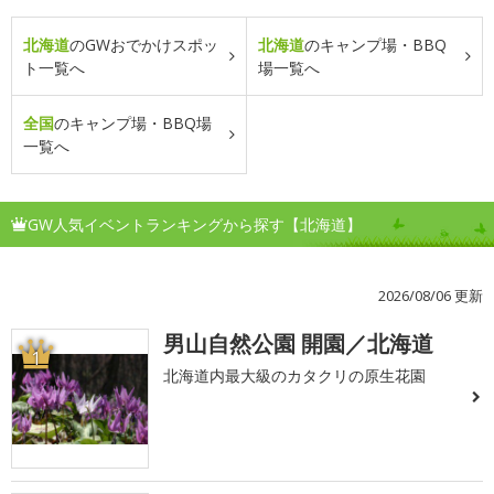
北海道
のGWおでかけスポッ
北海道
のキャンプ場・BBQ
ト一覧へ
場一覧へ
全国
のキャンプ場・BBQ場
一覧へ
GW人気イベントランキングから探す【北海道】
2026/08/06 更新
男山自然公園 開園／北海道
1
北海道内最大級のカタクリの原生花園