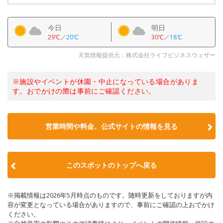
今日
明日
29℃
／
20℃
30℃
／
18℃
天気情報提供元：株式会社ライフビジネスウェザー
※施設やイベントが休園・中止になっている場合がありま
す。おでかけの際は事前にご確認ください。
営業時間や料金、公式サイトの情報を見る
このスポットのトップへ戻る
※掲載情報は2026年5月時点のものです。随時更新をしておりますが内
容が変更となっている場合がありますので、事前にご確認の上おでかけ
ください。