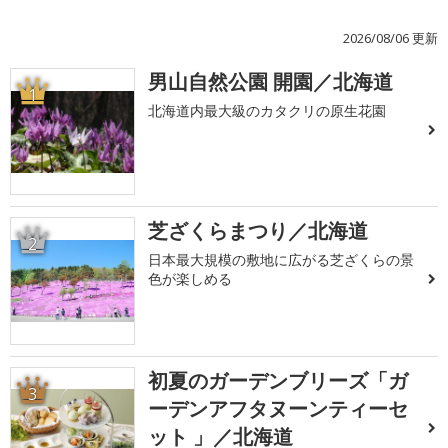
2026/08/06 更新
男山自然公園 開園／北海道
1
北海道内最大級のカタクリの原生花園
芝ざくらまつり／北海道
2
日本最大規模の敷地に広がる芝ざくらの景
色が楽しめる
初夏のガーデンブリーズ「ガ
3
ーデンアフタヌーンティーセ
ット 」／北海道