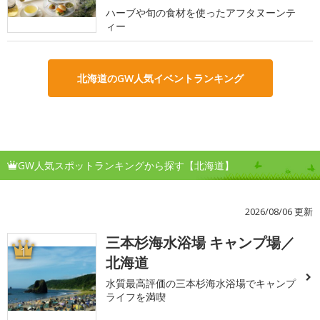
ハーブや旬の食材を使ったアフタヌーンテ
ィー
北海道のGW人気イベントランキング
GW人気スポットランキングから探す【北海道】
2026/08/06 更新
三本杉海水浴場 キャンプ場／
1
北海道
水質最高評価の三本杉海水浴場でキャンプ
ライフを満喫