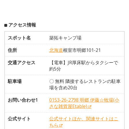
アクセス情報
スポット名
築拓キャンプ場
住所
北海道
根室市明郷101-21
交通アクセス
【電車】JR厚床駅からタクシーで
約5分
駐車場
〇 無料 隣接するレストランの駐車
場を含め20台
お問い合わせ1
0153-26-2798 明郷 伊藤☆牧場(小
さな雑貨屋Etable)
公式サイト
公式サイトほか、関連サイトはこ
ちら