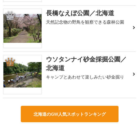
長橋なえぼ公園／北海道
2
天然記念物の野鳥を観察できる森林公園
ウソタンナイ砂金採掘公園／
3
北海道
キャンプとあわせて楽しみたい砂金掘り
北海道のGW人気スポットランキング