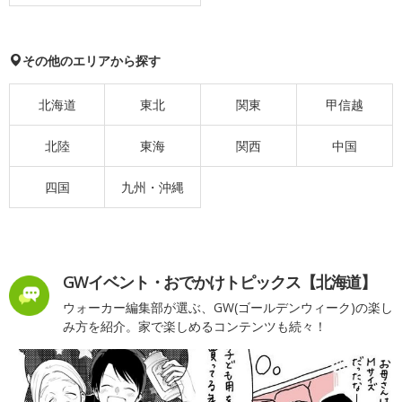
その他のエリアから探す
北海道
東北
関東
甲信越
北陸
東海
関西
中国
四国
九州・沖縄
GWイベント・おでかけトピックス【北海道】
ウォーカー編集部が選ぶ、GW(ゴールデンウィーク)の楽し
み方を紹介。家で楽しめるコンテンツも続々！