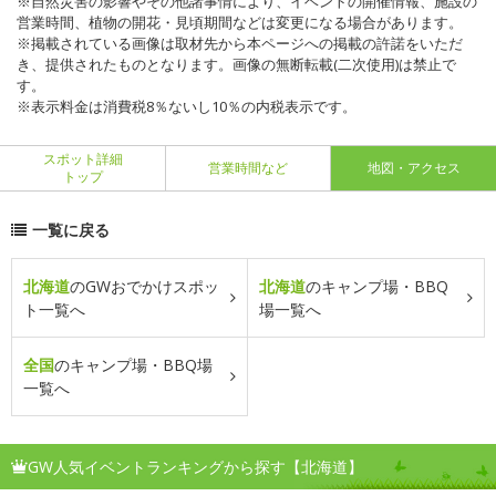
※自然災害の影響やその他諸事情により、イベントの開催情報、施設の
営業時間、植物の開花・見頃期間などは変更になる場合があります。
※掲載されている画像は取材先から本ページへの掲載の許諾をいただ
き、提供されたものとなります。画像の無断転載(二次使用)は禁止で
す。
※表示料金は消費税8％ないし10％の内税表示です。
スポット詳細
営業時間など
地図・アクセス
トップ
一覧に戻る
北海道
のGWおでかけスポッ
北海道
のキャンプ場・BBQ
ト一覧へ
場一覧へ
全国
のキャンプ場・BBQ場
一覧へ
GW人気イベントランキングから探す【北海道】