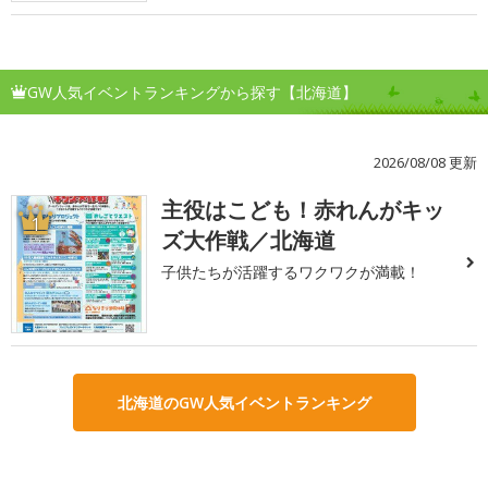
GW人気イベントランキングから探す【北海道】
2026/08/08 更新
主役はこども！赤れんがキッ
1
ズ大作戦／北海道
子供たちが活躍するワクワクが満載！
北海道のGW人気イベントランキング