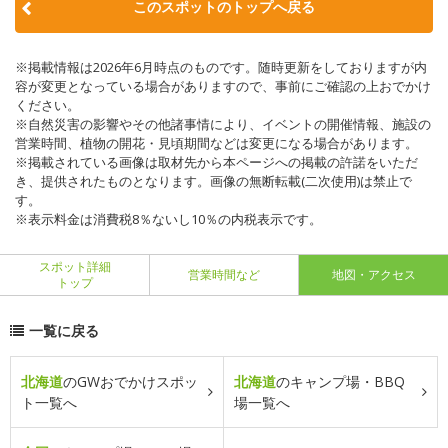
このスポットのトップへ戻る
※掲載情報は2026年6月時点のものです。随時更新をしておりますが内
容が変更となっている場合がありますので、事前にご確認の上おでかけ
ください。
※自然災害の影響やその他諸事情により、イベントの開催情報、施設の
営業時間、植物の開花・見頃期間などは変更になる場合があります。
※掲載されている画像は取材先から本ページへの掲載の許諾をいただ
き、提供されたものとなります。画像の無断転載(二次使用)は禁止で
す。
※表示料金は消費税8％ないし10％の内税表示です。
スポット詳細
営業時間など
地図・アクセス
トップ
一覧に戻る
北海道
のGWおでかけスポッ
北海道
のキャンプ場・BBQ
ト一覧へ
場一覧へ