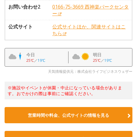
お問い合わせ2
0166-75-3669 西神楽パークセンタ
ー
公式サイト
公式サイトほか、関連サイトはこ
ちら
今日
明日
25℃
／
19℃
25℃
／
19℃
天気情報提供元：株式会社ライフビジネスウェザー
※施設やイベントが休園・中止になっている場合がありま
す。おでかけの際は事前にご確認ください。
営業時間や料金、公式サイトの情報を見る