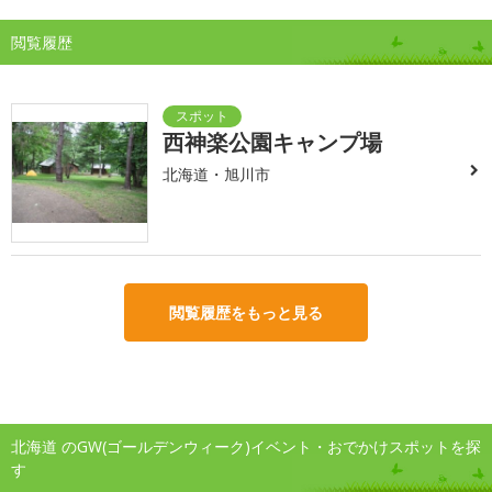
閲覧履歴
西神楽公園キャンプ場
北海道・旭川市
閲覧履歴をもっと見る
北海道 のGW(ゴールデンウィーク)イベント・おでかけスポットを探
す