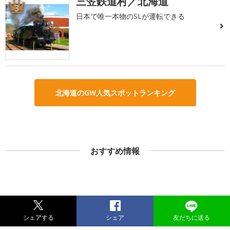
三笠鉄道村／北海道
3
日本で唯一本物のSLが運転できる
北海道のGW人気スポットランキング
おすすめ情報
シェアする
シェア
友だちに送る