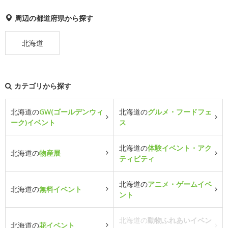
周辺の都道府県から探す
北海道
カテゴリから探す
北海道の
GW(ゴールデンウィ
北海道の
グルメ・フードフェ
ーク)イベント
ス
北海道の
体験イベント・アク
北海道の
物産展
ティビティ
北海道の
アニメ・ゲームイベ
北海道の
無料イベント
ント
北海道の
動物ふれあいイベン
北海道の
花イベント