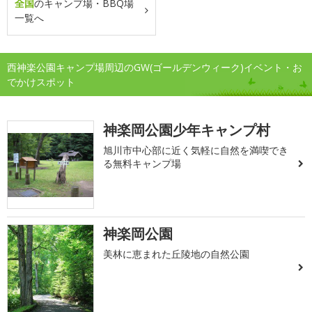
全国
のキャンプ場・BBQ場
一覧へ
西神楽公園キャンプ場周辺のGW(ゴールデンウィーク)イベント・お
でかけスポット
神楽岡公園少年キャンプ村
旭川市中心部に近く気軽に自然を満喫でき
る無料キャンプ場
神楽岡公園
美林に恵まれた丘陵地の自然公園