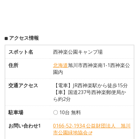
アクセス情報
スポット名
西神楽公園キャンプ場
住所
北海道
旭川市西神楽南1-1西神楽公
園内
交通アクセス
【電車】JR西神楽駅から徒歩15分
【車】国道237号西神楽郵便局か
ら約2分
駐車場
〇 10台 無料
お問い合わせ1
0166-52-1934 公益財団法人 旭川
市公園緑地協会