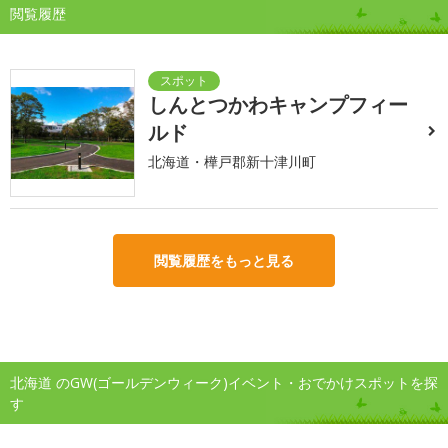
閲覧履歴
しんとつかわキャンプフィー
ルド
北海道・樺戸郡新十津川町
閲覧履歴をもっと見る
北海道 のGW(ゴールデンウィーク)イベント・おでかけスポットを探
す