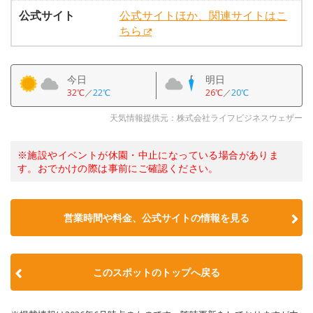
公式サイト
公式サイトほか、関連サイトはこ
ちら
今日
明日
32℃
／
22℃
26℃
／
20℃
天気情報提供元：株式会社ライフビジネスウェザー
※施設やイベントが休園・中止になっている場合がありま
す。おでかけの際は事前にご確認ください。
営業時間や料金、公式サイトの情報を見る
このスポットのトップへ戻る