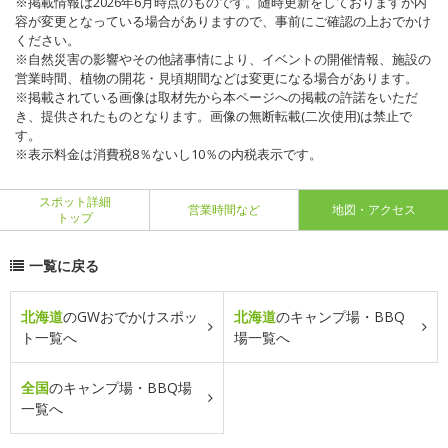
※掲載情報は2026年6月時点のものです。随時更新をしておりますが内
容が変更となっている場合がありますので、事前にご確認の上おでかけ
ください。
※自然災害の影響やその他諸事情により、イベントの開催情報、施設の
営業時間、植物の開花・見頃期間などは変更になる場合があります。
※掲載されている画像は取材先から本ページへの掲載の許諾をいただ
き、提供されたものとなります。画像の無断転載(二次使用)は禁止で
す。
※表示料金は消費税8％ないし10％の内税表示です。
スポット詳細
営業時間など
地図・アクセス
トップ
一覧に戻る
北海道
のGWおでかけスポッ
北海道
のキャンプ場・BBQ
ト一覧へ
場一覧へ
全国
のキャンプ場・BBQ場
一覧へ