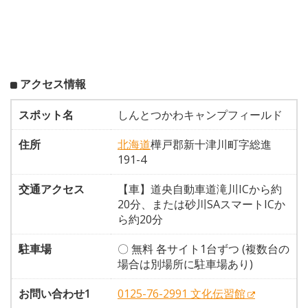
アクセス情報
スポット名
しんとつかわキャンプフィールド
住所
北海道
樺戸郡新十津川町字総進
191-4
交通アクセス
【車】道央自動車道滝川ICから約
20分、または砂川SAスマートICか
ら約20分
駐車場
〇 無料 各サイト1台ずつ (複数台の
場合は別場所に駐車場あり)
お問い合わせ1
0125-76-2991 文化伝習館