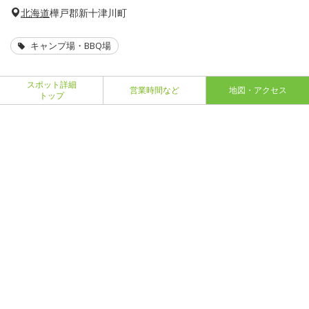
北海道
樺戸郡新十津川町
キャンプ場・BBQ場
スポット詳細
営業時間など
地図・アクセス
トップ