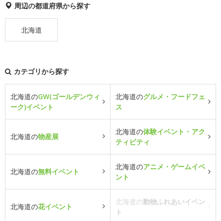
周辺の都道府県から探す
北海道
カテゴリから探す
北海道の
GW(ゴールデンウィ
北海道の
グルメ・フードフェ
ーク)イベント
ス
北海道の
体験イベント・アク
北海道の
物産展
ティビティ
北海道の
アニメ・ゲームイベ
北海道の
無料イベント
ント
北海道の
動物ふれあいイベン
北海道の
花イベント
ト