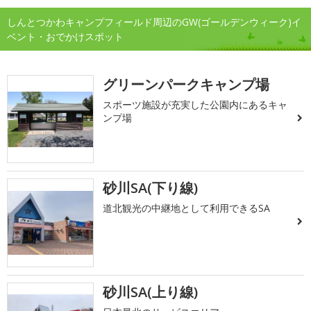
しんとつかわキャンプフィールド周辺のGW(ゴールデンウィーク)イ
ベント・おでかけスポット
グリーンパークキャンプ場
スポーツ施設が充実した公園内にあるキャ
ンプ場
砂川SA(下り線)
道北観光の中継地として利用できるSA
砂川SA(上り線)