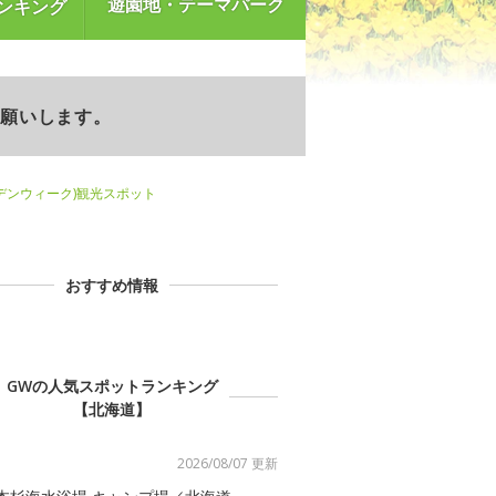
遊園地・テーマパーク
ンキング
お願いします。
デンウィーク)観光スポット
おすすめ情報
GWの人気スポットランキング
【北海道】
2026/08/07 更新