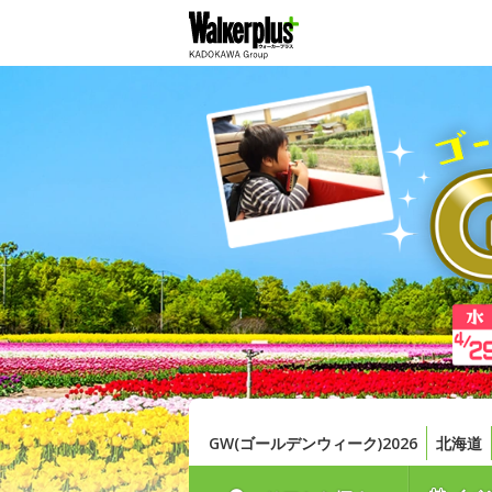
GW(ゴールデンウィーク)2026
北海道