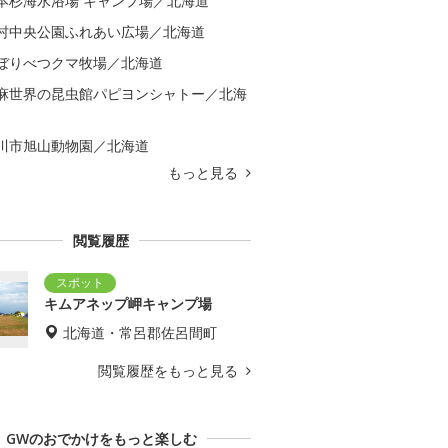
本杉海水浴場 キャンプ場／北海道
村中央公園ふれあい広場／北海道
ぼりべつクマ牧場／北海道
麻世界の昆虫館パピヨンシャトー／北海
川市旭山動物園／北海道
もっと見る
閲覧履歴
キムアネップ岬キャンプ場
北海道・常呂郡佐呂間町
閲覧履歴をもっと見る
GWのおでかけをもっと楽しむ