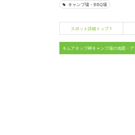
キャンプ場・BBQ場
スポット詳細
トップ
キムアネップ岬キャンプ場の地図・ア