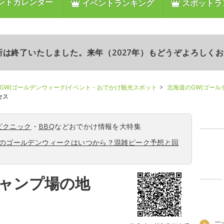
ントカレンダー
イベントランキング
スポットラ
更新は終了いたしました。来年（2027年）もどうぞよろしく
GW(ゴールデンウィーク)イベント・おでかけ観光スポット
北海道のGW(ゴール
セス
ピクニック
・
BBQ
などおでかけ情報を大特集
6年のゴールデンウィークはいつから？混雑ピーク予想と回
ャンプ場の地