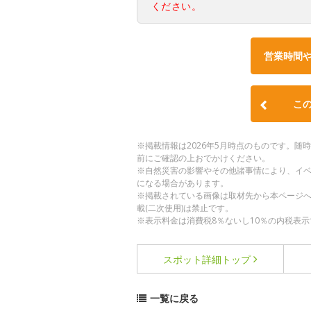
ください。
営業時間
こ
※掲載情報は2026年5月時点のものです。
前にご確認の上おでかけください。
※自然災害の影響やその他諸事情により、イ
になる場合があります。
※掲載されている画像は取材先から本ページ
載(二次使用)は禁止です。
※表示料金は消費税8％ないし10％の内税表示
スポット詳細
トップ
一覧に戻る