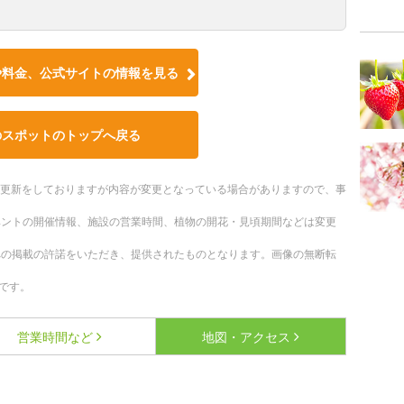
や料金、公式サイトの情報を見る
のスポットのトップへ戻る
随時更新をしておりますが内容が変更となっている場合がありますので、事
ベントの開催情報、施設の営業時間、植物の開花・見頃期間などは変更
への掲載の許諾をいただき、提供されたものとなります。画像の無断転
です。
営業時間など
地図・アクセス