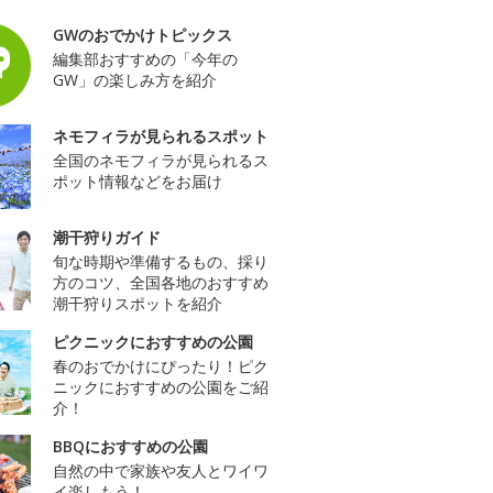
GWのおでかけトピックス
編集部おすすめの「今年の
GW」の楽しみ方を紹介
ネモフィラが見られるスポット
全国のネモフィラが見られるス
ポット情報などをお届け
潮干狩りガイド
旬な時期や準備するもの、採り
方のコツ、全国各地のおすすめ
潮干狩りスポットを紹介
ピクニックにおすすめの公園
春のおでかけにぴったり！ピク
ニックにおすすめの公園をご紹
介！
BBQにおすすめの公園
自然の中で家族や友人とワイワ
イ楽しもう！