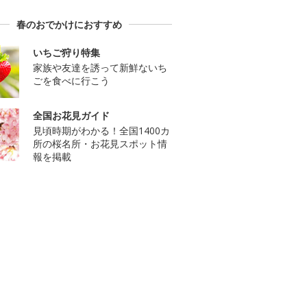
春のおでかけにおすすめ
いちご狩り特集
家族や友達を誘って新鮮ないち
ごを食べに行こう
全国お花見ガイド
見頃時期がわかる！全国1400カ
所の桜名所・お花見スポット情
報を掲載