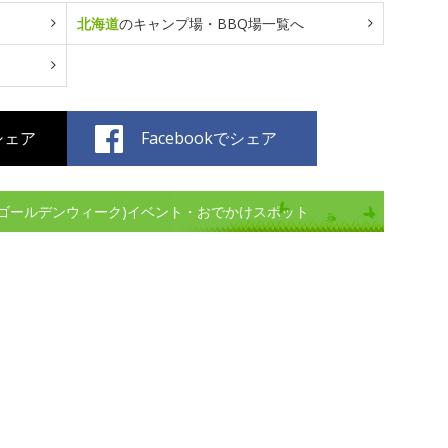
北海道
のキャンプ場・BBQ場一覧へ
でシェア
Facebookでシェア
(ゴールデンウィーク)イベント・おでかけスポット