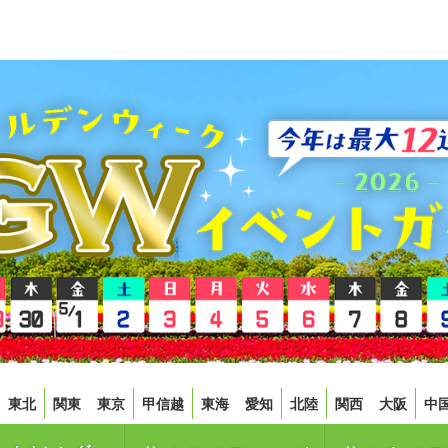
東北
関東
東京
甲信越
東海
愛知
北陸
関西
大阪
中