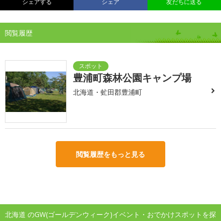
シェアする
シェア
友だちに送る
閲覧履歴
豊浦町森林公園キャンプ場
北海道・虻田郡豊浦町
閲覧履歴をもっと見る
北海道 のGW(ゴールデンウィーク)イベント・おでかけスポットを探