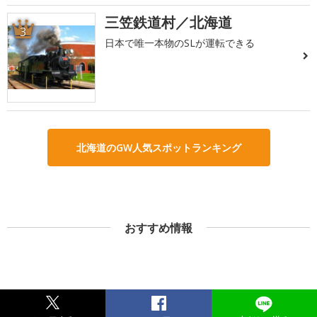
三笠鉄道村／北海道
3
日本で唯一本物のSLが運転できる
北海道のGW人気スポットランキング
おすすめ情報