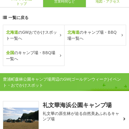
営業時間など
地図・アクセス
トップ
一覧に戻る
北海道
のGWおでかけスポッ
北海道
のキャンプ場・BBQ
ト一覧へ
場一覧へ
全国
のキャンプ場・BBQ場
一覧へ
豊浦町森林公園キャンプ場周辺のGW(ゴールデンウィーク)イベン
ト・おでかけスポット
礼文華海浜公園キャンプ場
礼文華の原生林が迫る自然美あふれるキャ
ンプ場