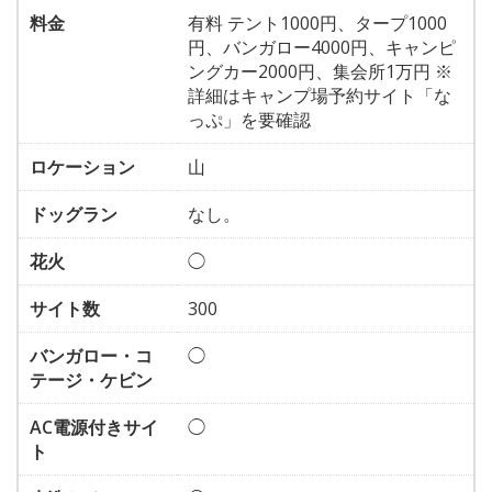
料金
有料 テント1000円、タープ1000
円、バンガロー4000円、キャンピ
ングカー2000円、集会所1万円 ※
詳細はキャンプ場予約サイト「な
っぷ」を要確認
ロケーション
山
ドッグラン
なし。
花火
◯
サイト数
300
バンガロー・コ
◯
テージ・ケビン
AC電源付きサイ
◯
ト