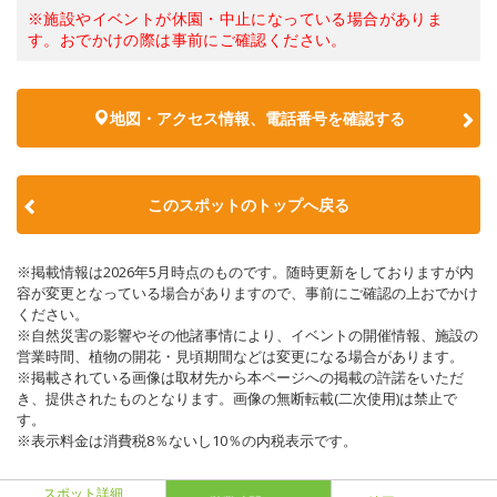
※施設やイベントが休園・中止になっている場合がありま
す。おでかけの際は事前にご確認ください。
地図・アクセス情報、電話番号を確認する
このスポットのトップへ戻る
※掲載情報は2026年5月時点のものです。随時更新をしておりますが内
容が変更となっている場合がありますので、事前にご確認の上おでかけ
ください。
※自然災害の影響やその他諸事情により、イベントの開催情報、施設の
営業時間、植物の開花・見頃期間などは変更になる場合があります。
※掲載されている画像は取材先から本ページへの掲載の許諾をいただ
き、提供されたものとなります。画像の無断転載(二次使用)は禁止で
す。
※表示料金は消費税8％ないし10％の内税表示です。
スポット詳細