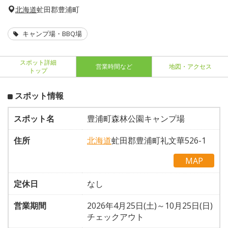
北海道
虻田郡豊浦町
キャンプ場・BBQ場
スポット詳細
営業時間など
地図・アクセス
トップ
スポット情報
スポット名
豊浦町森林公園キャンプ場
住所
北海道
虻田郡豊浦町礼文華526-1
MAP
定休日
なし
営業期間
2026年4月25日(土)～10月25日(日)
チェックアウト