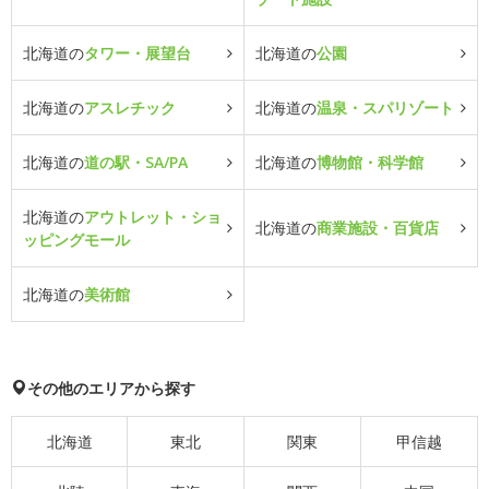
北海道の
タワー・展望台
北海道の
公園
北海道の
アスレチック
北海道の
温泉・スパリゾート
北海道の
道の駅・SA/PA
北海道の
博物館・科学館
北海道の
アウトレット・ショ
北海道の
商業施設・百貨店
ッピングモール
北海道の
美術館
その他のエリアから探す
北海道
東北
関東
甲信越