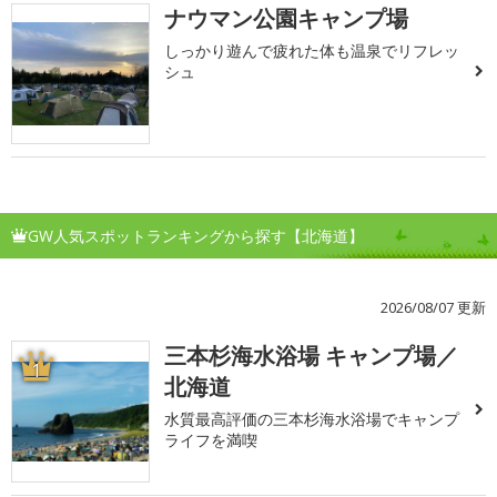
ナウマン公園キャンプ場
しっかり遊んで疲れた体も温泉でリフレッ
シュ
GW人気スポットランキングから探す【北海道】
2026/08/07 更新
三本杉海水浴場 キャンプ場／
1
北海道
水質最高評価の三本杉海水浴場でキャンプ
ライフを満喫