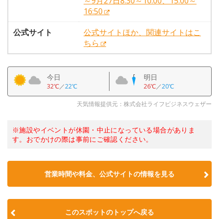
～9月27日8:30～10:00、15:00～
16:50
公式サイト
公式サイトほか、関連サイトはこ
ちら
今日
明日
32℃
／
22℃
26℃
／
20℃
天気情報提供元：株式会社ライフビジネスウェザー
※施設やイベントが休園・中止になっている場合がありま
す。おでかけの際は事前にご確認ください。
営業時間や料金、公式サイトの情報を見る
このスポットのトップへ戻る