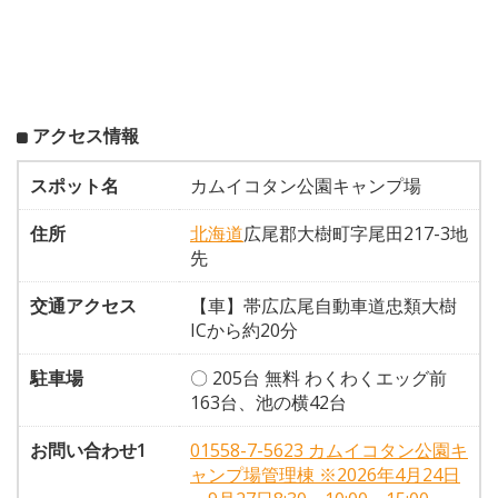
アクセス情報
スポット名
カムイコタン公園キャンプ場
住所
北海道
広尾郡大樹町字尾田217-3地
先
交通アクセス
【車】帯広広尾自動車道忠類大樹
ICから約20分
駐車場
〇 205台 無料 わくわくエッグ前
163台、池の横42台
お問い合わせ1
01558-7-5623 カムイコタン公園キ
ャンプ場管理棟 ※2026年4月24日