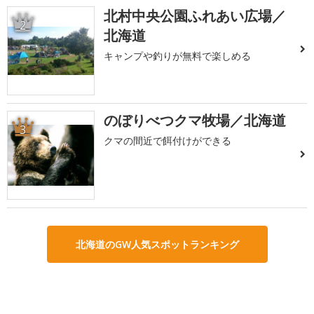
北村中央公園ふれあい広場／
2
北海道
キャンプや釣りが無料で楽しめる
のぼりべつクマ牧場／北海道
3
クマの間近で餌付けができる
北海道のGW人気スポットランキング