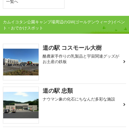
一覧へ
カムイコタン公園キャンプ場周辺のGW(ゴールデンウィーク)イベン
ト・おでかけスポット
道の駅 コスモール大樹
酪農家手作りの乳製品と宇宙関連グッズが
お土産の鉄板
道の駅 忠類
ナウマン象の化石にちなんだ多彩な施設