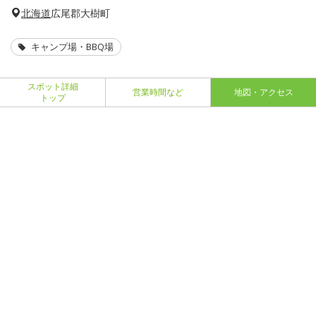
北海道
広尾郡大樹町
キャンプ場・BBQ場
スポット詳細
営業時間など
地図・アクセス
トップ