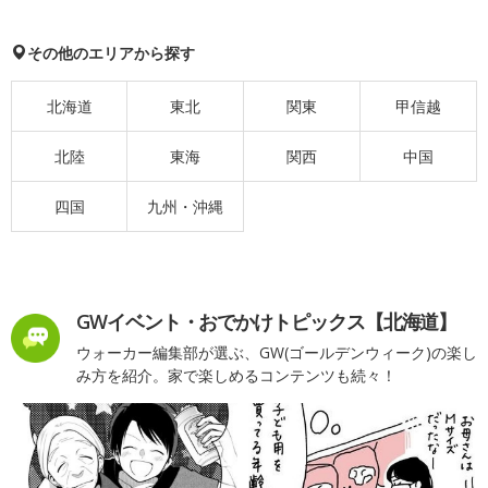
その他のエリアから探す
北海道
東北
関東
甲信越
北陸
東海
関西
中国
四国
九州・沖縄
GWイベント・おでかけトピックス【北海道】
ウォーカー編集部が選ぶ、GW(ゴールデンウィーク)の楽し
み方を紹介。家で楽しめるコンテンツも続々！