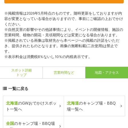
※掲載情報は2026年5月時点のものです。随時更新をしておりますが内
容が変更となっている場合がありますので、事前にご確認の上おでかけ
ください。
※自然災害の影響やその他諸事情により、イベントの開催情報、施設の
営業時間、植物の開花・見頃期間などは変更になる場合があります。
※掲載されている画像は取材先から本ページへの掲載の許諾をいただ
き、提供されたものとなります。画像の無断転載(二次使用)は禁止で
す。
※表示料金は消費税8％ないし10％の内税表示です。
スポット詳細
営業時間など
地図・アクセス
トップ
一覧に戻る
北海道
のGWおでかけスポッ
北海道
のキャンプ場・BBQ
ト一覧へ
場一覧へ
全国
のキャンプ場・BBQ場