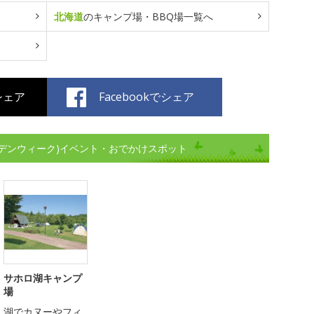
北海道
のキャンプ場・BBQ場一覧へ
でシェア
Facebookでシェア
デンウィーク)イベント・おでかけスポット
サホロ湖キャンプ
場
湖でカヌーやフィ