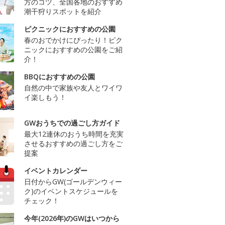
方のコツ、全国各地のおすすめ
潮干狩りスポットを紹介
ピクニックにおすすめの公園
春のおでかけにぴったり！ピク
ニックにおすすめの公園をご紹
介！
BBQにおすすめの公園
自然の中で家族や友人とワイワ
イ楽しもう！
GWおうちでの過ごし方ガイド
最大12連休のおうち時間を充実
させるおすすめの過ごし方をご
提案
イベントカレンダー
日付からGW(ゴールデンウィー
ク)のイベントスケジュールを
チェック！
今年(2026年)のGWはいつから