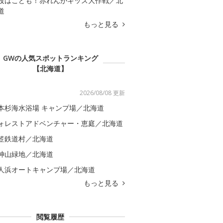
役はこども！赤れんがキッズ大作戦／北
道
もっと見る
GWの人気スポットランキング
【北海道】
2026/08/08 更新
本杉海水浴場 キャンプ場／北海道
ォレストアドベンチャー・恵庭／北海道
笠鉄道村／北海道
神山緑地／北海道
人浜オートキャンプ場／北海道
もっと見る
閲覧履歴