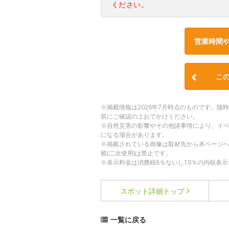
ください。
営業時間
こ
※掲載情報は2026年7月時点のものです。
前にご確認の上おでかけください。
※自然災害の影響やその他諸事情により、イ
になる場合があります。
※掲載されている画像は取材先から本ページ
載(二次使用)は禁止です。
※表示料金は消費税8％ないし10％の内税表示
スポット詳細
トップ
一覧に戻る