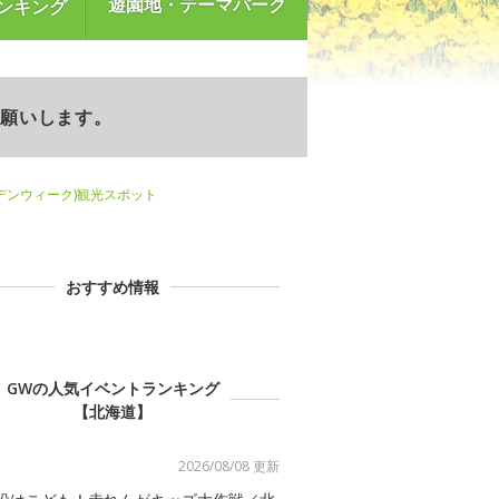
遊園地・テーマパーク
ンキング
お願いします。
デンウィーク)観光スポット
おすすめ情報
GWの人気イベントランキング
【北海道】
2026/08/08 更新