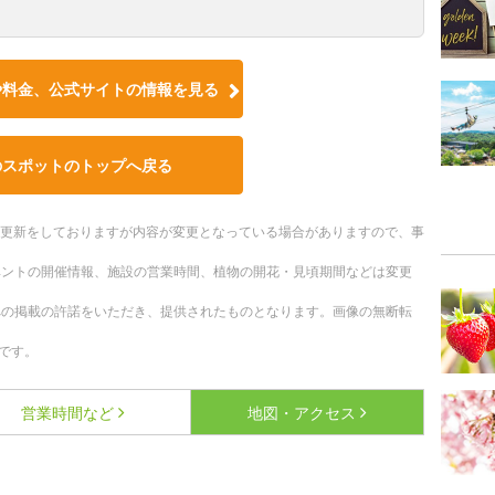
や料金、公式サイトの情報を見る
のスポットのトップへ戻る
随時更新をしておりますが内容が変更となっている場合がありますので、事
ベントの開催情報、施設の営業時間、植物の開花・見頃期間などは変更
への掲載の許諾をいただき、提供されたものとなります。画像の無断転
です。
営業時間など
地図・アクセス