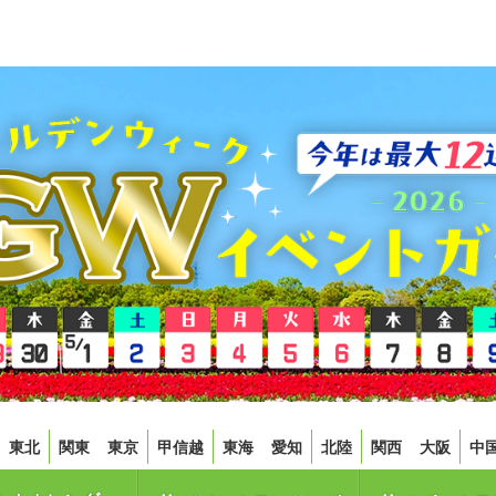
東北
関東
東京
甲信越
東海
愛知
北陸
関西
大阪
中