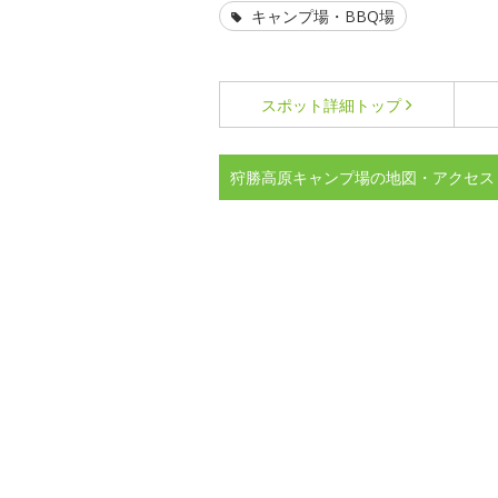
キャンプ場・BBQ場
スポット詳細
トップ
狩勝高原キャンプ場の地図・アクセス