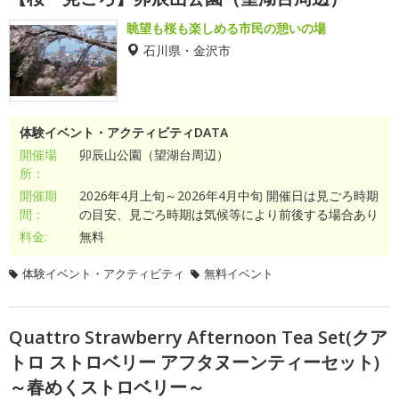
眺望も桜も楽しめる市民の憩いの場
石川県・金沢市
体験イベント・アクティビティDATA
開催場
卯辰山公園（望湖台周辺）
所：
開催期
2026年4月上旬～2026年4月中旬 開催日は見ごろ時期
間：
の目安、見ごろ時期は気候等により前後する場合あり
料金:
無料
体験イベント・アクティビティ
無料イベント
Quattro Strawberry Afternoon Tea Set(クア
トロ ストロベリー アフタヌーンティーセット)
～春めくストロベリー～