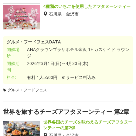
4種類のいちごを使用したアフタヌーンティー
石川県・金沢市
グルメ・フードフェスDATA
開催場
ANAクラウンプラザホテル金沢 1F カスケイド ラウン
所：
ジ
開催期
2026年3月1日(日)～4月30日(木)
間：
料金:
有料 1人5500円 ※サービス料込み
グルメ・フードフェス
世界を旅するチーズアフタヌーンティー 第2章
世界各国のチーズを味わえるチーズアフタヌー
ンティーの第2弾
石川県・金沢市