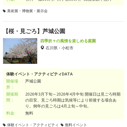
美術展・博物展・展示会
【桜・見ごろ】芦城公園
四季折々の風情を楽しめる庭園
石川県・小松市
体験イベント・アクティビティDATA
開催場
芦城公園
所：
開催期
2026年3月下旬～2026年4月中旬 開催日は見ごろ時期
間：
の目安、見ごろ時期は気候等により前後する場合あ
り。例年の見ごろは4月上旬～中旬。
料金:
無料
体験イベント・アクティビティ
無料イベント