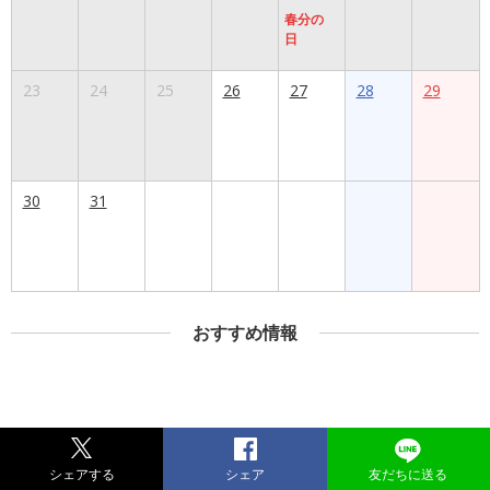
春分の
日
23
24
25
26
27
28
29
30
31
おすすめ情報
シェアする
シェア
友だちに送る