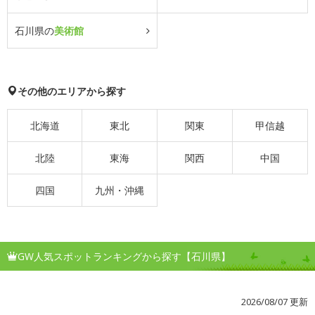
石川県の
美術館
その他のエリアから探す
北海道
東北
関東
甲信越
北陸
東海
関西
中国
四国
九州・沖縄
GW人気スポットランキングから探す【石川県】
2026/08/07 更新