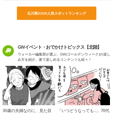
石川県のGW人気スポットランキング
GWイベント・おでかけトピックス【北陸】
ウォーカー編集部が選ぶ、GW(ゴールデンウィーク)の楽し
み方を紹介。家で楽しめるコンテンツも続々！
30歳の夫婦なのに、見た目
「いつどうなっても…」70代