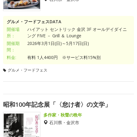
グルメ・フードフェスDATA
開催場
ハイアット セントリック 金沢 3F オールデイダイニ
所：
ング FIVE － Grill ＆ Lounge
開催期
2026年3月1日(日)～5月17日(日)
間：
料金:
有料 1人4400円 ※サービス料15%別
グルメ・フードフェス
昭和100年記念展「〈怠け者〉の文学」
多作家・秋聲の晩年
石川県・金沢市