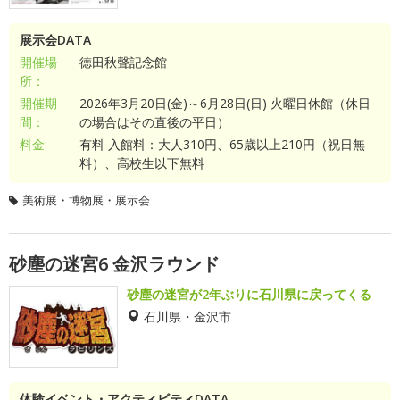
展示会DATA
開催場
徳田秋聲記念館
所：
開催期
2026年3月20日(金)～6月28日(日) 火曜日休館（休日
間：
の場合はその直後の平日）
料金:
有料 入館料：大人310円、65歳以上210円（祝日無
料）、高校生以下無料
美術展・博物展・展示会
砂塵の迷宮6 金沢ラウンド
砂塵の迷宮が2年ぶりに石川県に戻ってくる
石川県・金沢市
体験イベント・アクティビティDATA