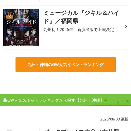
ミュージカル『ジキル＆ハイ
3
ド』／福岡県
九州初！2026年、新演出版で上演決定！
九州・沖縄のGW人気イベントランキング
GW人気スポットランキングから探す【九州・沖縄】
2026/08/08 更新