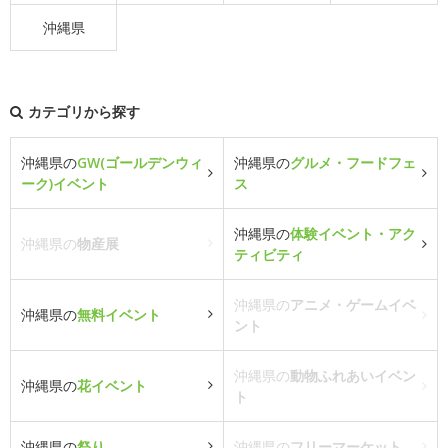
沖縄県
カテゴリから探す
沖縄県の
GW(ゴールデンウィ
沖縄県の
グルメ・フードフェ
ーク)イベント
ス
沖縄県の
体験イベント・アク
沖縄県の
物産展
ティビティ
沖縄県の
アニメ・ゲームイベ
沖縄県の
無料イベント
ント
沖縄県の
動物ふれあいイベン
沖縄県の
花イベント
ト
沖縄県の
祭り
沖縄県の
フリーマーケット