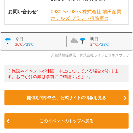
お問い合わせ1
0980-53-0875 株式会社 前田産業
ホテルズ ブランド推進室
今日
明日
30℃
／
28℃
34℃
／
28℃
天気情報提供元：株式会社ライフビジネスウェザー
※施設やイベントが休園・中止になっている場合がありま
す。おでかけの際は事前にご確認ください。
開催期間や料金、公式サイトの
情報を見る
このイベントのトップへ戻る