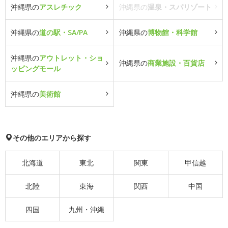
沖縄県の
アスレチック
沖縄県の
温泉・スパリゾート
沖縄県の
道の駅・SA/PA
沖縄県の
博物館・科学館
沖縄県の
アウトレット・ショ
沖縄県の
商業施設・百貨店
ッピングモール
沖縄県の
美術館
その他のエリアから探す
北海道
東北
関東
甲信越
北陸
東海
関西
中国
四国
九州・沖縄