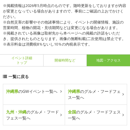
※掲載情報は2026年5月時点のものです。随時更新をしておりますが内容
が変更となっている場合がありますので、事前にご確認の上おでかけく
ださい。
※自然災害の影響やその他諸事情により、イベントの開催情報、施設の
営業時間、植物の開花・見頃期間などは変更になる場合があります。
※掲載されている画像は取材先から本ページへの掲載の許諾をいただ
き、提供されたものとなります。画像の無断転載(二次使用)は禁止です。
※表示料金は消費税8％ないし10％の内税表示です。
イベント詳細
開催時間など
地図・アクセス
トップ
一覧に戻る
沖縄県
のGWイベント一覧へ
沖縄県
のグルメ・フードフェ
ス一覧へ
九州・沖縄
のグルメ・フード
全国
のグルメ・フードフェス
フェス一覧へ
一覧へ