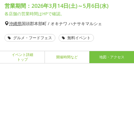
営業期間：2026年3月14日(土)～5月6日(水)
各店舗の営業時間はHPで確認。
沖縄県
国頭郡本部町 / オキナワ ハナサキマルシェ
グルメ・フードフェス
無料イベント
イベント詳細
開催時間など
地図・アクセス
トップ