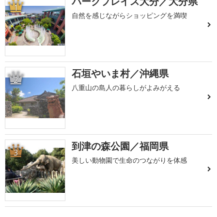
パークプレイス大分／大分県
1
自然を感じながらショッピングを満喫
石垣やいま村／沖縄県
2
八重山の島人の暮らしがよみがえる
到津の森公園／福岡県
3
美しい動物園で生命のつながりを体感