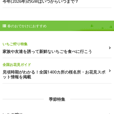
今年(2026年)のGWはいつからいつまで？
春のおでかけにおすすめ
いちご狩り特集
家族や友達を誘って新鮮ないちごを食べに行こう
全国お花見ガイド
見頃時期がわかる！全国1400カ所の桜名所・お花見スポ
ット情報を掲載
季節特集