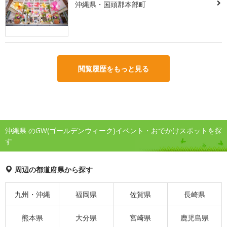
沖縄県・国頭郡本部町
閲覧履歴をもっと見る
沖縄県 のGW(ゴールデンウィーク)イベント・おでかけスポットを探
す
周辺の都道府県から探す
九州・沖縄
福岡県
佐賀県
長崎県
熊本県
大分県
宮崎県
鹿児島県