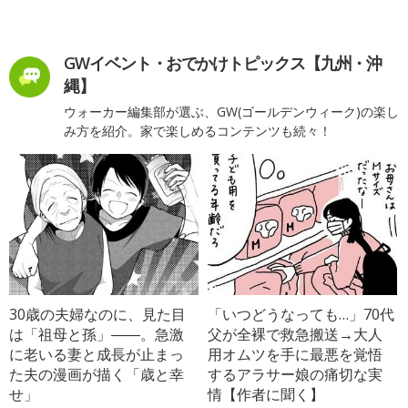
GWイベント・おでかけトピックス【九州・沖
縄】
ウォーカー編集部が選ぶ、GW(ゴールデンウィーク)の楽し
み方を紹介。家で楽しめるコンテンツも続々！
30歳の夫婦なのに、見た目
「いつどうなっても…」70代
は「祖母と孫」――。急激
父が全裸で救急搬送→大人
に老いる妻と成長が止まっ
用オムツを手に最悪を覚悟
た夫の漫画が描く「歳と幸
するアラサー娘の痛切な実
せ」
情【作者に聞く】