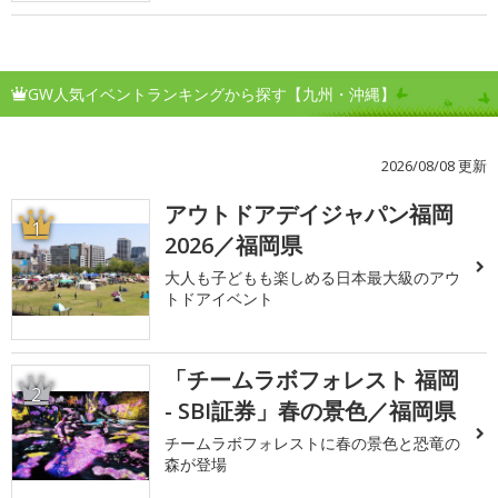
GW人気イベントランキングから探す【九州・沖縄】
2026/08/08 更新
アウトドアデイジャパン福岡
1
2026／福岡県
大人も子どもも楽しめる日本最大級のアウ
トドアイベント
「チームラボフォレスト 福岡
2
- SBI証券」春の景色／福岡県
チームラボフォレストに春の景色と恐竜の
森が登場