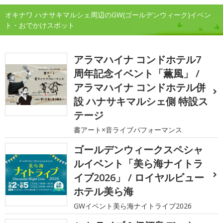
オキナワ ハナサキマルシェ周辺のGW(ゴールデンウィーク)イベン
ト・おでかけスポット
アラマハイナ コンドホテル7
周年記念イベント「薫風」 /
アラマハイナ コンドホテル併
設 ハナサキマルシェ側 特設ス
テージ
書アート×音ライブパフォーマンス
ゴールデンウィークスペシャ
ルイベント「美ら海ナイトラ
イブ2026」 / ロイヤルビュー
ホテル美ら海
GWイベント美ら海ナイトライブ2026