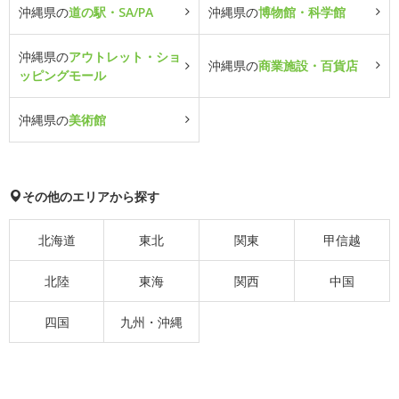
沖縄県の
道の駅・SA/PA
沖縄県の
博物館・科学館
沖縄県の
アウトレット・ショ
沖縄県の
商業施設・百貨店
ッピングモール
沖縄県の
美術館
その他のエリアから探す
北海道
東北
関東
甲信越
北陸
東海
関西
中国
四国
九州・沖縄