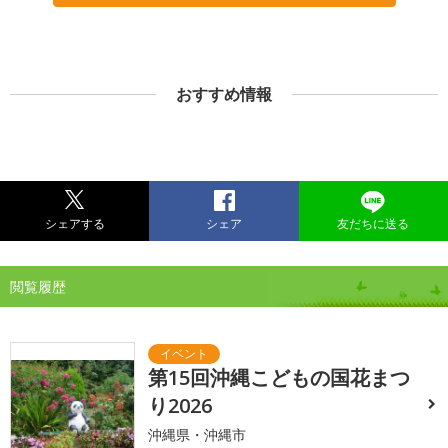
おすすめ情報
シェアする
シェア
友だちに送る
閲覧履歴
第15回沖縄こどもの国花まつ
り2026
沖縄県・沖縄市