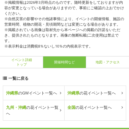
※掲載情報は2026年3月時点のものです。随時更新をしておりますが内
容が変更となっている場合がありますので、事前にご確認の上おでかけ
ください。
※自然災害の影響やその他諸事情により、イベントの開催情報、施設の
営業時間、植物の開花・見頃期間などは変更になる場合があります。
※掲載されている画像は取材先から本ページへの掲載の許諾をいただ
き、提供されたものとなります。画像の無断転載(二次使用)は禁止で
す。
※表示料金は消費税8％ないし10％の内税表示です。
イベント詳細
開催時間など
地図・アクセス
トップ
一覧に戻る
沖縄県
のGWイベント一覧へ
沖縄県
の花イベント一覧へ
九州・沖縄
の花イベント一覧
全国
の花イベント一覧へ
へ