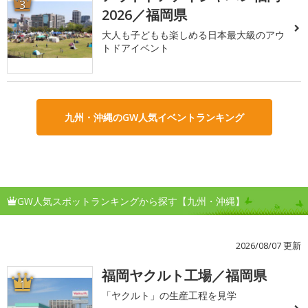
3
2026／福岡県
大人も子どもも楽しめる日本最大級のアウ
トドアイベント
九州・沖縄のGW人気イベントランキング
GW人気スポットランキングから探す【九州・沖縄】
2026/08/07 更新
福岡ヤクルト工場／福岡県
1
「ヤクルト」の生産工程を見学