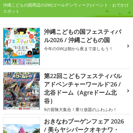
沖縄こどもの国周辺のGW(ゴールデンウィーク)イベント・おでかけ
スポット
沖縄こどもの国フェスティバ
ル2026 / 沖縄こどもの国
今年のGWは朝から夜まで楽しもう！
第22回こどもフェスティバル
アドベンチャーワールド’26 /
北谷ドーム（Agreドーム北
谷）
9の冒険大集合！乗り放題のふわふわ！
おきなわブーゲンフェア 2026
/ 美らヤシパークオキナワ・