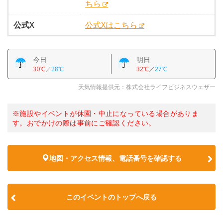
ちら
公式X
公式Xはこちら
今日
明日
30℃
／
28℃
32℃
／
27℃
天気情報提供元：株式会社ライフビジネスウェザー
※施設やイベントが休園・中止になっている場合がありま
す。おでかけの際は事前にご確認ください。
地図・アクセス情報、電話番号を確認する
このイベントのトップへ戻る