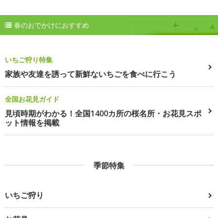
春のおでかけにおすすめ
いちご狩り特集
家族や友達を誘って新鮮ないちごを食べに行こう
全国お花見ガイド
見頃時期がわかる！全国1400カ所の桜名所・お花見スポ
ット情報を掲載
季節特集
いちご狩り