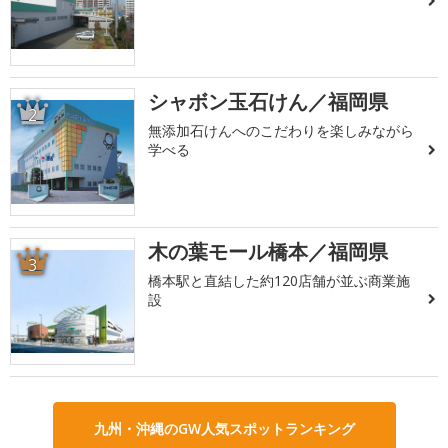
シャボン玉石けん／福岡県
2
無添加石けんへのこだわりを楽しみながら
学べる
木の葉モール橋本／福岡県
3
橋本駅と直結した約120店舗が並ぶ商業施
設
九州・沖縄のGW人気スポットランキング