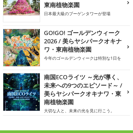
東南植物楽園
日本最大級のブーゲンタワーが登場
GO!GO! ゴールデンウィーク
2026 / 美らヤシパークオキナ
ワ・東南植物楽園
今年のゴールデンウィークは特別な1日を
南国ECOライツ ～光が導く、
未来への9つのエピソード～ /
美らヤシパークオキナワ・東
南植物楽園
大切な人と、未来の光を見に行こう。