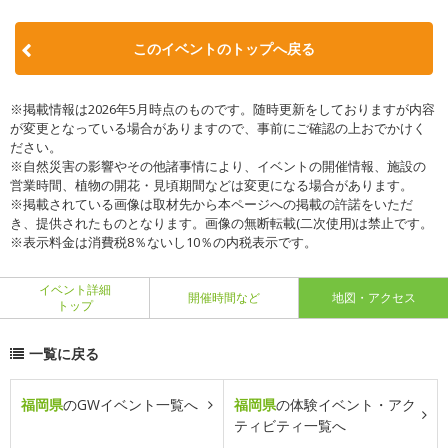
このイベントのトップへ戻る
※掲載情報は2026年5月時点のものです。随時更新をしておりますが内容
が変更となっている場合がありますので、事前にご確認の上おでかけく
ださい。
※自然災害の影響やその他諸事情により、イベントの開催情報、施設の
営業時間、植物の開花・見頃期間などは変更になる場合があります。
※掲載されている画像は取材先から本ページへの掲載の許諾をいただ
き、提供されたものとなります。画像の無断転載(二次使用)は禁止です。
※表示料金は消費税8％ないし10％の内税表示です。
イベント詳細
開催時間など
地図・アクセス
トップ
一覧に戻る
福岡県
のGWイベント一覧へ
福岡県
の体験イベント・アク
ティビティ一覧へ