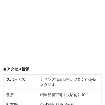
アクセス情報
スポット名
カインズ福岡新宮店 2階DIY Style
スタジオ
住所
糟屋郡新宮町中央駅前2-10-1
駐車場
〇 400台 駐車場無料