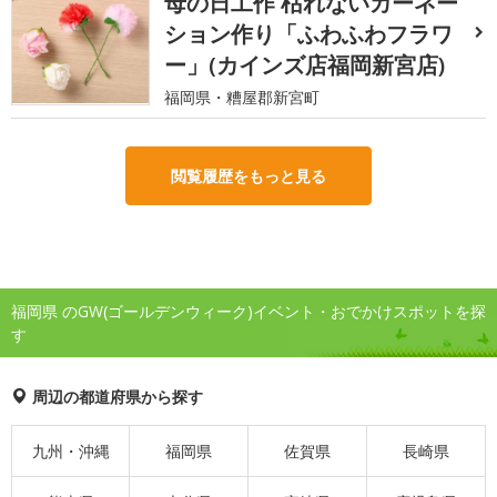
母の日工作 枯れないカーネー
ション作り「ふわふわフラワ
ー」(カインズ店福岡新宮店)
福岡県・糟屋郡新宮町
閲覧履歴をもっと見る
福岡県 のGW(ゴールデンウィーク)イベント・おでかけスポットを探
す
周辺の都道府県から探す
九州・沖縄
福岡県
佐賀県
長崎県