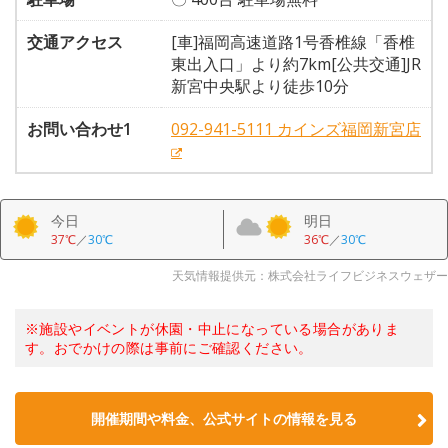
交通アクセス
[車]福岡高速道路1号香椎線「香椎
東出入口」より約7km[公共交通]JR
新宮中央駅より徒歩10分
お問い合わせ1
092-941-5111 カインズ福岡新宮店
今日
明日
37℃
／
30℃
36℃
／
30℃
天気情報提供元：株式会社ライフビジネスウェザー
※施設やイベントが休園・中止になっている場合がありま
す。おでかけの際は事前にご確認ください。
開催期間や料金、公式サイトの
情報を見る