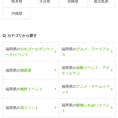
熊本県
大分県
宮崎県
鹿児島県
沖縄県
カテゴリから探す
福岡県の
GW(ゴールデンウィ
福岡県の
グルメ・フードフェ
ーク)イベント
ス
福岡県の
体験イベント・アク
福岡県の
物産展
ティビティ
福岡県の
アニメ・ゲームイベ
福岡県の
無料イベント
ント
福岡県の
動物ふれあいイベン
福岡県の
花イベント
ト