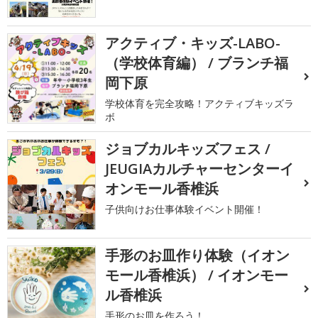
アクティブ・キッズ-LABO-
（学校体育編） / ブランチ福
岡下原
学校体育を完全攻略！アクティブキッズラ
ボ
ジョブカルキッズフェス /
JEUGIAカルチャーセンターイ
オンモール香椎浜
子供向けお仕事体験イベント開催！
手形のお皿作り体験（イオン
モール香椎浜） / イオンモー
ル香椎浜
手形のお皿を作ろう！