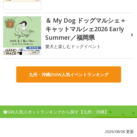
＆ My Dog ドッグマルシェ＋
3
キャットマルシェ2026 Early
Summer／福岡県
愛犬と楽しむドッグイベント
九州・沖縄のGW人気イベントランキング
GW人気スポットランキングから探す【九州・沖縄】
2026/08/06 更新