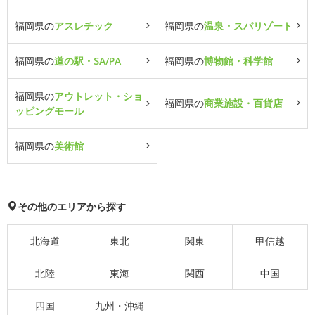
福岡県の
アスレチック
福岡県の
温泉・スパリゾート
福岡県の
道の駅・SA/PA
福岡県の
博物館・科学館
福岡県の
アウトレット・ショ
福岡県の
商業施設・百貨店
ッピングモール
福岡県の
美術館
その他のエリアから探す
北海道
東北
関東
甲信越
北陸
東海
関西
中国
四国
九州・沖縄