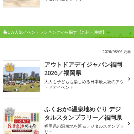
GW人気イベントランキングから探す【九州・沖縄】
2026/08/06 更新
アウトドアデイジャパン福岡
1
2026／福岡県
大人も子どもも楽しめる日本最大級のアウ
トドアイベント
ふくおか6温泉地めぐり デジ
2
タルスタンプラリー／福岡県
福岡県の温泉地を巡るデジタルスタンプラ
リー