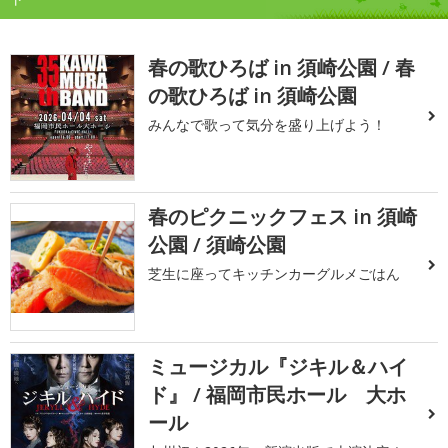
春の歌ひろば in 須崎公園 / 春
の歌ひろば in 須崎公園
みんなで歌って気分を盛り上げよう！
春のピクニックフェス in 須崎
公園 / 須崎公園
芝生に座ってキッチンカーグルメごはん
ミュージカル『ジキル＆ハイ
ド』 / 福岡市民ホール 大ホ
ール