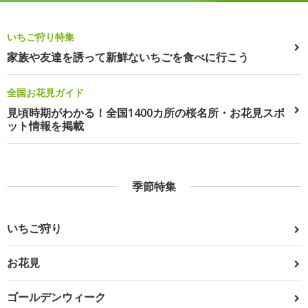
いちご狩り特集
家族や友達を誘って新鮮ないちごを食べに行こう
全国お花見ガイド
見頃時期がわかる！全国1400カ所の桜名所・お花見スポ
ット情報を掲載
季節特集
いちご狩り
お花見
ゴールデンウィーク