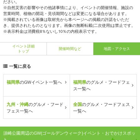
ださい。
※自然災害の影響やその他諸事情により、イベントの開催情報、施設の
営業時間、植物の開花・見頃期間などは変更になる場合があります。
※掲載されている画像は取材先から本ページへの掲載の許諾をいただ
き、提供されたものとなります。画像の無断転載(二次使用)は禁止です。
※表示料金は消費税8％ないし10％の内税表示です。
イベント詳細
開催時間など
地図・アクセス
トップ
一覧に戻る
福岡県
のGWイベント一覧へ
福岡県
のグルメ・フードフェ
ス一覧へ
九州・沖縄
のグルメ・フード
全国
のグルメ・フードフェス
フェス一覧へ
一覧へ
須崎公園周辺のGW(ゴールデンウィーク)イベント・おでかけスポッ
ト