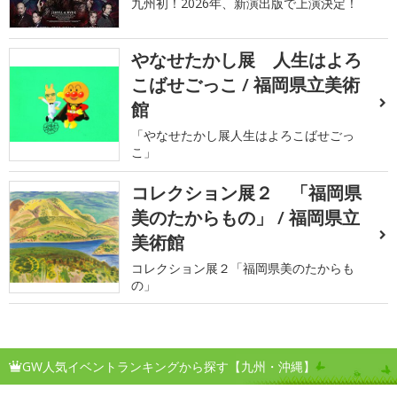
九州初！2026年、新演出版で上演決定！
やなせたかし展 人生はよろ
こばせごっこ / 福岡県立美術
館
「やなせたかし展人生はよろこばせごっ
こ」
コレクション展２ 「福岡県
美のたからもの」 / 福岡県立
美術館
コレクション展２「福岡県美のたからも
の」
GW人気イベントランキングから探す【九州・沖縄】