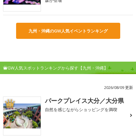
森が登場
九州・沖縄のGW人気イベントランキング
GW人気スポットランキングから探す【九州・沖縄】
2026/08/09 更新
パークプレイス大分／大分県
1
自然を感じながらショッピングを満喫