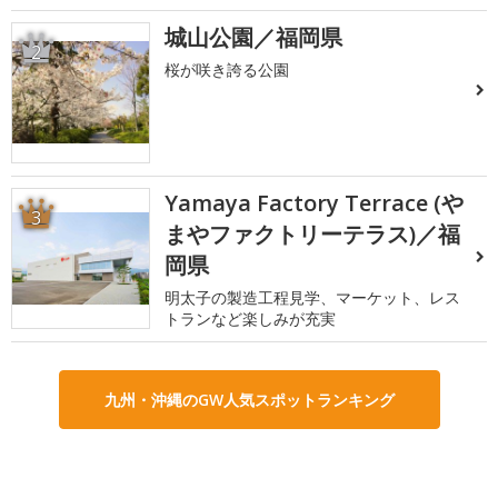
城山公園／福岡県
2
桜が咲き誇る公園
Yamaya Factory Terrace (や
3
まやファクトリーテラス)／福
岡県
明太子の製造工程見学、マーケット、レス
トランなど楽しみが充実
九州・沖縄のGW人気スポットランキング