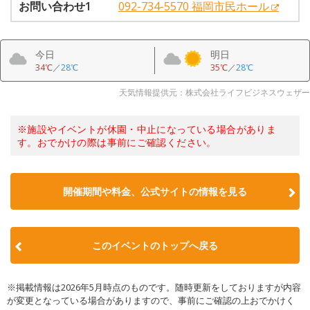
お問い合わせ1
092-734-5570 福岡市民ホール
今日
明日
34℃
／
28℃
35℃
／
28℃
天気情報提供元：株式会社ライフビジネスウェザー
※施設やイベントが休園・中止になっている場合がありま
す。おでかけの際は事前にご確認ください。
開催期間や料金、公式サイトの
情報を見る
このイベントのトップへ戻る
※掲載情報は2026年5月時点のものです。随時更新をしておりますが内容
が変更となっている場合がありますので、事前にご確認の上おでかけく