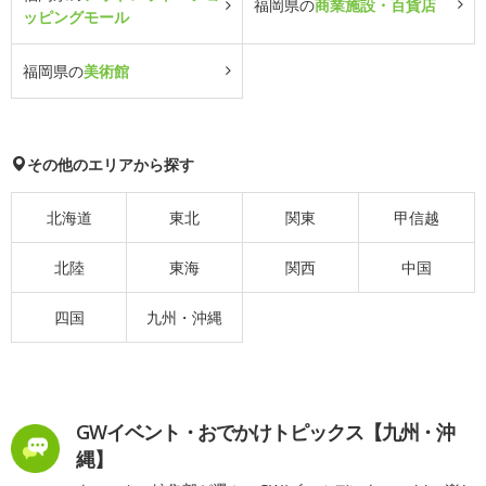
福岡県の
商業施設・百貨店
ッピングモール
福岡県の
美術館
その他のエリアから探す
北海道
東北
関東
甲信越
北陸
東海
関西
中国
四国
九州・沖縄
GWイベント・おでかけトピックス【九州・沖
縄】