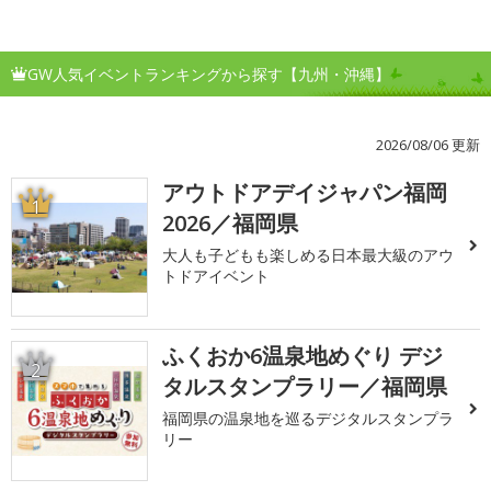
GW人気イベントランキングから探す【九州・沖縄】
2026/08/06 更新
アウトドアデイジャパン福岡
1
2026／福岡県
大人も子どもも楽しめる日本最大級のアウ
トドアイベント
ふくおか6温泉地めぐり デジ
2
タルスタンプラリー／福岡県
福岡県の温泉地を巡るデジタルスタンプラ
リー