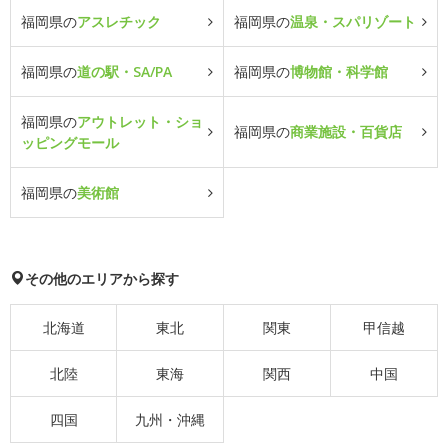
福岡県の
アスレチック
福岡県の
温泉・スパリゾート
福岡県の
道の駅・SA/PA
福岡県の
博物館・科学館
福岡県の
アウトレット・ショ
福岡県の
商業施設・百貨店
ッピングモール
福岡県の
美術館
その他のエリアから探す
北海道
東北
関東
甲信越
北陸
東海
関西
中国
四国
九州・沖縄