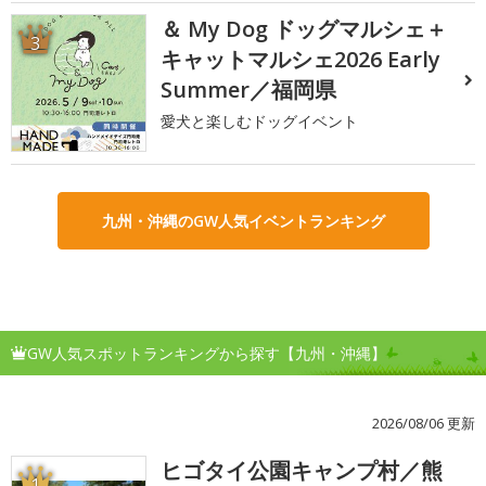
＆ My Dog ドッグマルシェ＋
3
キャットマルシェ2026 Early
Summer／福岡県
愛犬と楽しむドッグイベント
九州・沖縄のGW人気イベントランキング
GW人気スポットランキングから探す【九州・沖縄】
2026/08/06 更新
ヒゴタイ公園キャンプ村／熊
1