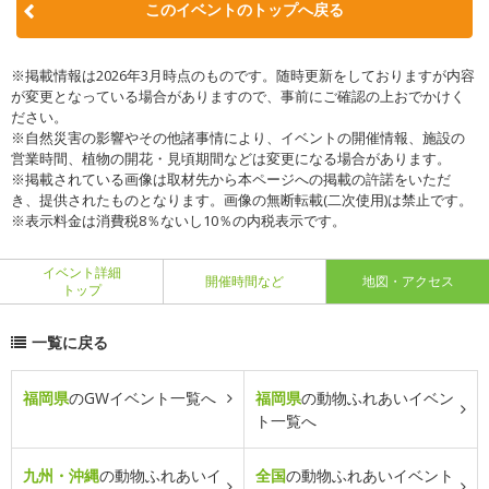
このイベントのトップへ戻る
※掲載情報は2026年3月時点のものです。随時更新をしておりますが内容
が変更となっている場合がありますので、事前にご確認の上おでかけく
ださい。
※自然災害の影響やその他諸事情により、イベントの開催情報、施設の
営業時間、植物の開花・見頃期間などは変更になる場合があります。
※掲載されている画像は取材先から本ページへの掲載の許諾をいただ
き、提供されたものとなります。画像の無断転載(二次使用)は禁止です。
※表示料金は消費税8％ないし10％の内税表示です。
イベント詳細
開催時間など
地図・アクセス
トップ
一覧に戻る
福岡県
のGWイベント一覧へ
福岡県
の動物ふれあいイベン
ト一覧へ
九州・沖縄
の動物ふれあいイ
全国
の動物ふれあいイベント