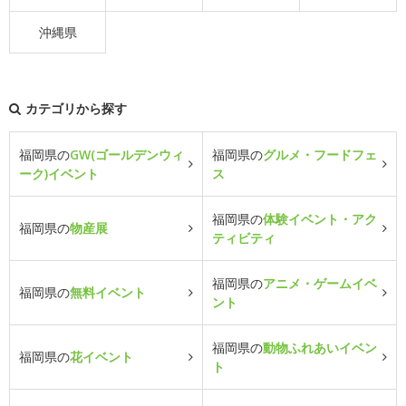
沖縄県
カテゴリから探す
福岡県の
GW(ゴールデンウィ
福岡県の
グルメ・フードフェ
ーク)イベント
ス
福岡県の
体験イベント・アク
福岡県の
物産展
ティビティ
福岡県の
アニメ・ゲームイベ
福岡県の
無料イベント
ント
福岡県の
動物ふれあいイベン
福岡県の
花イベント
ト