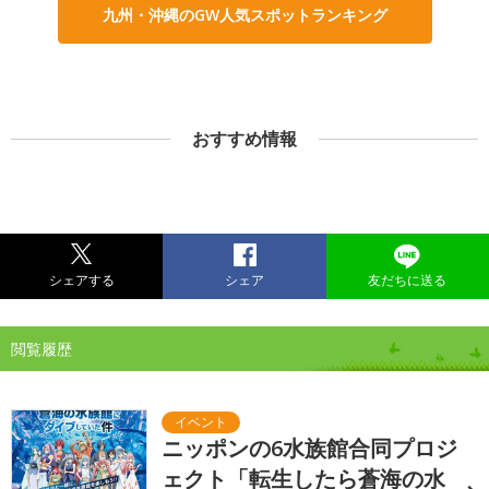
九州・沖縄のGW人気スポットランキング
おすすめ情報
シェアする
シェア
友だちに送る
閲覧履歴
ニッポンの6水族館合同プロジ
ェクト「転生したら蒼海の水