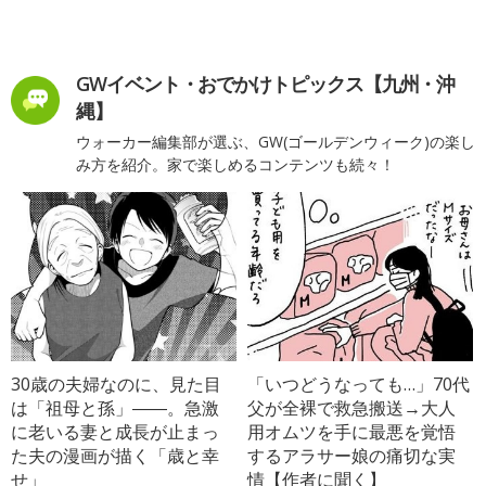
GWイベント・おでかけトピックス【九州・沖
縄】
ウォーカー編集部が選ぶ、GW(ゴールデンウィーク)の楽し
み方を紹介。家で楽しめるコンテンツも続々！
30歳の夫婦なのに、見た目
「いつどうなっても…」70代
は「祖母と孫」――。急激
父が全裸で救急搬送→大人
に老いる妻と成長が止まっ
用オムツを手に最悪を覚悟
た夫の漫画が描く「歳と幸
するアラサー娘の痛切な実
せ」
情【作者に聞く】