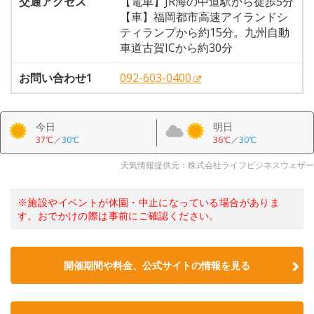
交通アクセス
【電車】JR海の中道駅から徒歩5分
【車】福岡都市高速アイランドシ
ティランプから約15分。九州自動
車道古賀ICから約30分
お問い合わせ1
092-603-0400
今日
明日
37℃
／
30℃
36℃
／
30℃
天気情報提供元：株式会社ライフビジネスウェザー
※施設やイベントが休園・中止になっている場合がありま
す。おでかけの際は事前にご確認ください。
開催期間や料金、公式サイトの
情報を見る