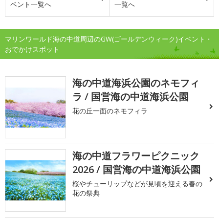
ベント一覧へ
一覧へ
マリンワールド海の中道周辺のGW(ゴールデンウィーク)イベント・
おでかけスポット
海の中道海浜公園のネモフィ
ラ / 国営海の中道海浜公園
花の丘一面のネモフィラ
海の中道フラワーピクニック
2026 / 国営海の中道海浜公園
桜やチューリップなどが見頃を迎える春の
花の祭典