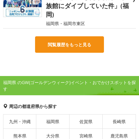
族館にダイブしていた件」(福
岡)
福岡県・福岡市東区
閲覧履歴をもっと見る
福岡県 のGW(ゴールデンウィーク)イベント・おでかけスポットを探
す
周辺の都道府県から探す
九州・沖縄
福岡県
佐賀県
長崎県
熊本県
大分県
宮崎県
鹿児島県