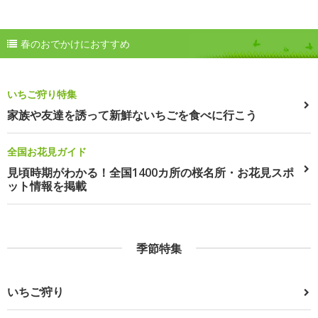
春のおでかけにおすすめ
いちご狩り特集
家族や友達を誘って新鮮ないちごを食べに行こう
全国お花見ガイド
見頃時期がわかる！全国1400カ所の桜名所・お花見スポ
ット情報を掲載
季節特集
いちご狩り