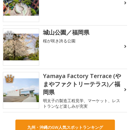
城山公園／福岡県
2
桜が咲き誇る公園
Yamaya Factory Terrace (や
3
まやファクトリーテラス)／福
岡県
明太子の製造工程見学、マーケット、レス
トランなど楽しみが充実
九州・沖縄のGW人気スポットランキング