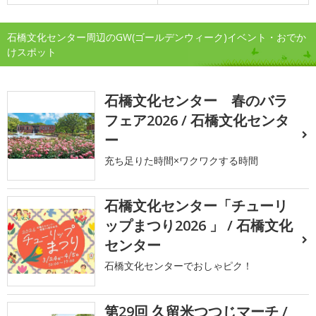
石橋文化センター周辺のGW(ゴールデンウィーク)イベント・おでか
けスポット
石橋文化センター 春のバラ
フェア2026 / 石橋文化センタ
ー
充ち足りた時間×ワクワクする時間
石橋文化センター「チューリ
ップまつり2026 」 / 石橋文化
センター
石橋文化センターでおしゃピク！
第29回 久留米つつじマーチ /