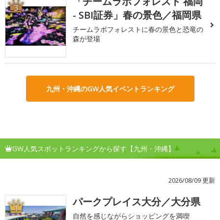
「チームラボフォレスト 福岡
3
- SBI証券」春の景色／福岡県
チームラボフォレストに春の景色と恐竜の
森が登場
九州・沖縄のGW人気イベントランキング
GW人気スポットランキングから探す【九州・沖縄】
2026/08/09 更新
パークプレイス大分／大分県
1
自然を感じながらショッピングを満喫