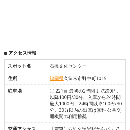
アクセス情報
スポット名
石橋文化センター
住所
福岡県
久留米市野中町1015
駐車場
〇 221台 最初の2時間まで200円、
以降100円/30分。入庫から24時間
最大1000円、24時間以降100円/30
分。30分以内の出庫は無料 公共交
通機関の利用推奨
交通アクセス
【電車】西鉄久留米駅からバスで