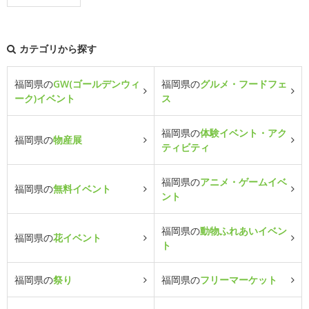
カテゴリから探す
福岡県の
GW(ゴールデンウィ
福岡県の
グルメ・フードフェ
ーク)イベント
ス
福岡県の
体験イベント・アク
福岡県の
物産展
ティビティ
福岡県の
アニメ・ゲームイベ
福岡県の
無料イベント
ント
福岡県の
動物ふれあいイベン
福岡県の
花イベント
ト
福岡県の
祭り
福岡県の
フリーマーケット