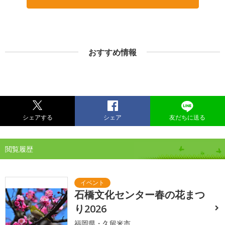
おすすめ情報
シェアする
シェア
友だちに送る
閲覧履歴
石橋文化センター春の花まつ
り2026
福岡県・久留米市