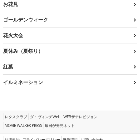
お花見
ゴールデンウィーク
花火大会
夏休み（夏祭り）
紅葉
イルミネーション
レタスクラブ
ダ・ヴィンチWeb
WEBザテレビジョン
MOVIE WALKER PRESS
毎日が発見ネット
利用規約
プライバシーポリシー
推奨環境
お問い合わせ