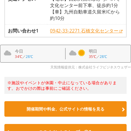
文化センター前下車、徒歩約1分
【車】九州自動車道久留米ICから
約10分
お問い合わせ1
0942-33-2271 石橋文化センター
今日
明日
34℃
／
28℃
35℃
／
28℃
天気情報提供元：株式会社ライフビジネスウェザー
※施設やイベントが休園・中止になっている場合がありま
す。おでかけの際は事前にご確認ください。
開催期間や料金、公式サイトの
情報を見る