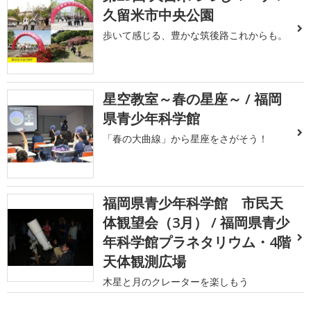
久留米市中央公園
歩いて感じる、豊かな筑後路これからも。
星空教室～春の星座～ / 福岡
県青少年科学館
「春の大曲線」から星座をさがそう！
福岡県青少年科学館 市民天
体観望会（3月） / 福岡県青少
年科学館プラネタリウム・4階
天体観測広場
木星と月のクレーターを楽しもう