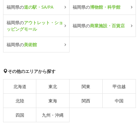
福岡県の
道の駅・SA/PA
福岡県の
博物館・科学館
福岡県の
アウトレット・ショ
福岡県の
商業施設・百貨店
ッピングモール
福岡県の
美術館
その他のエリアから探す
北海道
東北
関東
甲信越
北陸
東海
関西
中国
四国
九州・沖縄