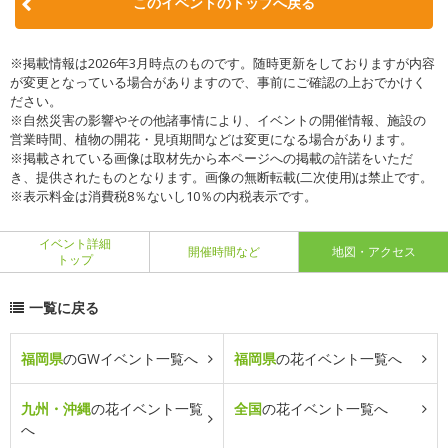
このイベントのトップへ戻る
※掲載情報は2026年3月時点のものです。随時更新をしておりますが内容
が変更となっている場合がありますので、事前にご確認の上おでかけく
ださい。
※自然災害の影響やその他諸事情により、イベントの開催情報、施設の
営業時間、植物の開花・見頃期間などは変更になる場合があります。
※掲載されている画像は取材先から本ページへの掲載の許諾をいただ
き、提供されたものとなります。画像の無断転載(二次使用)は禁止です。
※表示料金は消費税8％ないし10％の内税表示です。
イベント詳細
開催時間など
地図・アクセス
トップ
一覧に戻る
福岡県
のGWイベント一覧へ
福岡県
の花イベント一覧へ
九州・沖縄
の花イベント一覧
全国
の花イベント一覧へ
へ