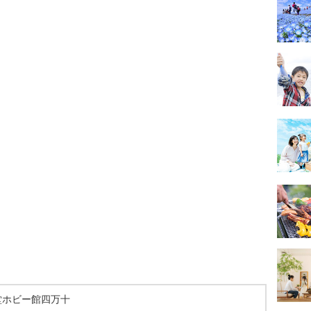
堂ホビー館四万十