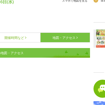
全
1
スマホで地図を見る
6日(水)
開催時間など
地図・アクセス
の地図・アクセス