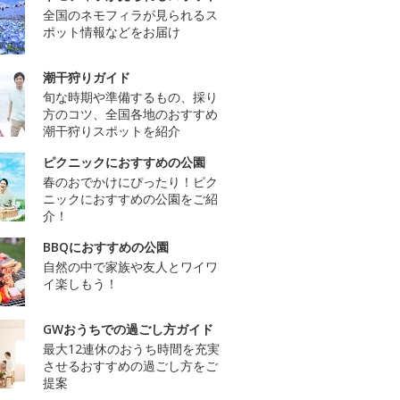
全国のネモフィラが見られるス
ポット情報などをお届け
潮干狩りガイド
旬な時期や準備するもの、採り
方のコツ、全国各地のおすすめ
潮干狩りスポットを紹介
ピクニックにおすすめの公園
春のおでかけにぴったり！ピク
ニックにおすすめの公園をご紹
介！
BBQにおすすめの公園
自然の中で家族や友人とワイワ
イ楽しもう！
GWおうちでの過ごし方ガイド
最大12連休のおうち時間を充実
させるおすすめの過ごし方をご
提案