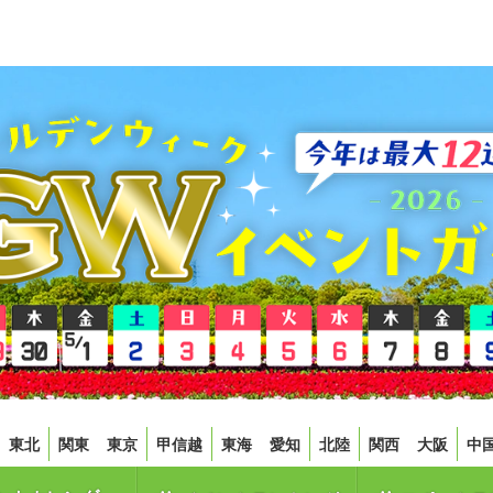
東北
関東
東京
甲信越
東海
愛知
北陸
関西
大阪
中