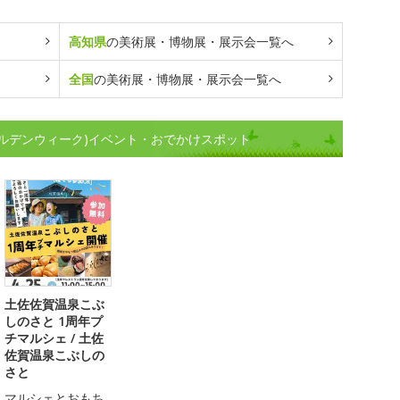
高知県
の美術展・博物展・展示会一覧へ
全国
の美術展・博物展・展示会一覧へ
ルデンウィーク)イベント・おでかけスポット
土佐佐賀温泉こぶ
しのさと 1周年プ
チマルシェ / 土佐
佐賀温泉こぶしの
さと
マルシェとおもち