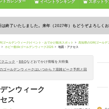
ントカレンダー
イベントランキング
スポットラ
更新は終了いたしました。来年（2027年）もどうぞよろしく
W(ゴールデンウィーク)イベント・おでかけ観光スポット
高知県のGW(ゴールデ
ホビー館deゴールデンウィーク2026
地図・アクセス
ピクニック
・
BBQ
などおでかけ情報を大特集
6年のゴールデンウィークはいつから？混雑ピーク予想と回
ルデンウィーク
クセス