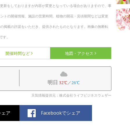
随時更新をしておりますが内容が変更となっている場合がありますので、事
ベントの開催情報、施設の営業時間、植物の開花・見頃期間などは変更
への掲載の許諾をいただき、提供されたものとなります。画像の無断転
です。
開催時間など
地図・アクセス
明日
32℃
／
26℃
天気情報提供元：株式会社ライフビジネスウェザー
でシェア
Facebookでシェア