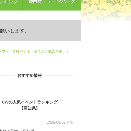
遊園地・テーマパーク
ンキング
お願いします。
ンウィーク)イベント・おでかけ観光スポット
おすすめ情報
GWの人気イベントランキング
【高知県】
2026/08/08 更新