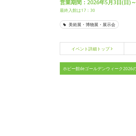
営業期間：2026年5月3日(日)～
最終入館は17：30
美術展・博物展・展示会
イベント詳細
トップ
ホビー館deゴールデンウィーク2026