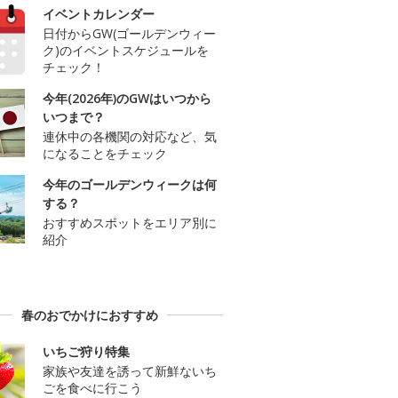
イベントカレンダー
日付からGW(ゴールデンウィー
ク)のイベントスケジュールを
チェック！
今年(2026年)のGWはいつから
いつまで？
連休中の各機関の対応など、気
になることをチェック
今年のゴールデンウィークは何
する？
おすすめスポットをエリア別に
紹介
春のおでかけにおすすめ
いちご狩り特集
家族や友達を誘って新鮮ないち
ごを食べに行こう