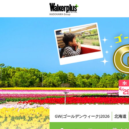
GW(ゴールデンウィーク)2026
北海道