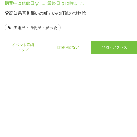
期間中は休館日なし。最終日は15時まで。
高知県
吾川郡いの町 / いの町紙の博物館
美術展・博物展・展示会
イベント詳細
開催時間など
地図・アクセス
トップ