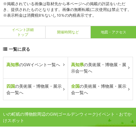
※掲載されている画像は取材先から本ページへの掲載の許諾をいただ
き、提供されたものとなります。画像の無断転載(二次使用)は禁止です。
※表示料金は消費税8％ないし10％の内税表示です。
イベント詳細
開催時間など
地図・アクセス
トップ
一覧に戻る
高知県
のGWイベント一覧へ
高知県
の美術展・博物展・展
示会一覧へ
四国
の美術展・博物展・展示
全国
の美術展・博物展・展示
会一覧へ
会一覧へ
いの町紙の博物館周辺のGW(ゴールデンウィーク)イベント・おでか
けスポット