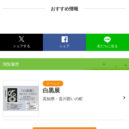
おすすめ情報
シェアする
シェア
友だちに送る
閲覧履歴
白黒展
高知県・吾川郡いの町