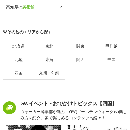
高知県の
美術館
その他のエリアから探す
北海道
東北
関東
甲信越
北陸
東海
関西
中国
四国
九州・沖縄
GWイベント・おでかけトピックス【四国】
ウォーカー編集部が選ぶ、GW(ゴールデンウィーク)の楽し
み方を紹介。家で楽しめるコンテンツも続々！