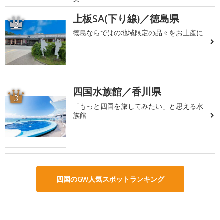
上板SA(下り線)／徳島県
2
徳島ならではの地域限定の品々をお土産に
四国水族館／香川県
3
「もっと四国を旅してみたい」と思える水
族館
四国のGW人気スポットランキング