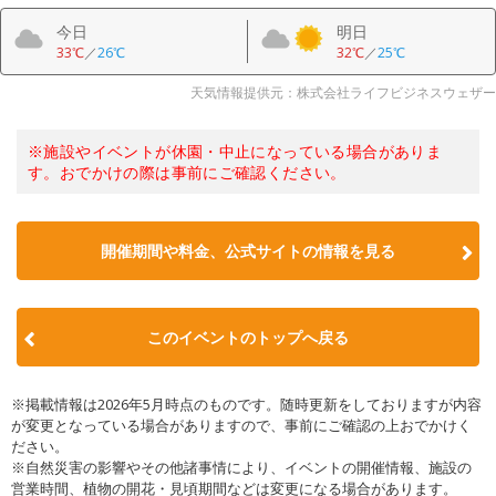
今日
明日
33℃
／
26℃
32℃
／
25℃
天気情報提供元：株式会社ライフビジネスウェザー
※施設やイベントが休園・中止になっている場合がありま
す。おでかけの際は事前にご確認ください。
開催期間や料金、公式サイトの
情報を見る
このイベントのトップへ戻る
※掲載情報は2026年5月時点のものです。随時更新をしておりますが内容
が変更となっている場合がありますので、事前にご確認の上おでかけく
ださい。
※自然災害の影響やその他諸事情により、イベントの開催情報、施設の
営業時間、植物の開花・見頃期間などは変更になる場合があります。