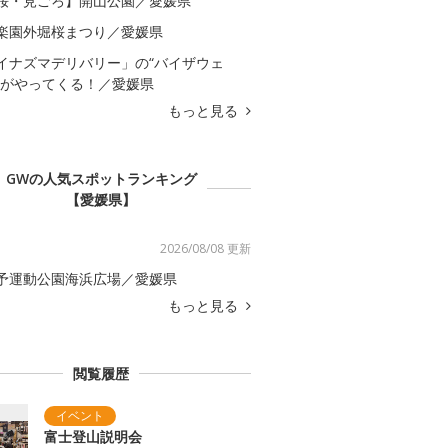
桜・見ごろ】開山公園／愛媛県
楽園外堀桜まつり／愛媛県
イナズマデリバリー」の“バイザウェ
”がやってくる！／愛媛県
もっと見る
GWの人気スポットランキング
【愛媛県】
2026/08/08 更新
予運動公園海浜広場／愛媛県
もっと見る
閲覧履歴
富士登山説明会