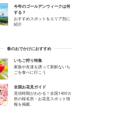
今年のゴールデンウィークは何
する？
おすすめスポットをエリア別に
紹介
春のおでかけにおすすめ
いちご狩り特集
家族や友達を誘って新鮮ないち
ごを食べに行こう
全国お花見ガイド
見頃時期がわかる！全国1400カ
所の桜名所・お花見スポット情
報を掲載