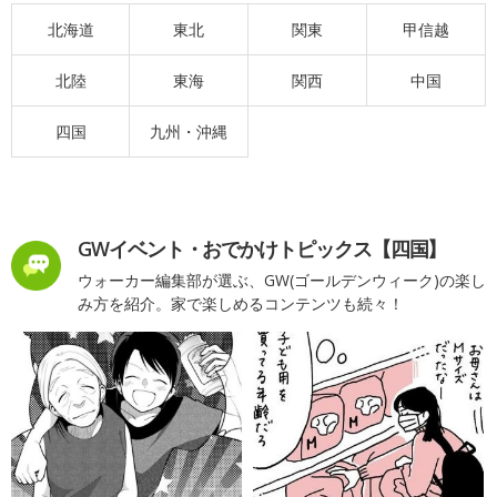
北海道
東北
関東
甲信越
北陸
東海
関西
中国
四国
九州・沖縄
GWイベント・おでかけトピックス【四国】
ウォーカー編集部が選ぶ、GW(ゴールデンウィーク)の楽し
み方を紹介。家で楽しめるコンテンツも続々！