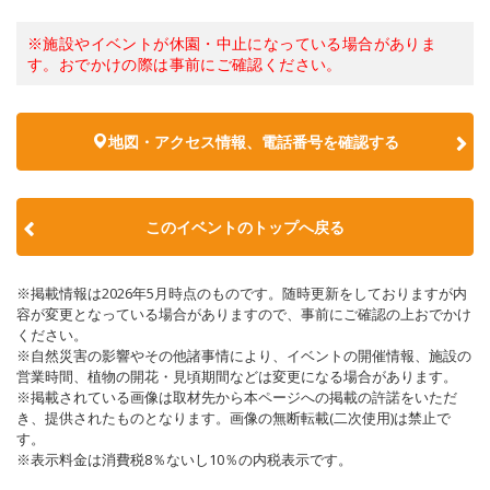
※施設やイベントが休園・中止になっている場合がありま
す。おでかけの際は事前にご確認ください。
地図・アクセス情報、電話番号を確認する
このイベントのトップへ戻る
※掲載情報は2026年5月時点のものです。随時更新をしておりますが内
容が変更となっている場合がありますので、事前にご確認の上おでかけ
ください。
※自然災害の影響やその他諸事情により、イベントの開催情報、施設の
営業時間、植物の開花・見頃期間などは変更になる場合があります。
※掲載されている画像は取材先から本ページへの掲載の許諾をいただ
き、提供されたものとなります。画像の無断転載(二次使用)は禁止で
す。
※表示料金は消費税8％ないし10％の内税表示です。