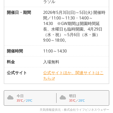
ラソル
開催日・期間
2026年5月3日(日)～5日(火) 開催時
間／11:00～11:30・14:00～
14:30 ※GW期間は開園時間延
長、水曜日も臨時開園。4月29日
（水・祝）～5月6日（水・振）
9:00～18:00。
開催時間
11:00～14:30
料金
入場無料
公式サイト
公式サイトほか、関連サイトはこ
ちら
今日
明日
35℃
／
29℃
35℃
／
28℃
天気情報提供元：株式会社ライフビジネスウェザー