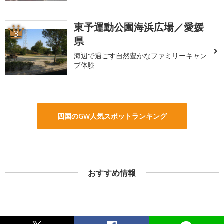
東予運動公園海浜広場／愛媛
3
県
海辺で過ごす自然豊かなファミリーキャン
プ体験
四国のGW人気スポットランキング
おすすめ情報