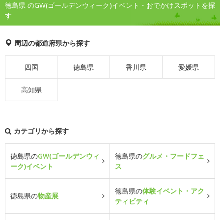
徳島県 のGW(ゴールデンウィーク)イベント・おでかけスポットを探
す
周辺の都道府県から探す
四国
徳島県
香川県
愛媛県
高知県
カテゴリから探す
徳島県の
GW(ゴールデンウィ
徳島県の
グルメ・フードフェ
ーク)イベント
ス
徳島県の
体験イベント・アク
徳島県の
物産展
ティビティ