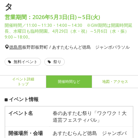
タ
営業期間：2026年5月3日(日)～5日(火)
開催時間／11:00～11:30・14:00～14:30 ※GW期間は開園時間延
長、水曜日も臨時開園。4月29日（水・祝）～5月6日（水・振）
9:00～18:00。
徳島県
板野郡板野町 / あすたむらんど徳島 ジャンボパラソル
無料イベント
祭り
イベント詳細
開催時間など
地図・アクセス
トップ
イベント情報
イベント名
春のあすたむ祭り「ワクワク！大
道芸フェスティバル」
開催場所・会場
あすたむらんど徳島 ジャンボパ