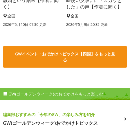
離婚という結末【作者に聞
味鋭い反撃にに「スカッと
く】
した」の声【作者に聞く】
全国
全国
2026年5月10日 07:30 更新
2026年5月9日 20:35 更新
GWイベント・おでかけトピックス【四国】をもっと見
る
GW(ゴールデンウィーク)のおでかけをもっと楽しむ
編集部おすすめの「今年のGW」の楽しみ方を紹介
GW(ゴールデンウィーク)おでかけトピックス