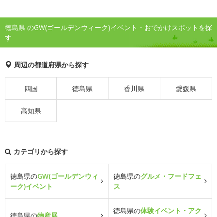
徳島県 のGW(ゴールデンウィーク)イベント・おでかけスポットを探
す
周辺の都道府県から探す
四国
徳島県
香川県
愛媛県
高知県
カテゴリから探す
徳島県の
GW(ゴールデンウィ
徳島県の
グルメ・フードフェ
ーク)イベント
ス
徳島県の
体験イベント・アク
徳島県の
物産展