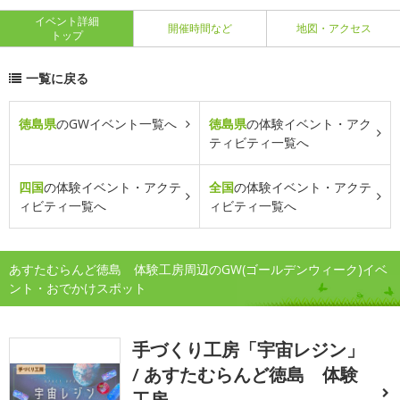
イベント詳細
開催時間など
地図・アクセス
トップ
一覧に戻る
徳島県
のGWイベント一覧へ
徳島県
の体験イベント・アク
ティビティ一覧へ
四国
の体験イベント・アクテ
全国
の体験イベント・アクテ
ィビティ一覧へ
ィビティ一覧へ
あすたむらんど徳島 体験工房周辺のGW(ゴールデンウィーク)イベ
ント・おでかけスポット
手づくり工房「宇宙レジン」
/ あすたむらんど徳島 体験
工房