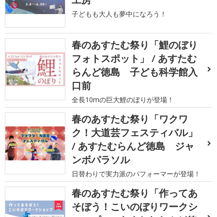
子どもも大人も夢中になろう！
春のあすたむ祭り「鯉のぼり
フォトスポット」 / あすたむ
らんど徳島 子ども科学館入
口前
全長10mの巨大鯉のぼりが登場！
春のあすたむ祭り「ワクワ
ク！大道芸フェスティバル」
/ あすたむらんど徳島 ジャ
ンボパラソル
日替わりで実力派のパフォーマーが登場！
春のあすたむ祭り「作ってあ
そぼう！こいのぼりワークシ