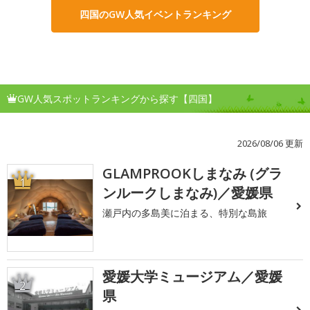
四国のGW人気イベントランキング
GW人気スポットランキングから探す【四国】
2026/08/06 更新
GLAMPROOKしまなみ (グラ
1
ンルークしまなみ)／愛媛県
瀬戸内の多島美に泊まる、特別な島旅
愛媛大学ミュージアム／愛媛
2
県