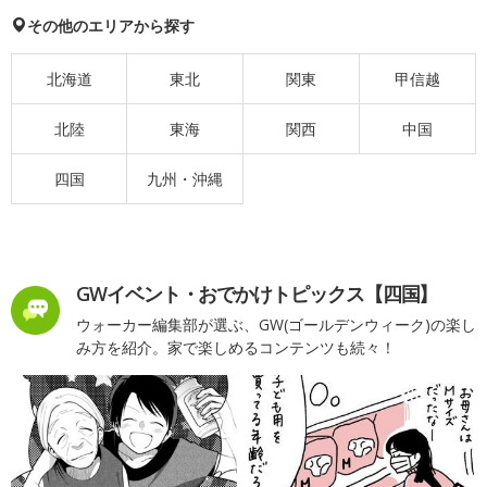
その他のエリアから探す
北海道
東北
関東
甲信越
北陸
東海
関西
中国
四国
九州・沖縄
GWイベント・おでかけトピックス【四国】
ウォーカー編集部が選ぶ、GW(ゴールデンウィーク)の楽し
み方を紹介。家で楽しめるコンテンツも続々！